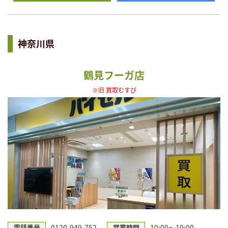
神奈川県
鶴見フーガ店
※旧 買取むすび
0120-949-752
10:00～19:00
電話番号
営業時間