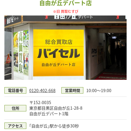
自由が丘デパート店
※旧 買取むすび
0120-402-668
10:00〜19:00
電話番号
営業時間
〒152-0035
東京都目黒区自由が丘1-28-8
住所
自由が丘デパート1階
｢自由が丘｣駅から徒歩30秒
アクセス