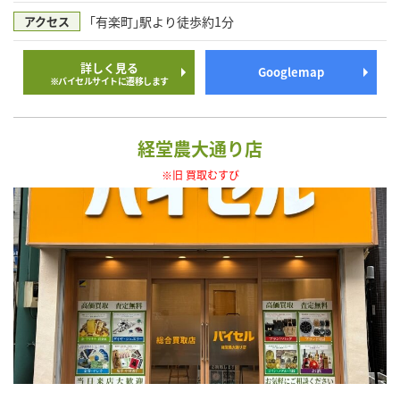
｢有楽町｣駅より徒歩約1分
アクセス
詳しく見る
Googlemap
※バイセルサイトに遷移します
経堂農大通り店
※旧 買取むすび