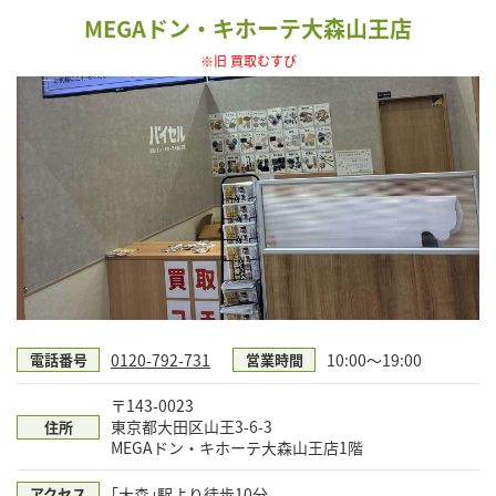
MEGAドン・キホーテ大森山王店
※旧 買取むすび
0120-792-731
10:00～19:00
電話番号
営業時間
〒143-0023
東京都大田区山王3-6-3
住所
MEGAドン・キホーテ大森山王店1階
｢大森｣駅より徒歩10分
アクセス