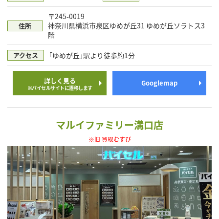
〒245-0019
神奈川県横浜市泉区ゆめが丘31 ゆめが丘ソラトス3
住所
階
｢ゆめが丘｣駅より徒歩約1分
アクセス
詳しく見る
Googlemap
※バイセルサイトに遷移します
マルイファミリー溝口店
※旧 買取むすび