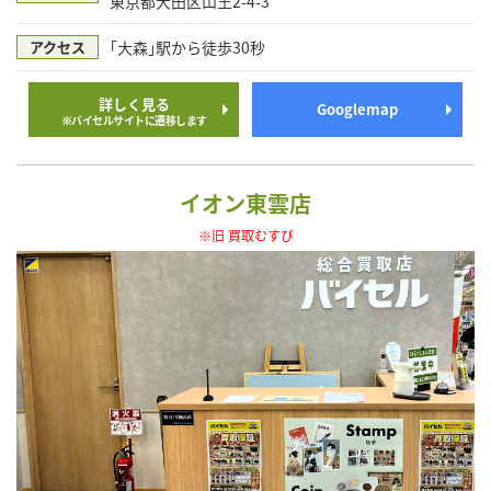
東京都大田区山王2-4-3
｢大森｣駅から徒歩30秒
アクセス
詳しく見る
Googlemap
※バイセルサイトに遷移します
イオン東雲店
※旧 買取むすび