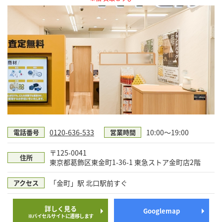
0120-636-533
10:00～19:00
電話番号
営業時間
〒125-0041
住所
東京都葛飾区東金町1-36-1 東急ストア金町店2階
「金町」駅 北口駅前すぐ
アクセス
詳しく見る
Googlemap
※バイセルサイトに遷移します