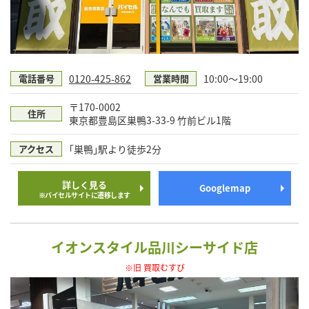
0120-425-862
10:00～19:00
電話番号
営業時間
〒170-0002
住所
東京都豊島区巣鴨3-33-9 竹前ビル1階
｢巣鴨｣駅より徒歩2分
アクセス
詳しく見る
Googlemap
※バイセルサイトに遷移します
イオンスタイル品川シーサイド店
※旧 買取むすび