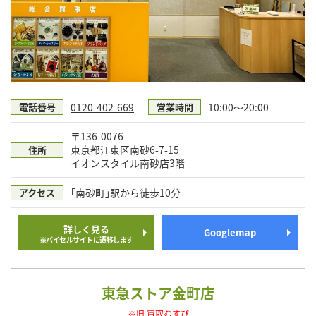
0120-402-669
10:00〜20:00
電話番号
営業時間
〒136-0076
東京都江東区南砂6-7-15
住所
イオンスタイル南砂店3階
｢南砂町｣駅から徒歩10分
アクセス
詳しく見る
Googlemap
※バイセルサイトに遷移します
東急ストア金町店
※旧 買取むすび