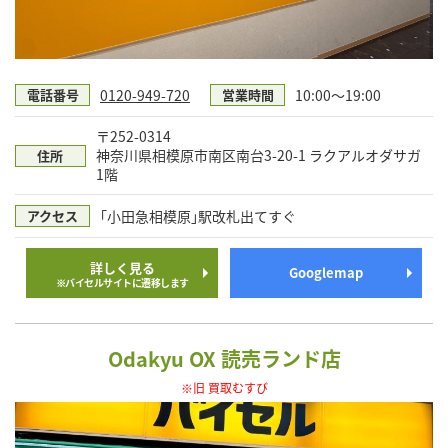
0120-949-720
10:00～19:00
電話番号
営業時間
〒252-0314
神奈川県相模原市南区南台3-20-1 ラクアルオダサガ
住所
1階
｢小田急相模原｣駅改札出てすぐ
アクセス
詳しく見る
Googlemap
※バイセルサイトに遷移します
Odakyu OX 読売ランド店
※旧 買取むすび