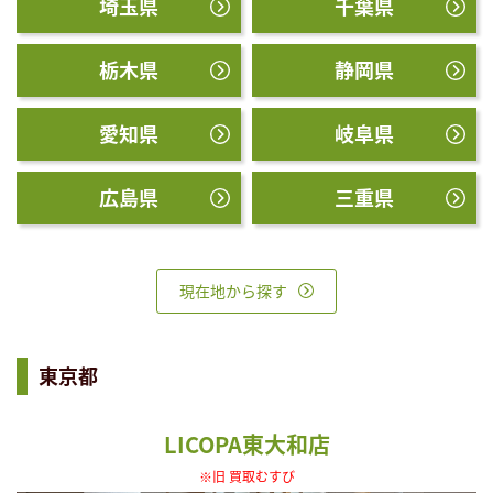
埼玉県
千葉県
栃木県
静岡県
愛知県
岐阜県
広島県
三重県
現在地から探す
東京都
LICOPA東大和店
※旧 買取むすび