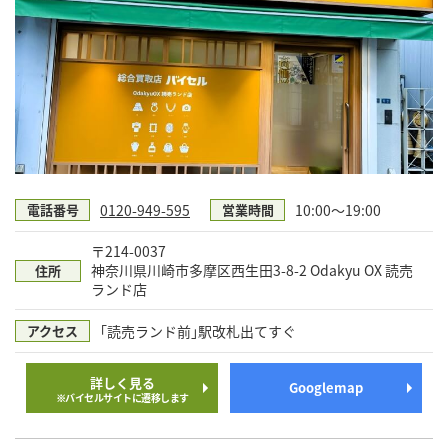
0120-949-595
10:00～19:00
電話番号
営業時間
〒214-0037
神奈川県川崎市多摩区西生田3-8-2 Odakyu OX 読売
住所
ランド店
｢読売ランド前｣駅改札出てすぐ
アクセス
詳しく見る
Googlemap
※バイセルサイトに遷移します