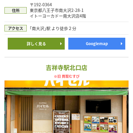
〒192-0364
東京都八王子市南大沢2-28-1
住所
イトーヨーカドー南大沢店4階
｢南大沢｣駅 より徒歩２分
アクセス
詳しく見る
Googlemap
吉祥寺駅北口店
※旧 買取むすび