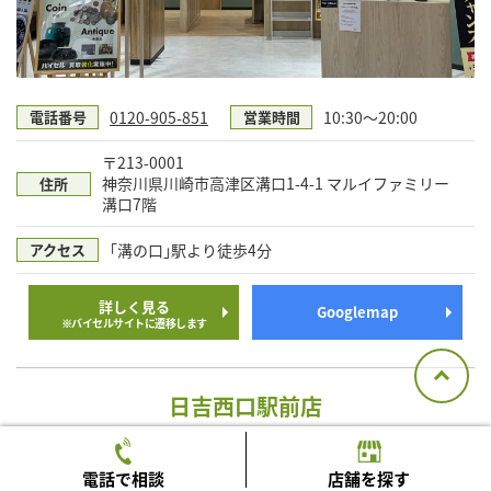
0120-905-851
10:30～20:00
電話番号
営業時間
〒213-0001
神奈川県川崎市高津区溝口1-4-1 マルイファミリー
住所
溝口7階
｢溝の口｣駅より徒歩4分
アクセス
詳しく見る
Googlemap
※バイセルサイトに遷移します
日吉西口駅前店
※旧 買取むすび
電話で相談
店舗を探す