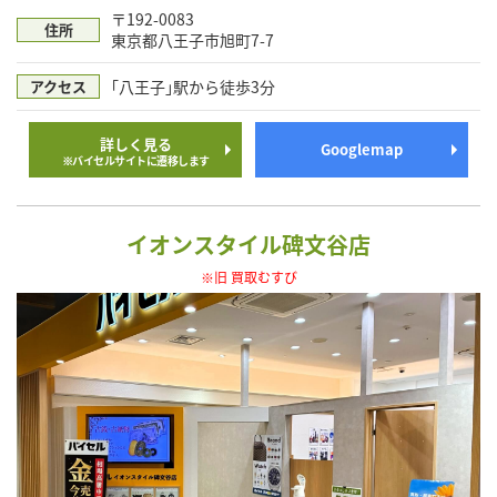
〒192-0083
住所
東京都八王子市旭町7-7
｢八王子｣駅から徒歩3分
アクセス
詳しく見る
Googlemap
※バイセルサイトに遷移します
イオンスタイル碑文谷店
※旧 買取むすび