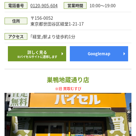
0120-905-604
10:00～19:00
電話番号
営業時間
〒156-0052
住所
東京都世田谷区経堂1-21-17
｢経堂｣駅より徒歩約1分
アクセス
詳しく見る
Googlemap
※バイセルサイトに遷移します
巣鴨地蔵通り店
※旧 買取むすび