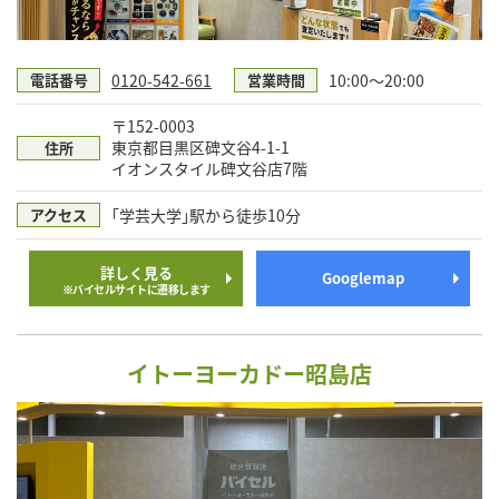
0120-542-661
10:00〜20:00
電話番号
営業時間
〒152-0003
東京都目黒区碑文谷4-1-1
住所
イオンスタイル碑文谷店7階
｢学芸大学｣駅から徒歩10分
アクセス
詳しく見る
Googlemap
※バイセルサイトに遷移します
イトーヨーカドー昭島店