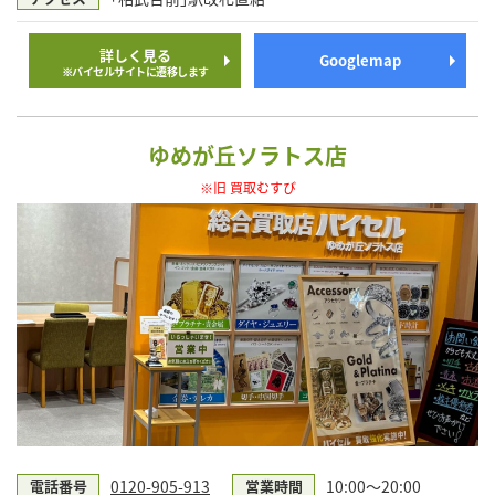
詳しく見る
Googlemap
※バイセルサイトに遷移します
ゆめが丘ソラトス店
※旧 買取むすび
0120-905-913
10:00～20:00
電話番号
営業時間