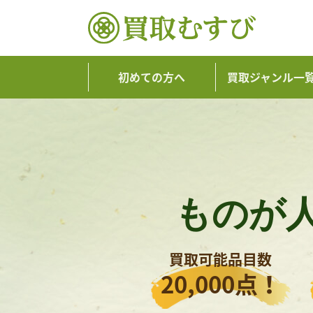
初めての方へ
買取ジャンル一
ものが
買取可能品目数
20,000点！