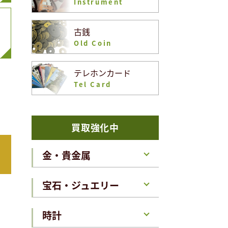
Instrument
古銭
Old Coin
テレホンカード
Tel Card
買取強化中
金・貴金属
宝石・ジュエリー
時計