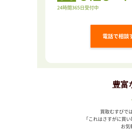
24時間365日受付中
電話で相談
豊富
買取むすびで
「これはさすがに買い
お気