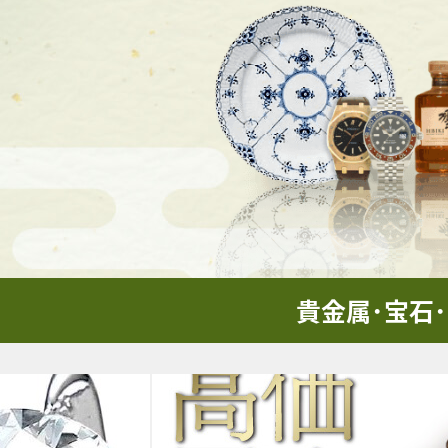
貴金属･宝石