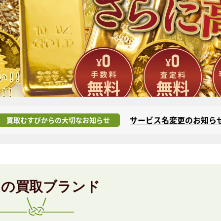
サービス名変更のお知ら
買取むすびからの大切なお知らせ
目の買取ブランド