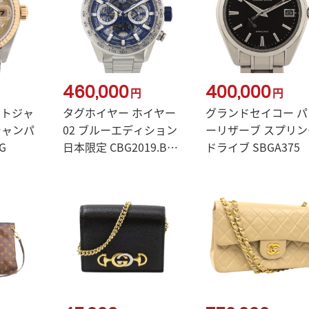
460,000
400,000
円
円
イトジャ
タグホイヤー ホイヤー
グランドセイコー パ
 シャンパ
02 ブルーエディション
ーリザーブ スプリン
G
日本限定 CBG2019.BA0
ドライブ SBGA375
662