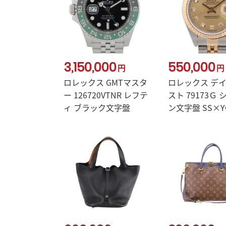
3,150,000
550,000
円
円
ロレックス GMTマスタ
ロレックス デ
ー 126720VTNR レフテ
スト 79173Ｇ
ィ ブラック文字盤
ン文字盤 SS×Y