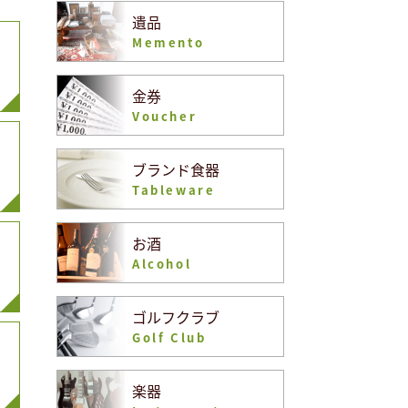
遺品
Memento
金券
Voucher
ブランド食器
Tableware
お酒
Alcohol
ゴルフクラブ
Golf Club
楽器