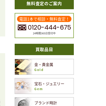
無料査定のご案内
電話1本で相談・無料査定！
0120-444-675
24時間365日受付中
買取品目
金・貴金属
Gold
宝石・ジュエリー
Gem
ブランド時計