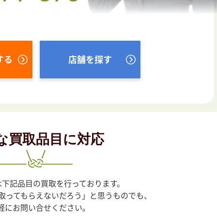
する
店舗を探す
な買取品目に対応
は下記品目の買取を行っております。
取ってもらえないだろう」と思うものでも、
軽にお問い合せください。