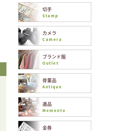
切手
Stamp
カメラ
Camera
ブランド服
Outlet
骨董品
Antique
遺品
Memento
金券