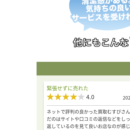
緊張せずに売れた
4.0
202
ネットで評判の良かった買取むすびさ
だのはサイトや口コミの返信などをし
返しているのを見て良いお店なのが感