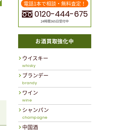
電話1本で相談・無料査定！
0120-444-675
24時間365日受付中
お酒買取強化中
ウイスキー
whisky
ブランデー
brandy
ワイン
wine
シャンパン
champagne
中国酒