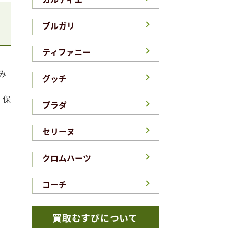
ブルガリ
ティファニー
み
グッチ
、保
プラダ
セリーヌ
クロムハーツ
コーチ
買取むすびについて