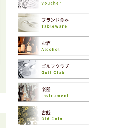
Voucher
ブランド食器
Tableware
お酒
Alcohol
ゴルフクラブ
Golf Club
楽器
Instrument
古銭
Old Coin