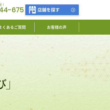
定！
444-675
店舗を探す
よくあるご質問
お客様の声