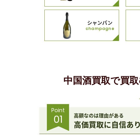
シャンパン
champagne
中国酒買取で買取
Point
高額なのは理由がある
01
高価買取に自信あ