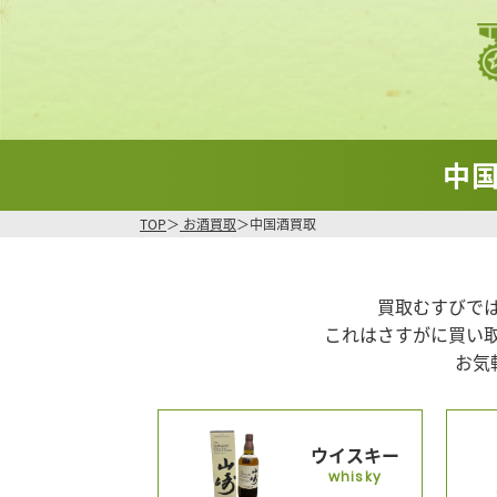
中
TOP
お酒買取
中国酒買取
買取むすびで
これはさすがに買い
お気
ウイスキー
whisky