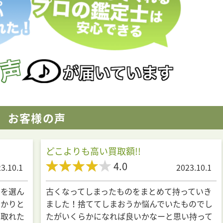
お客様の声
どこよりも高い買取額!!
4.0
3.10.1
2023.10.1
んを選ん
古くなってしまったものをまとめて持っていき
っかりと
ました！捨ててしまおうか悩んでいたものでし
じ取れた
たがいくらかになれば良いかなーと思い持って