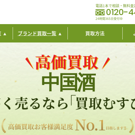
電話1本で相談・無料査
0120-
24時間365日受付中
覧
ブランド買取一覧
買取方法
中国酒