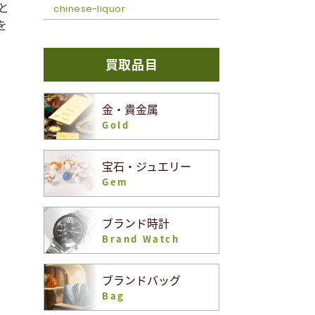
と
chinese-liquor
を
買取品目
金・貴金属
Gold
宝石・ジュエリー
Gem
ブランド時計
Brand Watch
ブランドバッグ
Bag