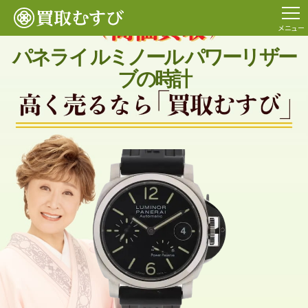
メニュー
パネライ ルミノール パワーリザー
ブの時計