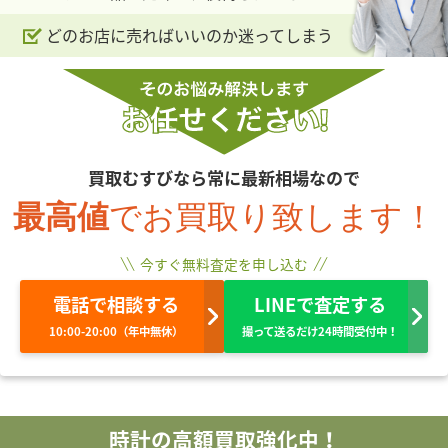
どのお店に売ればいいのか迷ってしまう
買取むすびなら常に最新相場なので
最高値
でお買取り致します！
今すぐ無料査定を申し込む
電話で相談する
LINEで査定する
10:00-20:00（年中無休）
撮って送るだけ24時間受付中！
時計の高額買取強化中！