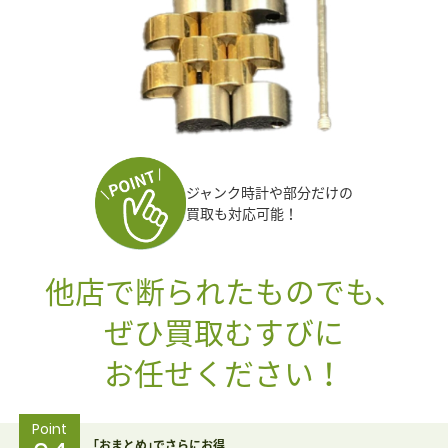
ジャンク時計や部分だけの
買取も対応可能！
他店で断られたものでも、
ぜひ買取むすびに
お任せください！
Point
｢おまとめ｣でさらにお得