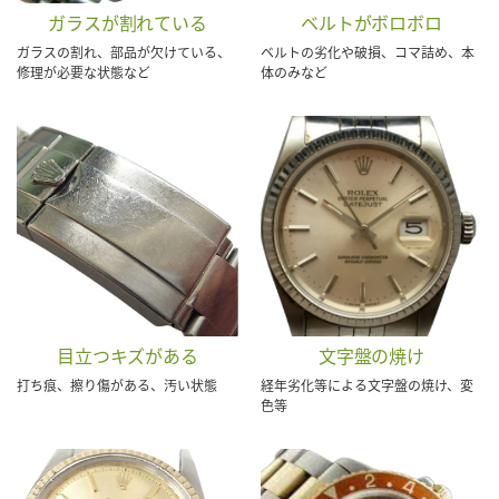
ガラスが割れている
ベルトがボロボロ
ガラスの割れ、部品が欠けている、
ベルトの劣化や破損、コマ詰め、本
修理が必要な状態など
体のみなど
目立つキズがある
文字盤の焼け
打ち痕、擦り傷がある、汚い状態
経年劣化等による文字盤の焼け、変
色等