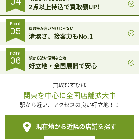
04
2点以上持込で買取額UP!
Point
05
買取額が高いだけじゃない
清潔さ、接客力もNo.1
Point
06
駅から近い便利な立地
好立地・全国展開で安心
買取むすびは
関東を中心に全国店舗拡大中
駅から近い、アクセスの良い好立地！！
現在地から近隣の店舗を探す