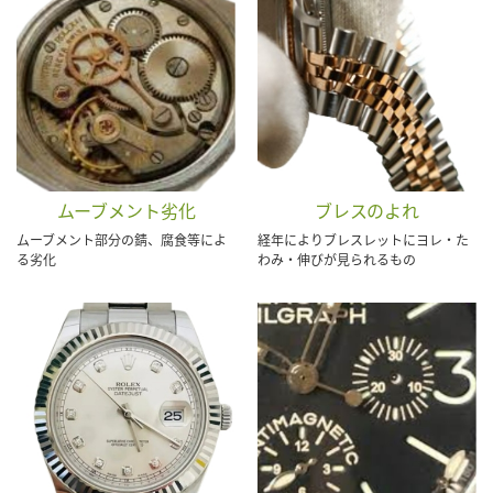
ムーブメント劣化
ブレスのよれ
ムーブメント部分の錆、腐食等によ
経年によりブレスレットにヨレ・た
る劣化
わみ・伸びが見られるもの