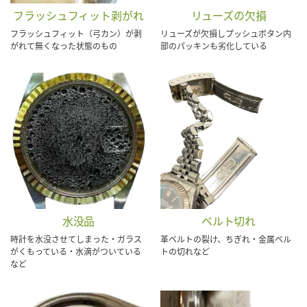
フラッシュフィット剥がれ
リューズの欠損
フラッシュフィット（弓カン）が剥
リューズが欠損しプッシュボタン内
がれて無くなった状態のもの
部のパッキンも劣化している
水没品
ベルト切れ
時計を水没させてしまった・ガラス
革ベルトの裂け、ちぎれ・金属ベル
がくもっている・水滴がついている
トの切れなど
など