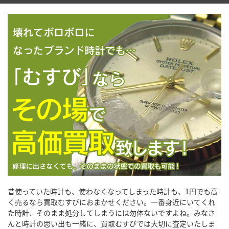
昔使っていた時計も、使わなくなってしまった時計も、1円でも高
く売るなら買取むすびにおまかせください。一番身近にいてくれ
た時計、そのまま処分してしまうには勿体ないですよね。みなさ
んと時計の思い出も一緒に、買取むすびでは大切に査定いたしま