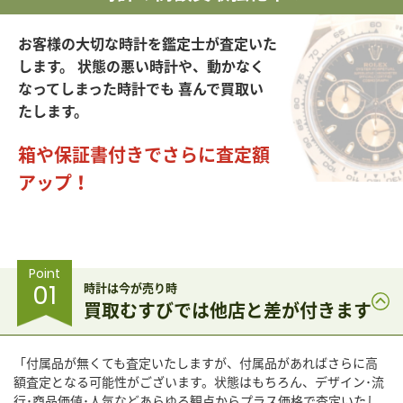
お客様の大切な時計を鑑定士が査定いた
します。
状態の悪い時計や、動かなく
なってしまった時計でも
喜んで買取い
たします。
箱や保証書付きでさらに査定額
アップ！
Point
01
時計は今が売り時
買取むすびでは他店と差が付きます
「付属品が無くても査定いたしますが、付属品があればさらに高
額査定となる可能性がございます。状態はもちろん、デザイン･流
行･商品価値･人気などあらゆる観点からプラス価格で査定いたし