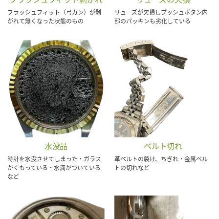
フラッシュフィット（弓カン）が剥
リューズが欠損しプッシュボタン内
がれて無くなった状態のもの
部のパッキンも劣化している
水没品
ベルト切れ
時計を水没させてしまった・ガラス
革ベルトの裂け、ちぎれ・金属ベル
がくもっている・水滴がついている
トの切れなど
など