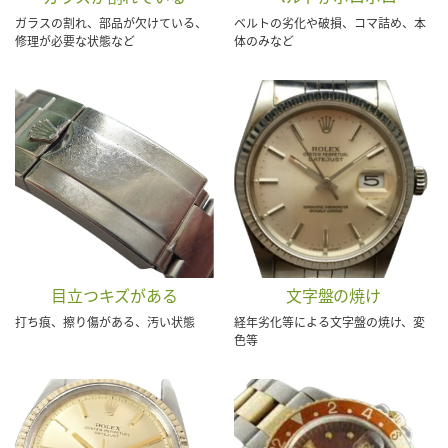
ガラスの割れ、部品が欠けている、
ベルトの劣化や破損、コマ詰め、本
修理が必要な状態など
体のみなど
目立つキズがある
文字盤の焼け
打ち痕、擦り傷がある、汚い状態
経年劣化等による文字盤の焼け、変
色等