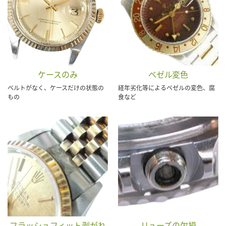
ケースのみ
ベゼル変色
ベルトがなく、ケースだけの状態の
経年劣化等によるベゼルの変色、腐
もの
食など
フラッシュフィット剥がれ
リューズの欠損