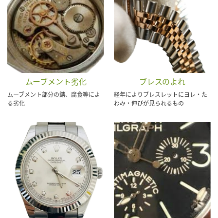
ムーブメント劣化
ブレスのよれ
ムーブメント部分の錆、腐食等によ
経年によりブレスレットにヨレ・た
る劣化
わみ・伸びが見られるもの