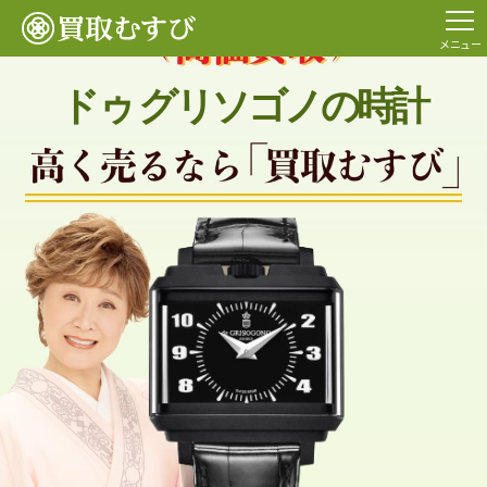
メニュー
ドゥ グリソゴノの時計