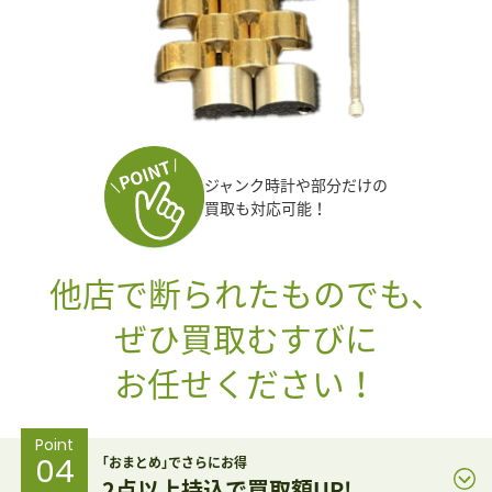
ジャンク時計や部分だけの
買取も対応可能！
他店で断られたものでも、
ぜひ買取むすびに
お任せください！
Point
04
｢おまとめ｣でさらにお得
2点以上持込で買取額UP!