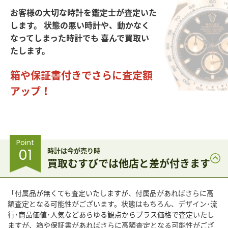
お客様の大切な時計を鑑定士が査定いた
します。
状態の悪い時計や、動かなく
なってしまった時計でも
喜んで買取い
たします。
箱や保証書付きでさらに査定額
アップ！
Point
01
時計は今が売り時
買取むすびでは他店と差が付きます
「付属品が無くても査定いたしますが、付属品があればさらに高
額査定となる可能性がございます。状態はもちろん、デザイン･流
行･商品価値･人気などあらゆる観点からプラス価格で査定いたし
ますが、箱や保証書があればさらに高額査定となる可能性がござ