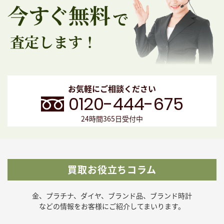
お気軽にご相談ください
0120-444-675
24時間365日受付中
買取お役立ちコラム
金、プラチナ、ダイヤ、ブランド品、ブランド時計
などの
情報をお客様にご紹介してまいります。