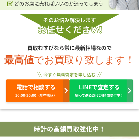
どのお店に売ればいいのか迷ってしまう
買取むすびなら常に最新相場なので
最高値
でお買取り致します！
今すぐ無料査定を申し込む
電話で相談する
LINEで査定する
10:00-20:00（年中無休）
撮って送るだけ24時間受付中！
時計の高額買取強化中！