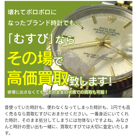
昔使っていた時計も、使わなくなってしまった時計も、1円でも高
く売るなら買取むすびにおまかせください。一番身近にいてくれ
た時計、そのまま処分してしまうには勿体ないですよね。みなさ
んと時計の思い出も一緒に、買取むすびでは大切に査定いたしま
す。