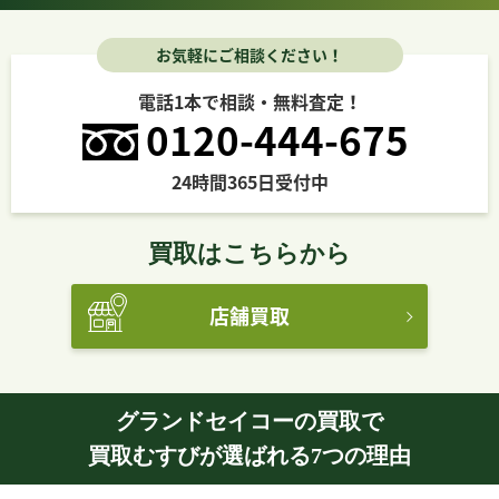
お気軽にご相談ください！
カルティエ
グランドセイコー
ブルガリ
フランク ミュラー
電話1本で相談・無料査定！
0120-444-675
24時間365日受付中
シャネル
タグ・ホイヤー
ブライトリング
ウブロ
買取はこちらから
店舗買取
ピアジェ
IWC
ショパール
エルメス
グランドセイコーの買取で
買取むすびが選ばれる7つの理由