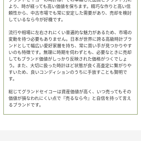
より、時が経っても高い価値を保ちます。精巧な作りと高い信
頼性から、中古市場でも常に安定した需要があり、売却を検討
しているなら今が好機です。
流行や相場に左右されにくい普遍的な魅力があるため、市場の
変動を待つ必要もありません。日本が世界に誇る高級時計ブラ
ンドとして幅広い愛好家層を持ち、常に買い手が見つかりやす
いのも特徴です。無理に時期を伺わずとも、必要なときに売却
してもブランド価値がしっかり反映された価格がつくでしょ
う。また、大切に扱った時計ほど状態が良く高査定に繋がりや
すいため、良いコンディションのうちに手放すことも賢明で
す。
総じてグランドセイコーは資産価値が高く、いつ売ってもその
価値が損なわれにくい点で『売るなら今』と自信を持って言え
るブランドです。