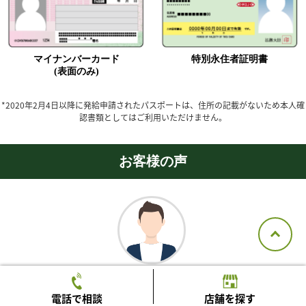
マイナンバーカード
特別永住者証明書
(表面のみ)
*2020年2月4日以降に発給申請されたパスポートは、住所の記載がないため本人確
認書類としてはご利用いただけません。
お客様の声
静岡 / 40代男性
電話で相談
店舗を探す