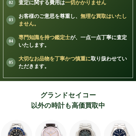
査定に関する費用は
一切かかりません
お客様のご意思を尊重し、
無理な買取はいたし
ません。
専門知識を持つ鑑定士
が、一点一点丁寧に査定
いたします。
大切なお品物を丁寧かつ慎重に
取り扱わせてい
ただきます。
グランドセイコー
以外の時計も高価買取中