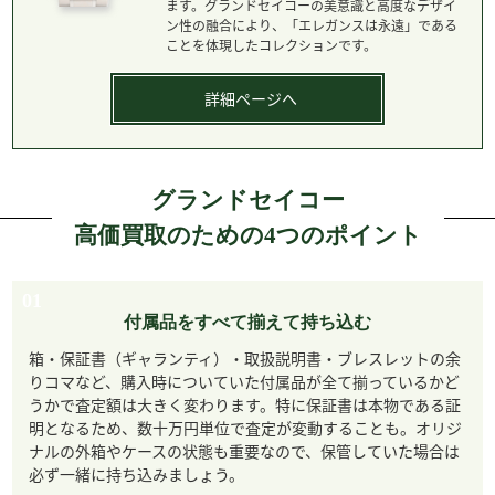
ます。グランドセイコーの美意識と高度なデザイ
ン性の融合により、「エレガンスは永遠」である
ことを体現したコレクションです。
詳細ページへ
グランドセイコー
高価買取のための4つのポイント
01
付属品をすべて揃えて持ち込む
箱・保証書（ギャランティ）・取扱説明書・ブレスレットの余
りコマなど、購入時についていた付属品が全て揃っているかど
うかで査定額は大きく変わります。特に保証書は本物である証
明となるため、数十万円単位で査定が変動することも。オリジ
ナルの外箱やケースの状態も重要なので、保管していた場合は
必ず一緒に持ち込みましょう。