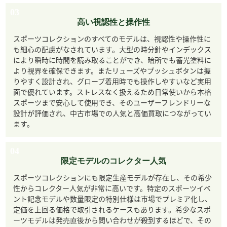
03
高い視認性と操作性
スポーツコレクションのすべてのモデルは、視認性や操作性に
も細心の配慮がなされています。大型の時分針やインデックス
により瞬時に時間を読み取ることができ、暗所でも蓄光塗料に
より視界を確保できます。またリューズやプッシュボタンは握
りやすく設計され、グローブ着用時でも操作しやすいなど実用
面で優れています。ストレスなく扱えるため日常使いから本格
スポーツまで安心して使用でき、そのユーザーフレンドリーな
設計が評価され、中古市場での人気と高価買取につながってい
ます。
04
限定モデルのコレクター人気
スポーツコレクションにも限定生産モデルが存在し、その希少
性からコレクター人気が非常に高いです。特定のスポーツイベ
ント記念モデルや数量限定の特別仕様は市場でプレミア化し、
定価を上回る価格で取引されるケースもあります。希少なスポ
ーツモデルは発売直後から問い合わせが殺到するほどで、その