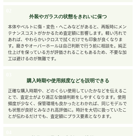
02
外装やガラスの状態をきれいに保つ
本体やベルトに傷・変色・へこみなどがあると、再販時にメン
テナンスコストがかかるため査定額に影響します。軽い汚れで
あれば、やわらかいクロスで拭くだけでも印象が良くなりま
す。磨きやオーバーホールは自己判断で行う前に相談を。純正
仕上げを保っている方が評価されることもあるため、不要な加
工は避けるのが無難です。
03
購入時期や使用頻度などを説明できる
正確な購入時期や、どのくらい使用していたかなどを伝えるこ
とで、査定士がより適正な価値判断をしやすくなります。使用
頻度が少なく、保管環境も良かったとわかれば、同じモデルで
も状態が良好とみなされ高評価に。時計を大切に扱っていたこ
とが伝わるだけでも、査定額にプラス要素となります。
04