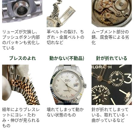
リューズが欠損し、
革ベルトの裂け、ち
ムーブメント部分の
プッシュボタン内部
ぎれ・金属ベルトの
錆、腐食等による劣
のパッキンも劣化し
切れなど
化
ている
ブレスのよれ
動かない(不動品)
針が折れている
経年によりブレスレ
壊れてしまって動か
針が折れてしまって
ットにヨレ・たわ
ない状態のもの
いる、取れている・
み・伸びが見られる
曲がっているなど
もの