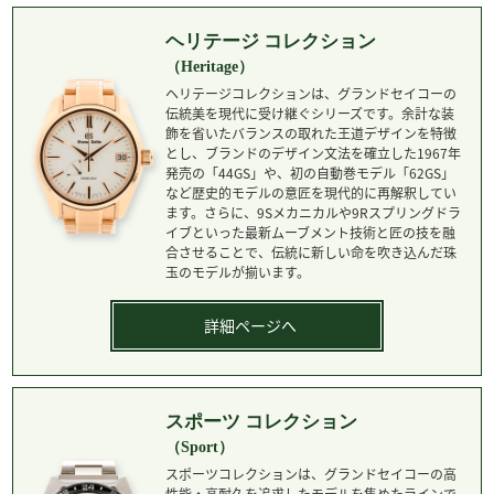
ヘリテージ コレクション
（Heritage）
ヘリテージコレクションは、グランドセイコーの
伝統美を現代に受け継ぐシリーズです。余計な装
飾を省いたバランスの取れた王道デザインを特徴
とし、ブランドのデザイン文法を確立した1967年
発売の「44GS」や、初の自動巻モデル「62GS」
など歴史的モデルの意匠を現代的に再解釈してい
ます。さらに、9Sメカニカルや9Rスプリングドラ
イブといった最新ムーブメント技術と匠の技を融
合させることで、伝統に新しい命を吹き込んだ珠
玉のモデルが揃います。
詳細ページへ
スポーツ コレクション
（Sport）
スポーツコレクションは、グランドセイコーの高