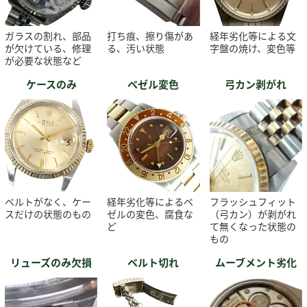
ガラスの割れ、部品
打ち痕、擦り傷があ
経年劣化等による文
が欠けている、修理
る、汚い状態
字盤の焼け、変色等
が必要な状態など
ケースのみ
ベゼル変色
弓カン剥がれ
ベルトがなく、ケー
経年劣化等によるベ
フラッシュフィット
スだけの状態のもの
ゼルの変色、腐食な
（弓カン）が剥がれ
ど
て無くなった状態の
もの
リューズのみ欠損
ベルト切れ
ムーブメント劣化