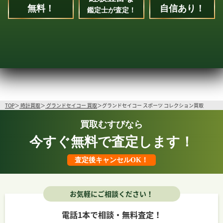
無料！
自信あり！
鑑定士が査定！
TOP
時計買取
グランドセイコー 買取
グランドセイコー スポーツ コレクション買取
買取むすびなら
今すぐ無料で査定します！
査定後キャンセルOK！
お気軽にご相談ください！
電話1本で相談・無料査定！