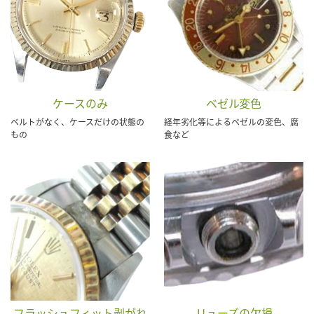
ケースのみ
ベゼル変色
ベルトがなく、ケースだけの状態の
経年劣化等によるベゼルの変色、腐
もの
食など
フラッシュフィット剥がれ
リューズの欠損