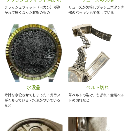
フラッシュフィット（弓カン）が剥
リューズが欠損しプッシュボタン内
がれて無くなった状態のもの
部のパッキンも劣化している
水没品
ベルト切れ
時計を水没させてしまった・ガラス
革ベルトの裂け、ちぎれ・金属ベル
がくもっている・水滴がついている
トの切れなど
など