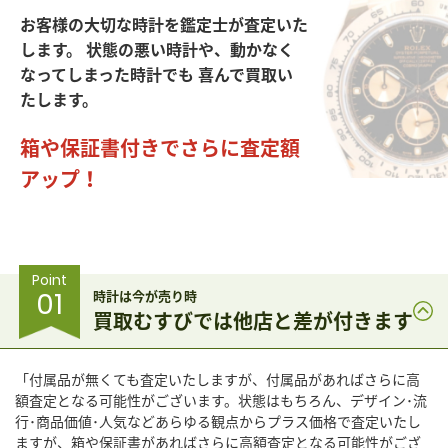
お客様の大切な時計を鑑定士が査定いた
します。
状態の悪い時計や、動かなく
なってしまった時計でも
喜んで買取い
たします。
箱や保証書付きでさらに査定額
アップ！
Point
01
時計は今が売り時
買取むすびでは他店と差が付きます
「付属品が無くても査定いたしますが、付属品があればさらに高
額査定となる可能性がございます。状態はもちろん、デザイン･流
行･商品価値･人気などあらゆる観点からプラス価格で査定いたし
ますが、箱や保証書があればさらに高額査定となる可能性がござ