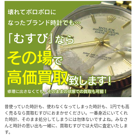
昔使っていた時計も、使わなくなってしまった時計も、1円でも高
く売るなら買取むすびにおまかせください。一番身近にいてくれ
た時計、そのまま処分してしまうには勿体ないですよね。みなさ
んと時計の思い出も一緒に、買取むすびでは大切に査定いたしま
す。