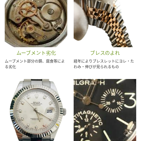
ムーブメント劣化
ブレスのよれ
ムーブメント部分の錆、腐食等によ
経年によりブレスレットにヨレ・た
る劣化
わみ・伸びが見られるもの