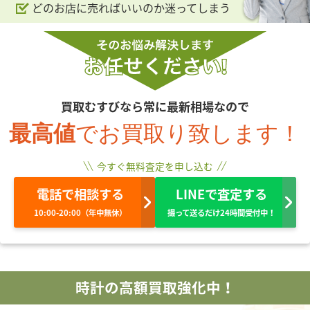
どのお店に売ればいいのか迷ってしまう
買取むすびなら常に最新相場なので
最高値
でお買取り致します！
今すぐ無料査定を申し込む
電話で相談する
LINEで査定する
10:00-20:00（年中無休）
撮って送るだけ24時間受付中！
時計の高額買取強化中！