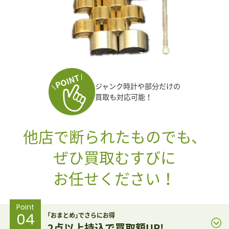
ジャンク時計や部分だけの
買取も対応可能！
他店で断られたものでも、
ぜひ買取むすびに
お任せください！
Point
04
｢おまとめ｣でさらにお得
2点以上持込で買取額UP!