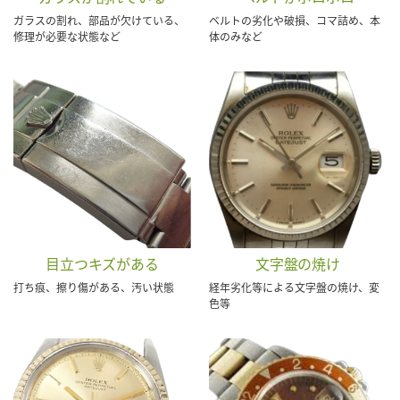
ガラスの割れ、部品が欠けている、
ベルトの劣化や破損、コマ詰め、本
修理が必要な状態など
体のみなど
目立つキズがある
文字盤の焼け
打ち痕、擦り傷がある、汚い状態
経年劣化等による文字盤の焼け、変
色等