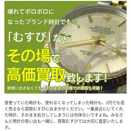
昔使っていた時計も、使わなくなってしまった時計も、1円でも高
く売るなら買取むすびにおまかせください。一番身近にいてくれ
た時計、そのまま処分してしまうには勿体ないですよね。みなさ
んと時計の思い出も一緒に、買取むすびでは大切に査定いたしま
す。