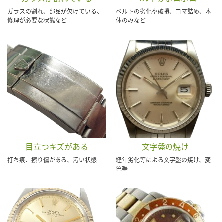
ガラスの割れ、部品が欠けている、
ベルトの劣化や破損、コマ詰め、本
修理が必要な状態など
体のみなど
目立つキズがある
文字盤の焼け
打ち痕、擦り傷がある、汚い状態
経年劣化等による文字盤の焼け、変
色等