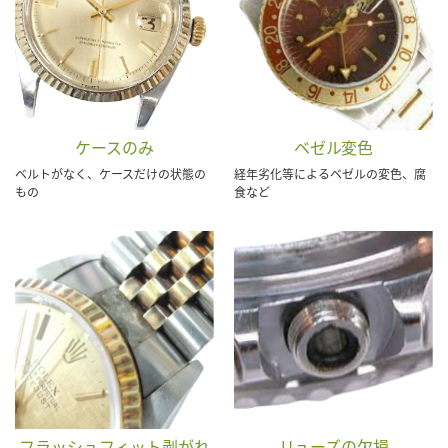
ケースのみ
ベゼル変色
ベルトがなく、ケースだけの状態の
経年劣化等によるベゼルの変色、腐
もの
食など
フラッシュフィット剥がれ
リューズの欠損