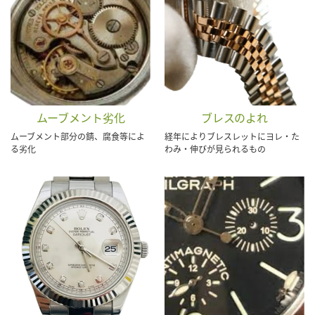
ムーブメント劣化
ブレスのよれ
ムーブメント部分の錆、腐食等によ
経年によりブレスレットにヨレ・た
る劣化
わみ・伸びが見られるもの