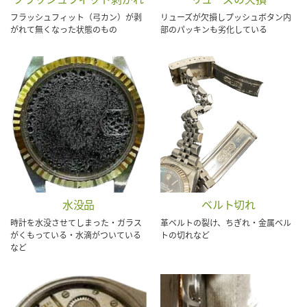
フラッシュフィット（弓カン）が剥
リューズが欠損しプッシュボタン内
がれて無くなった状態のもの
部のパッキンも劣化している
水没品
ベルト切れ
時計を水没させてしまった・ガラス
革ベルトの裂け、ちぎれ・金属ベル
がくもっている・水滴がついている
トの切れなど
など