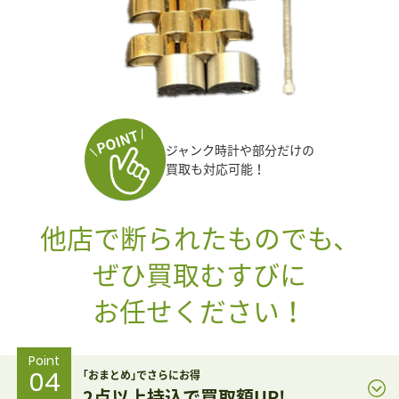
ジャンク時計や部分だけの
買取も対応可能！
他店で断られたものでも、
ぜひ買取むすびに
お任せください！
Point
04
｢おまとめ｣でさらにお得
2点以上持込で買取額UP!