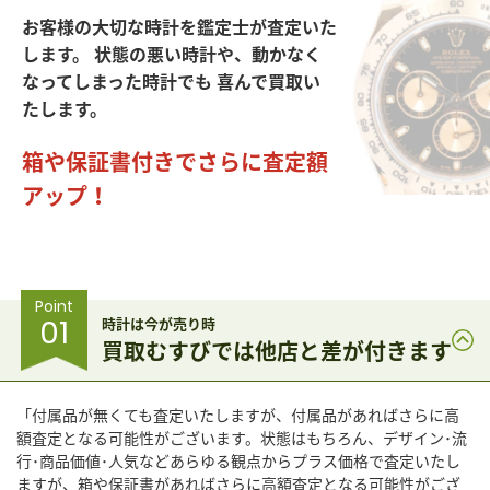
お客様の大切な時計を鑑定士が査定いた
します。
状態の悪い時計や、動かなく
なってしまった時計でも
喜んで買取い
たします。
箱や保証書付きでさらに査定額
アップ！
Point
01
時計は今が売り時
買取むすびでは他店と差が付きます
「付属品が無くても査定いたしますが、付属品があればさらに高
額査定となる可能性がございます。状態はもちろん、デザイン･流
行･商品価値･人気などあらゆる観点からプラス価格で査定いたし
ますが、箱や保証書があればさらに高額査定となる可能性がござ