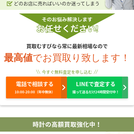
どのお店に売ればいいのか迷ってしまう
買取むすびなら常に最新相場なので
最高値
でお買取り致します！
今すぐ無料査定を申し込む
電話で相談する
LINEで査定する
10:00-20:00（年中無休）
撮って送るだけ24時間受付中！
時計の高額買取強化中！