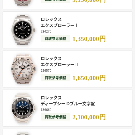
ロレックス
エクスプローラーⅠ
224270
1,350,000
円
買取参考価格
ロレックス
エクスプローラーⅡ
226570
1,650,000
円
買取参考価格
ロレックス
ディープシー Ⅾブルー文字盤
136660
2,100,000
円
買取参考価格