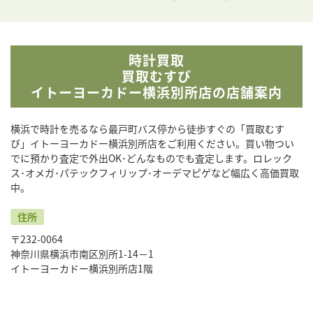
時計買取
買取むすび
イトーヨーカドー横浜別所店の店舗案内
横浜で時計を売るなら最戸町バス停から徒歩すぐの「買取むす
び」イトーヨーカドー横浜別所店をご利用ください。買い物つい
でに預かり査定で外出OK･どんなものでも査定します。ロレック
ス･オメガ･パテックフィリップ･オーデマピゲなど幅広く高価買取
中。
住所
〒232-0064
神奈川県横浜市南区別所1-14−1
イトーヨーカドー横浜別所店1階