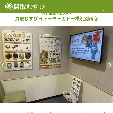
TOP
時計買取
ブランド時計買取の店舗一覧
イトーヨーカドー横浜別所店
メニュー
時計買取 - 上大岡 -
買取むすび イトーヨーカドー横浜別所店