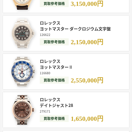
3,150,000
円
買取参考価格
ロレックス
ヨットマスター ダークロジウム文字盤
126622
2,150,000
円
買取参考価格
ロレックス
ヨットマスターⅡ
116680
2,550,000
円
買取参考価格
ロレックス
デイトジャスト28
279171
1,650,000
円
買取参考価格