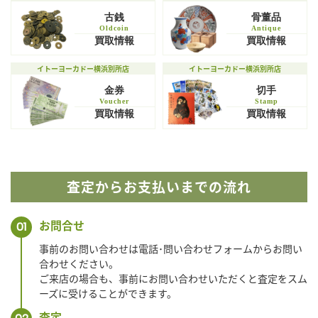
古銭
骨董品
Oldcoin
Antique
買取情報
買取情報
イトーヨーカドー横浜別所店
イトーヨーカドー横浜別所店
金券
切手
Voucher
Stamp
買取情報
買取情報
査定からお支払いまでの流れ
お問合せ
01
事前のお問い合わせは電話･問い合わせフォームからお問い
合わせください。
ご来店の場合も、事前にお問い合わせいただくと査定をスム
ーズに受けることができます。
査定