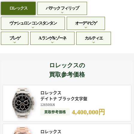
ロレックス
パテック フィリップ
ヴァシュロン コンスタンタン
オーデマピゲ
ブレゲ
A.ランゲ&ゾーネ
カルティエ
ロレックスの
買取参考価格
ロレックス
デイトナ ブラック文字盤
126500LN
4,400,000
円
買取参考価格
ロレックス