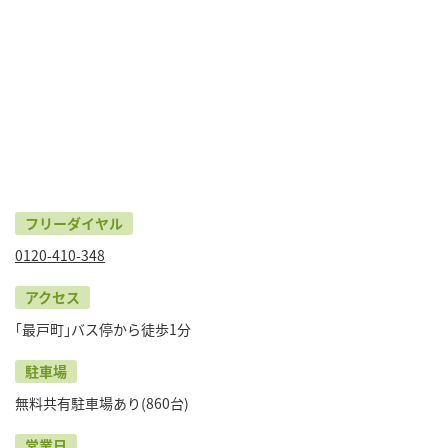
フリーダイヤル
0120-410-348
アクセス
｢最戸町｣バス停から徒歩1分
駐車場
無料共有駐車場あり(860台)
営業日