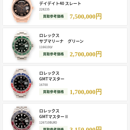
デイデイト40 スレート
228235
7,500,000
円
買取参考価格
ロレックス
サブマリーナ グリーン
116610LV
2,700,000
円
買取参考価格
ロレックス
GMTマスター
16700
1,700,000
円
買取参考価格
ロレックス
GMTマスターⅡ
126710BLRO
3,150,000
円
買取参考価格