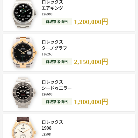
ロレックス
エアキング
126900
1,200,000
円
買取参考価格
ロレックス
ターノグラフ
116263
2,150,000
円
買取参考価格
ロレックス
シードゥエラー
126600
1,900,000
円
買取参考価格
ロレックス
1908
52508