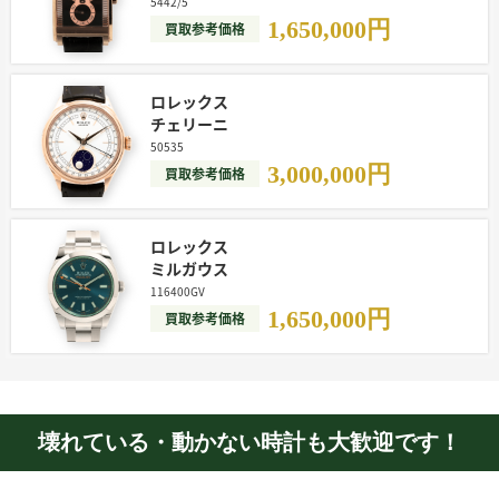
5442/5
1,650,000
円
買取参考価格
ロレックス
チェリーニ
50535
3,000,000
円
買取参考価格
ロレックス
ミルガウス
116400GV
1,650,000
円
買取参考価格
壊れている・動かない時計も大歓迎です！