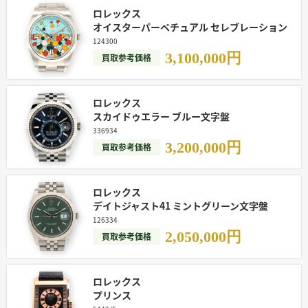
ロレックス
オイスターパーペチュアル セレブレーション
124300
3,100,000
円
買取参考価格
ロレックス
スカイドゥエラー ブルー文字盤
336934
3,200,000
円
買取参考価格
ロレックス
デイトジャスト41 ミントグリーン文字盤
126334
2,050,000
円
買取参考価格
ロレックス
プリンス