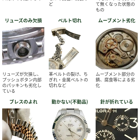
ど
て無くなった状態の
もの
リューズのみ欠損
ベルト切れ
ムーブメント劣化
リューズが欠損し、
革ベルトの裂け、ち
ムーブメント部分の
プッシュボタン内部
ぎれ・金属ベルトの
錆、腐食等による劣
のパッキンも劣化し
切れなど
化
ている
ブレスのよれ
動かない(不動品)
針が折れている