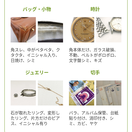
バッグ・小物
時計
角スレ、中がベタベタ、ク
角本体だけ、ガラス破損、
タクタ、イニシャル入り、
不動、ベルトがボロボロ、
日焼け、シミ
文字盤シミ、キズ
ジュエリー
切手
石が取れたリング、変形し
バラ、アルバム保管、台紙
たリング、片方だけのピア
貼り付け、消印付き、シ
ス、イニシャル有り
ミ、カビ、ヤケ