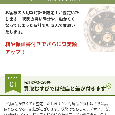
お客様の大切な時計を鑑定士が査定いた
します。
状態の悪い時計や、動かなく
なってしまった時計でも
喜んで買取い
たします。
箱や保証書付きでさらに査定額
アップ！
Point
01
時計は今が売り時
買取むすびでは他店と差が付きます
「付属品が無くても査定いたしますが、付属品があればさらに高
額査定となる可能性がございます。状態はもちろん、デザイン･流
行･商品価値･人気などあらゆる観点からプラス価格で査定いたし