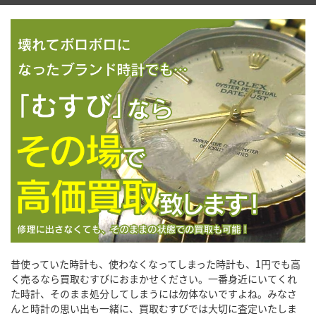
昔使っていた時計も、使わなくなってしまった時計も、1円でも高
く売るなら買取むすびにおまかせください。一番身近にいてくれ
た時計、そのまま処分してしまうには勿体ないですよね。みなさ
んと時計の思い出も一緒に、買取むすびでは大切に査定いたしま