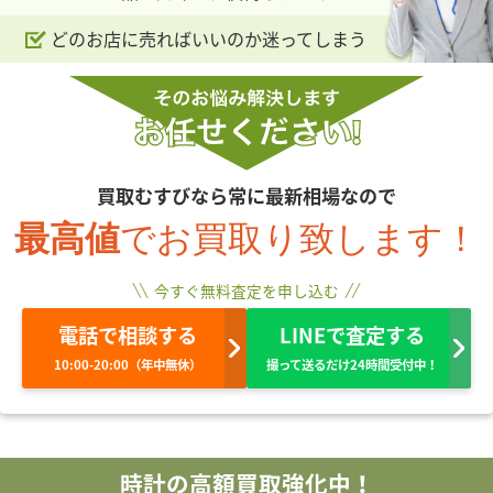
どのお店に売ればいいのか迷ってしまう
買取むすびなら常に最新相場なので
最高値
でお買取り致します！
今すぐ無料査定を申し込む
電話で相談する
LINEで査定する
10:00-20:00（年中無休）
撮って送るだけ24時間受付中！
時計の高額買取強化中！