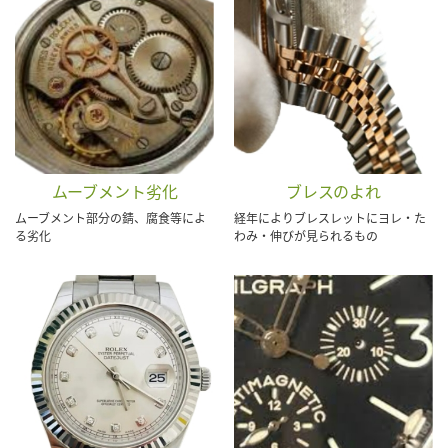
ムーブメント劣化
ブレスのよれ
ムーブメント部分の錆、腐食等によ
経年によりブレスレットにヨレ・た
る劣化
わみ・伸びが見られるもの