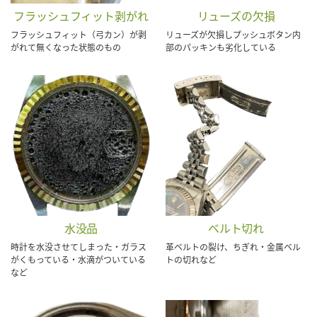
フラッシュフィット剥がれ
リューズの欠損
フラッシュフィット（弓カン）が剥
リューズが欠損しプッシュボタン内
がれて無くなった状態のもの
部のパッキンも劣化している
水没品
ベルト切れ
時計を水没させてしまった・ガラス
革ベルトの裂け、ちぎれ・金属ベル
がくもっている・水滴がついている
トの切れなど
など