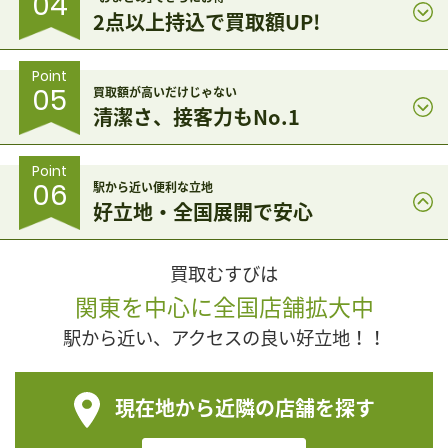
04
2点以上持込で買取額UP!
Point
05
買取額が高いだけじゃない
清潔さ、接客力もNo.1
Point
06
駅から近い便利な立地
好立地・全国展開で安心
買取むすびは
関東を中心に全国店舗拡大中
駅から近い、アクセスの良い好立地！！
現在地から近隣の店舗を探す