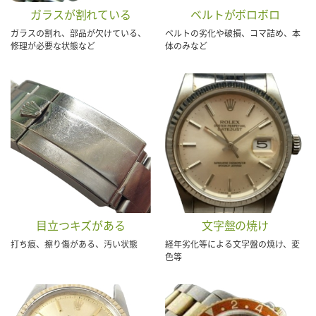
ガラスが割れている
ベルトがボロボロ
ガラスの割れ、部品が欠けている、
ベルトの劣化や破損、コマ詰め、本
修理が必要な状態など
体のみなど
目立つキズがある
文字盤の焼け
打ち痕、擦り傷がある、汚い状態
経年劣化等による文字盤の焼け、変
色等