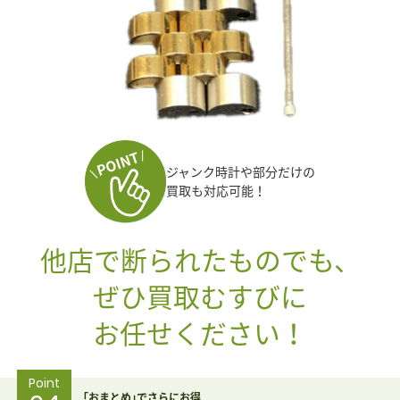
ジャンク時計や部分だけの
買取も対応可能！
他店で断られたものでも、
ぜひ買取むすびに
お任せください！
Point
｢おまとめ｣でさらにお得