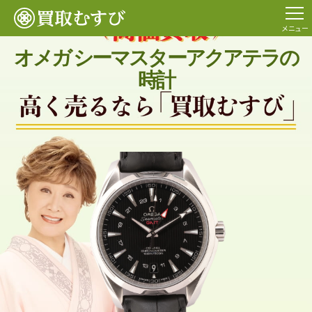
メニュー
オメガ シーマスターアクアテラの
時計