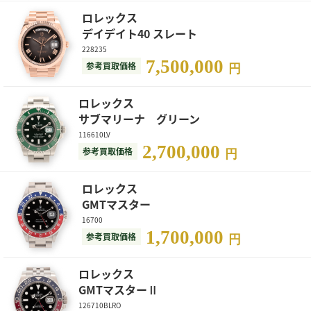
ロレックス
デイデイト40 スレート
228235
7,500,000
参考買取価格
円
ロレックス
サブマリーナ グリーン
116610LV
2,700,000
参考買取価格
円
ロレックス
GMTマスター
16700
1,700,000
参考買取価格
円
ロレックス
GMTマスターⅡ
126710BLRO