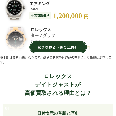
エアキング
126900
1,200,000
参考買取価格
円
ロレックス
ターノグラフ
116263
2,150,000
続きを見る（残り11件）
参考買取価格
円
※上記は参考価格となります。商品の状態や付属品の有無により価格は変動しま
す。
ロレックス
デイトジャストが
高価買取される理由とは？
01
日付表示の革新と歴史