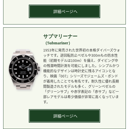
詳細ページへ
サブマリーナー
（Submariner）
1953年に発売された世界初の本格ダイバーズウォ
ッチです。逆回転防止ベゼルや300mもの防水性
能（初期モデルは100m）を備え、ダイビング中
の残潜時間計測を可能にしました。シンプルかつ
機能的なデザインは時計史に残るアイコンとな
り、映画『007』シリーズでジェームズ・ボンド
が着用したことでも有名です。耐久性に優れ長期
間製造されたモデルも多く、グリーンベゼルの
「グリーンサブ」や赤字表記の「赤サブ」など一
部レアモデルは希少価値が非常に高くなっていま
す。
詳細ページへ