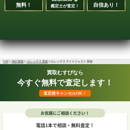
無料！
自信あり！
鑑定士が査定！
TOP
時計買取
ロレックス 買取
ロレックス デイトジャスト 買取
買取むすびなら
今すぐ無料で査定します！
査定後キャンセルOK！
お気軽にご相談ください！
電話1本で相談・無料査定！