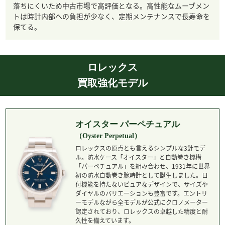
落ちにくいため中古市場で高評価となる。高性能なムーブメン
トは時計内部への負担が少なく、定期メンテナンスで長寿命を
保てる。
ロレックス
買取強化モデル
オイスター パーペチュアル
（Oyster Perpetual）
ロレックスの原点とも言えるシンプルな3針モデ
ル。防水ケース「オイスター」と自動巻き機構
「パーペチュアル」を組み合わせ、1931年に世界
初の防水自動巻き腕時計として誕生しました。日
付機能を持たないピュアなデザインで、サイズや
ダイヤルのバリエーションも豊富です。エントリ
ーモデルながら全モデルが公式にクロノメーター
認定されており、ロレックスの卓越した精度と耐
久性を備えています。