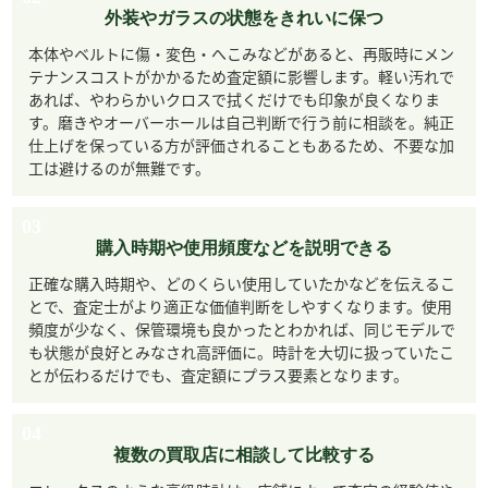
外装やガラスの状態をきれいに保つ
本体やベルトに傷・変色・へこみなどがあると、再販時にメン
テナンスコストがかかるため査定額に影響します。軽い汚れで
あれば、やわらかいクロスで拭くだけでも印象が良くなりま
す。磨きやオーバーホールは自己判断で行う前に相談を。純正
仕上げを保っている方が評価されることもあるため、不要な加
工は避けるのが無難です。
03
購入時期や使用頻度などを説明できる
正確な購入時期や、どのくらい使用していたかなどを伝えるこ
とで、査定士がより適正な価値判断をしやすくなります。使用
頻度が少なく、保管環境も良かったとわかれば、同じモデルで
も状態が良好とみなされ高評価に。時計を大切に扱っていたこ
とが伝わるだけでも、査定額にプラス要素となります。
04
複数の買取店に相談して比較する