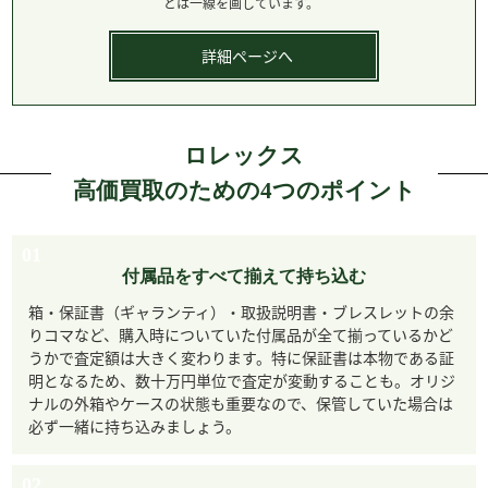
とは一線を画しています。
詳細ページへ
ロレックス
高価買取のための4つのポイント
01
付属品をすべて揃えて持ち込む
箱・保証書（ギャランティ）・取扱説明書・ブレスレットの余
りコマなど、購入時についていた付属品が全て揃っているかど
うかで査定額は大きく変わります。特に保証書は本物である証
明となるため、数十万円単位で査定が変動することも。オリジ
ナルの外箱やケースの状態も重要なので、保管していた場合は
必ず一緒に持ち込みましょう。
02