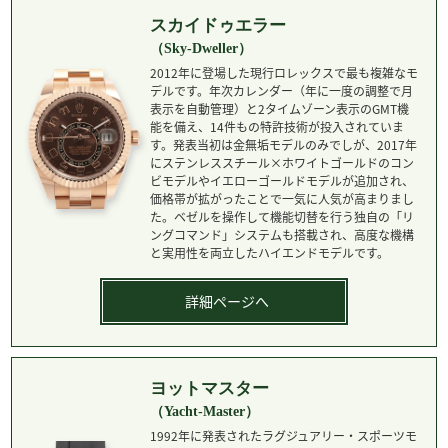
スカイドゥエラー
（Sky-Dweller）
2012年に登場した現行ロレックスで最も複雑なモ
デルです。年次カレンダー（年に一度の調整で月
表示を自動管理）と2タイムゾーン表示のGMT機
能を備え、14件もの特許技術が投入されていま
す。発表当初は金無垢モデルのみでしが、2017年
にステンレススチール×ホワイトゴールドのコン
ビモデルやイエローゴールドモデルが追加され、
価格帯が拡がったことで一気に人気が高まりまし
た。ベゼルを操作して機能切替を行う独自の「リ
ングコマンド」システムも搭載され、高度な機構
と実用性を両立したハイエンドモデルです。
詳細ページへ
ヨットマスター
（Yacht-Master）
1992年に発表されたラグジュアリー・スポーツモ