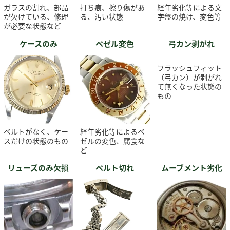
ガラスの割れ、部品
打ち痕、擦り傷があ
経年劣化等による文
が欠けている、修理
る、汚い状態
字盤の焼け、変色等
が必要な状態など
ケースのみ
ベゼル変色
弓カン剥がれ
フラッシュフィット
（弓カン）が剥がれ
て無くなった状態の
もの
ベルトがなく、ケー
経年劣化等によるベ
スだけの状態のもの
ゼルの変色、腐食な
ど
リューズのみ欠損
ベルト切れ
ムーブメント劣化