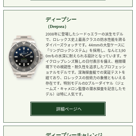
ディープシー
（Deepsea）
2008年に登場したシードゥエラーの派生モデル
で、ロレックス史上最高クラスの防水性能を誇る
ダイバーズウォッチです。44mmの大型ケースに
「リングロックシステム」を採用し、なんと3,90
0mもの水深に耐えられる設計となっています。サ
イクロップレンズ無しの日付表示を備え、極限環
境下での視認性・耐久性を追求したプロフェッシ
ョナルモデルです。深海探査艇での実証テストを
経ており、ロレックスの技術力の象徴ともいえる
存在です。特別モデルのDブルーダイヤル（ジェ
ームズ・キャメロン監督の潜水探査を記念したモ
デル）は特に人気です。
詳細ページへ
ディープシーチャレンジ