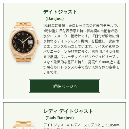
デイトジャスト
（Datejust）
1945年に登場したロレックスの代表的モデルで、
3時位置に日付表示窓を持つ世界初の自動巻き防
水クロノメーター腕時計です。「日付が瞬時に切
り替わるデイトジャスト機構」を搭載し、実用性
とエレガンスを両立しています。サイズや素材の
バリエーションが非常に多く、男性用から女性用
まで展開。フルーテッドベゼルやジュビリーブレ
スなど象徴的な意匠を持ち、発売から80年近く経
つ現在もロレックスの中で高い人気を保つ定番モ
デルです。
詳細ページへ
レディ デイトジャスト
（Lady Datejust）
デイトジャストのレディースモデルとして1950年