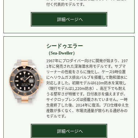
付く代表的モデルです。
詳細ページへ
シードゥエラー
（Sea-Dweller）
1967年にプロダイバー向けに開発が始まり、197
1年に発売された深海潜水用モデルです。サブマ
リーナーの性能をさらに強化し、ケース9時位置
にヘリウムガス排出バルブを搭載して飽和潜水に
対応しました。初期モデルは610m防水を実現し
（現行モデルは1,220m防水）、高圧下でも耐え
うる堅牢さが特徴です。日付表示を備えますが、
サイクロップレンズは搭載されていません。一時
生産終了した後、2014年に復活。プロ仕様ゆえ生
産数が多くなく、市場流通量が限られる通好みの
モデルです。
詳細ページへ