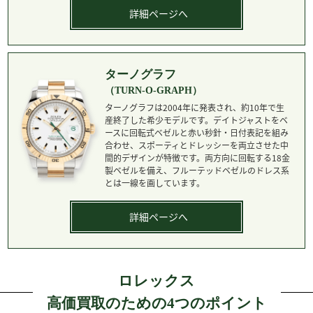
詳細ページへ
ターノグラフ
（TURN-O-GRAPH）
ターノグラフは2004年に発表され、約10年で生
産終了した希少モデルです。デイトジャストをベ
ースに回転式ベゼルと赤い秒針・日付表記を組み
合わせ、スポーティとドレッシーを両立させた中
間的デザインが特徴です。両方向に回転する18金
製ベゼルを備え、フルーテッドベゼルのドレス系
とは一線を画しています。
詳細ページへ
ロレックス
高価買取のための4つのポイント