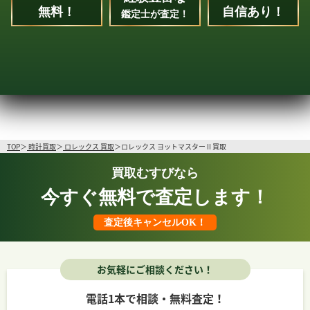
無料！
自信あり！
鑑定士が査定！
TOP
時計買取
ロレックス 買取
ロレックス ヨットマスター II 買取
買取むすびなら
今すぐ無料で査定します！
査定後キャンセルOK！
お気軽にご相談ください！
電話1本で相談・無料査定！