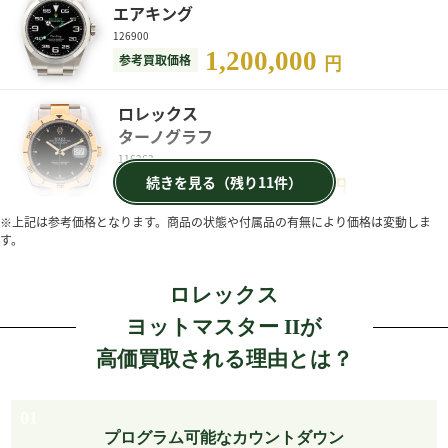
エアキング
126900
1,200,000
参考買取価格
円
ロレックス
ターノグラフ
116263
2,150,000
続きを見る（残り11件）
参考買取価格
円
※上記は参考価格となります。商品の状態や付属品の有無により価格は変動しま
す。
ロレックス
ヨットマスター IIが
高価買取される理由とは？
01
プログラム可能なカウントダウン