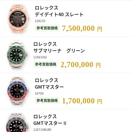
ロレックス
デイデイト40 スレート
228235
7,500,000
参考買取価格
円
ロレックス
サブマリーナ グリーン
116610LV
2,700,000
参考買取価格
円
ロレックス
GMTマスター
16700
1,700,000
参考買取価格
円
ロレックス
GMTマスターⅡ
126710BLRO