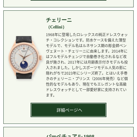
チェリーニ
（Cellini）
1968年に登場したロレックスの純正ドレスウォッ
チ・コレクションです。防水ケースを備えた薄型
モデルで、モデル名はルネサンス期の彫金師ベン
ヴェヌート・チェリーニに由来します。2014年に
はフルモデルチェンジで自動巻き化されるなど改
良が施され、2017年には月齢表示付きモデルも投
入されました。しかしスポーツモデル人気の影に
隠れがちで2023年にシリーズ終了。とはいえ手巻
きのチェリーニ・プリンス（2006年発売）など個
性的なモデルもあり、現在でもエレガントな高級
ドレスウォッチとして一部愛好家に支持されてい
ます。
詳細ページへ
パーペチュアル 1908