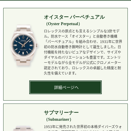
オイスター パーペチュアル
（Oyster Perpetual）
ロレックスの原点とも言えるシンプルな3針モデ
ル。防水ケース「オイスター」と自動巻き機構
「パーペチュアル」を組み合わせ、1931年に世界
初の防水自動巻き腕時計として誕生しました。日
付機能を持たないピュアなデザインで、サイズや
ダイヤルのバリエーションも豊富です。エントリ
ーモデルながら全モデルが公式にクロノメーター
認定されており、ロレックスの卓越した精度と耐
久性を備えています。
詳細ページへ
サブマリーナー
（Submariner）
1953年に発売された世界初の本格ダイバーズウォ