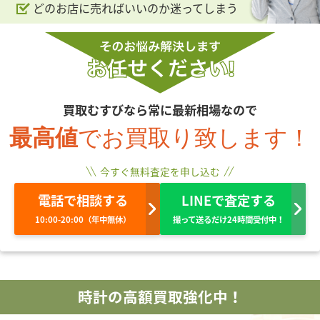
どのお店に売ればいいのか迷ってしまう
買取むすびなら常に最新相場なので
最高値
でお買取り致します！
今すぐ無料査定を申し込む
電話で相談する
LINEで査定する
10:00-20:00（年中無休）
撮って送るだけ24時間受付中！
時計の高額買取強化中！