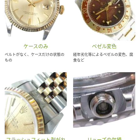
ケースのみ
ベゼル変色
ベルトがなく、ケースだけの状態の
経年劣化等によるベゼルの変色、腐
もの
食など
フラッシュフィット剥がれ
リューズの欠損