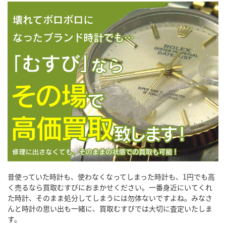
昔使っていた時計も、使わなくなってしまった時計も、1円でも高
く売るなら買取むすびにおまかせください。一番身近にいてくれ
た時計、そのまま処分してしまうには勿体ないですよね。みなさ
んと時計の思い出も一緒に、買取むすびでは大切に査定いたしま
す。