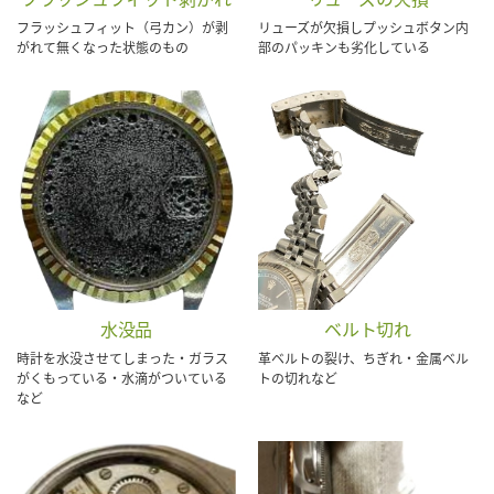
フラッシュフィット（弓カン）が剥
リューズが欠損しプッシュボタン内
がれて無くなった状態のもの
部のパッキンも劣化している
水没品
ベルト切れ
時計を水没させてしまった・ガラス
革ベルトの裂け、ちぎれ・金属ベル
がくもっている・水滴がついている
トの切れなど
など