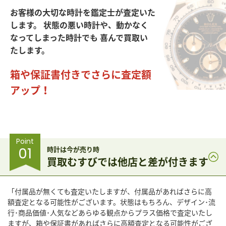
お客様の大切な時計を鑑定士が査定いた
します。
状態の悪い時計や、動かなく
なってしまった時計でも
喜んで買取い
たします。
箱や保証書付きでさらに査定額
アップ！
Point
01
時計は今が売り時
買取むすびでは他店と差が付きます
「付属品が無くても査定いたしますが、付属品があればさらに高
額査定となる可能性がございます。状態はもちろん、デザイン･流
行･商品価値･人気などあらゆる観点からプラス価格で査定いたし
ますが、箱や保証書があればさらに高額査定となる可能性がござ