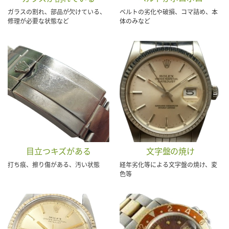
ガラスの割れ、部品が欠けている、
ベルトの劣化や破損、コマ詰め、本
修理が必要な状態など
体のみなど
目立つキズがある
文字盤の焼け
打ち痕、擦り傷がある、汚い状態
経年劣化等による文字盤の焼け、変
色等