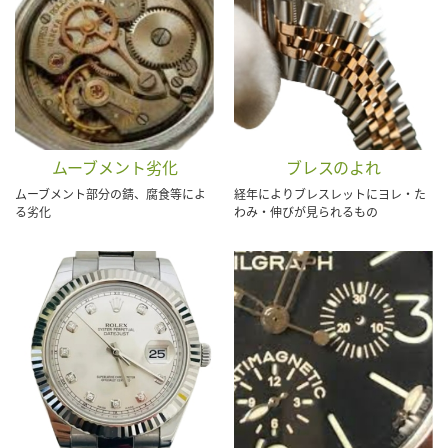
ムーブメント劣化
ブレスのよれ
ムーブメント部分の錆、腐食等によ
経年によりブレスレットにヨレ・た
る劣化
わみ・伸びが見られるもの