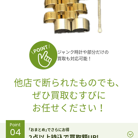
ジャンク時計や部分だけの
買取も対応可能！
他店で断られたものでも、
ぜひ買取むすびに
お任せください！
Point
04
｢おまとめ｣でさらにお得
2点以上持込で買取額UP!