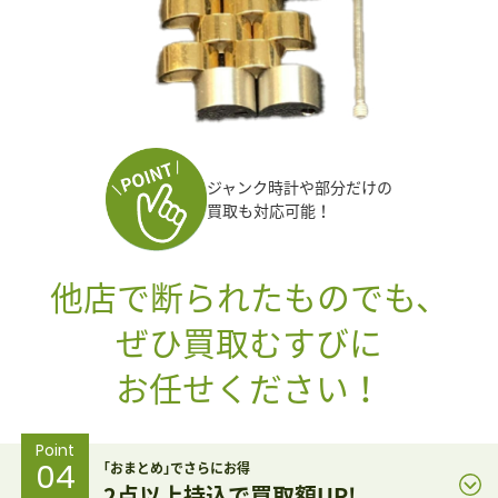
ジャンク時計や部分だけの
買取も対応可能！
他店で断られたものでも、
ぜひ買取むすびに
お任せください！
Point
04
｢おまとめ｣でさらにお得
2点以上持込で買取額UP!