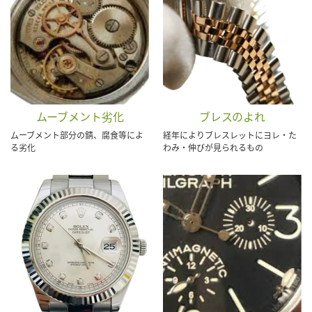
ムーブメント劣化
ブレスのよれ
ムーブメント部分の錆、腐食等によ
経年によりブレスレットにヨレ・た
る劣化
わみ・伸びが見られるもの