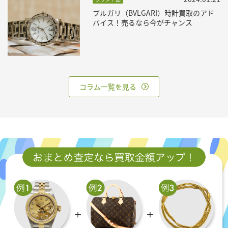
ブルガリ（BVLGARI）時計買取のアド
バイス！売るなら今がチャンス
コラム一覧を見る