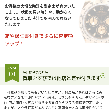
お客様の大切な時計を鑑定士が査定いた
します。
状態の悪い時計や、動かなく
なってしまった時計でも
喜んで買取い
たします。
箱や保証書付きでさらに査定額
アップ！
Point
01
時計は今が売り時
買取むすびでは他店と差が付きます
「付属品が無くても査定いたしますが、付属品があればさらに高
額査定となる可能性がございます。状態はもちろん、デザイン･流
行･商品価値･人気などあらゆる観点からプラス価格で査定いたし
ますが、箱や保証書があればさらに高額査定となる可能性がござ