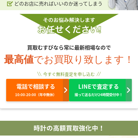
どのお店に売ればいいのか迷ってしまう
買取むすびなら常に最新相場なので
最高値
でお買取り致します！
今すぐ無料査定を申し込む
電話で相談する
LINEで査定する
10:00-20:00（年中無休）
撮って送るだけ24時間受付中！
時計の高額買取強化中！