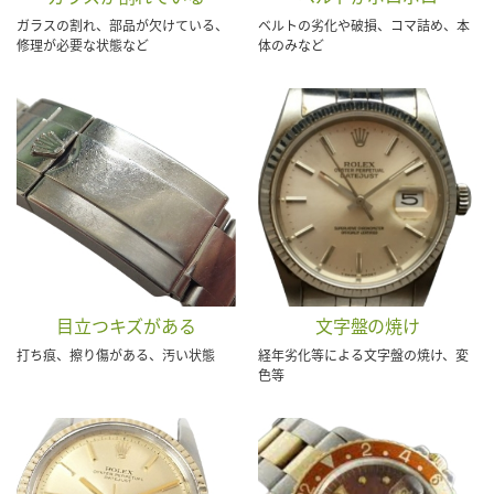
ガラスの割れ、部品が欠けている、
ベルトの劣化や破損、コマ詰め、本
修理が必要な状態など
体のみなど
目立つキズがある
文字盤の焼け
打ち痕、擦り傷がある、汚い状態
経年劣化等による文字盤の焼け、変
色等