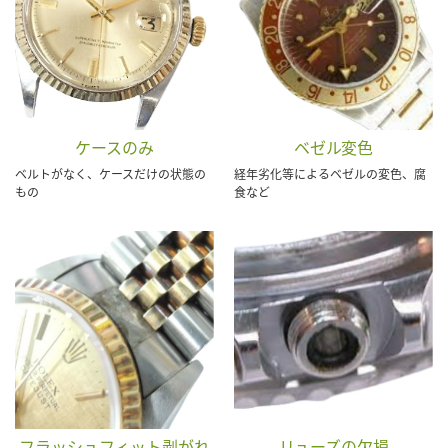
ケースのみ
ベゼル変色
ベルトがなく、ケースだけの状態の
経年劣化等によるベゼルの変色、腐
もの
食など
フラッシュフィット剥がれ
リューズの欠損