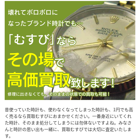
昔使っていた時計も、使わなくなってしまった時計も、1円でも高
く売るなら買取むすびにおまかせください。一番身近にいてくれ
た時計、そのまま処分してしまうには勿体ないですよね。みなさ
んと時計の思い出も一緒に、買取むすびでは大切に査定いたしま
す。