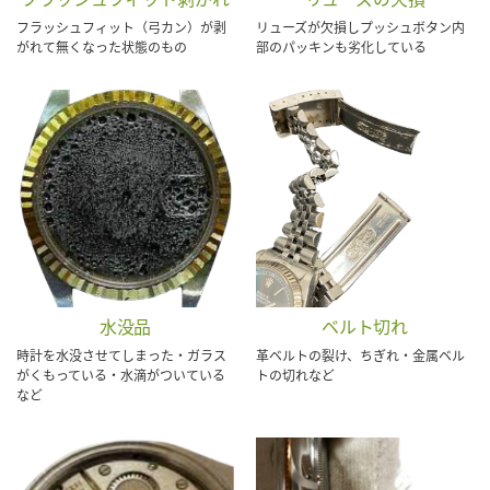
フラッシュフィット（弓カン）が剥
リューズが欠損しプッシュボタン内
がれて無くなった状態のもの
部のパッキンも劣化している
水没品
ベルト切れ
時計を水没させてしまった・ガラス
革ベルトの裂け、ちぎれ・金属ベル
がくもっている・水滴がついている
トの切れなど
など