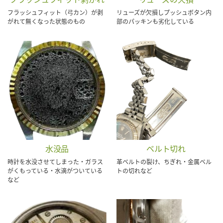
フラッシュフィット（弓カン）が剥
リューズが欠損しプッシュボタン内
がれて無くなった状態のもの
部のパッキンも劣化している
水没品
ベルト切れ
時計を水没させてしまった・ガラス
革ベルトの裂け、ちぎれ・金属ベル
がくもっている・水滴がついている
トの切れなど
など