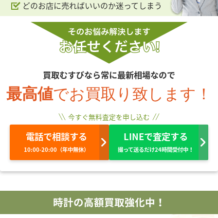
どのお店に売ればいいのか迷ってしまう
買取むすびなら常に最新相場なので
最高値
でお買取り致します！
今すぐ無料査定を申し込む
電話で相談する
LINEで査定する
10:00-20:00（年中無休）
撮って送るだけ24時間受付中！
時計の高額買取強化中！