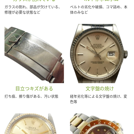
ガラスの割れ、部品が欠けている、
ベルトの劣化や破損、コマ詰め、本
修理が必要な状態など
体のみなど
目立つキズがある
文字盤の焼け
打ち痕、擦り傷がある、汚い状態
経年劣化等による文字盤の焼け、変
色等