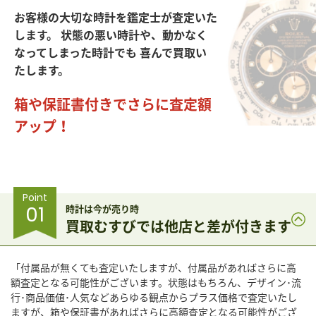
お客様の大切な時計を鑑定士が査定いた
します。
状態の悪い時計や、動かなく
なってしまった時計でも
喜んで買取い
たします。
箱や保証書付きでさらに査定額
アップ！
Point
01
時計は今が売り時
買取むすびでは他店と差が付きます
「付属品が無くても査定いたしますが、付属品があればさらに高
額査定となる可能性がございます。状態はもちろん、デザイン･流
行･商品価値･人気などあらゆる観点からプラス価格で査定いたし
ますが、箱や保証書があればさらに高額査定となる可能性がござ