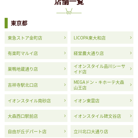
店舗一覧
東京都
東急ストア金町店
LICOPA東大和店
有楽町マルイ店
経堂農大通り店
イオンスタイル品川シーサ
巣鴨地蔵通り店
イド店
MEGAドン・キホーテ大森
吉祥寺駅北口店
山王店
イオンスタイル南砂店
イオン東雲店
大森西口駅前店
イオンスタイル碑文谷店
自由が丘デパート店
立川北口大通り店