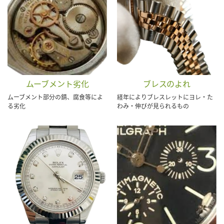
ムーブメント劣化
ブレスのよれ
ムーブメント部分の錆、腐食等によ
経年によりブレスレットにヨレ・た
る劣化
わみ・伸びが見られるもの