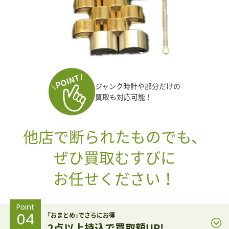
ジャンク時計や部分だけの
買取も対応可能！
他店で断られたものでも、
ぜひ買取むすびに
お任せください！
Point
04
｢おまとめ｣でさらにお得
2点以上持込で買取額UP!