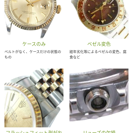
ケースのみ
ベゼル変色
ベルトがなく、ケースだけの状態の
経年劣化等によるベゼルの変色、腐
もの
食など
フラッシュフィット剥がれ
リューズの欠損