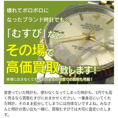
昔使っていた時計も、使わなくなってしまった時計も、1円でも高
く売るなら買取むすびにおまかせください。一番身近にいてくれ
た時計、そのまま処分してしまうには勿体ないですよね。みなさ
んと時計の思い出も一緒に、買取むすびでは大切に査定いたしま
す。