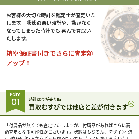
お客様の大切な時計を鑑定士が査定いた
します。
状態の悪い時計や、動かなく
なってしまった時計でも
喜んで買取い
たします。
箱や保証書付きでさらに査定額
アップ！
Point
01
時計は今が売り時
買取むすびでは他店と差が付きます
「付属品が無くても査定いたしますが、付属品があればさらに高
額査定となる可能性がございます。状態はもちろん、デザイン･流
行･商品価値･人気などあらゆる観点からプラス価格で査定いたし