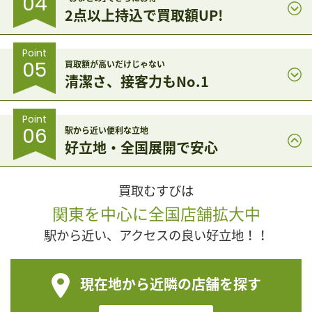
04
2点以上持込で買取額UP!
Point
05
買取額が高いだけじゃない
清潔さ、接客力もNo.1
Point
06
駅から近い便利な立地
好立地・全国展開で安心
買取むすびは
関東を中心に全国店舗拡大中
駅から近い、アクセスの良い好立地！！
現在地から近隣の店舗を探す