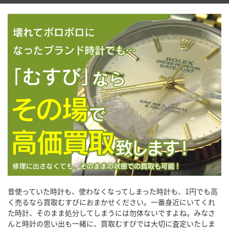
昔使っていた時計も、使わなくなってしまった時計も、1円でも高
く売るなら買取むすびにおまかせください。一番身近にいてくれ
た時計、そのまま処分してしまうには勿体ないですよね。みなさ
んと時計の思い出も一緒に、買取むすびでは大切に査定いたしま