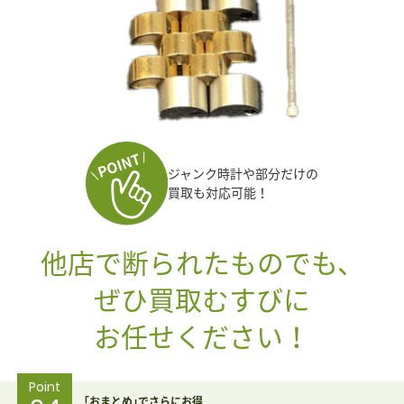
ジャンク時計や部分だけの
買取も対応可能！
他店で断られたものでも、
ぜひ買取むすびに
お任せください！
Point
｢おまとめ｣でさらにお得