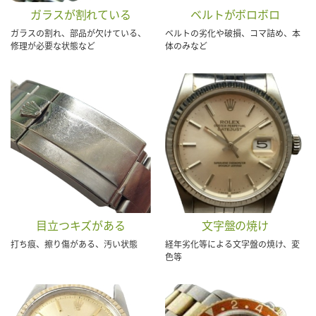
ガラスが割れている
ベルトがボロボロ
ガラスの割れ、部品が欠けている、
ベルトの劣化や破損、コマ詰め、本
修理が必要な状態など
体のみなど
目立つキズがある
文字盤の焼け
打ち痕、擦り傷がある、汚い状態
経年劣化等による文字盤の焼け、変
色等