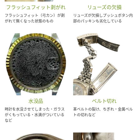
フラッシュフィット剥がれ
リューズの欠損
フラッシュフィット（弓カン）が剥
リューズが欠損しプッシュボタン内
がれて無くなった状態のもの
部のパッキンも劣化している
水没品
ベルト切れ
時計を水没させてしまった・ガラス
革ベルトの裂け、ちぎれ・金属ベル
がくもっている・水滴がついている
トの切れなど
など