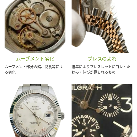
ムーブメント劣化
ブレスのよれ
ムーブメント部分の錆、腐食等によ
経年によりブレスレットにヨレ・た
る劣化
わみ・伸びが見られるもの