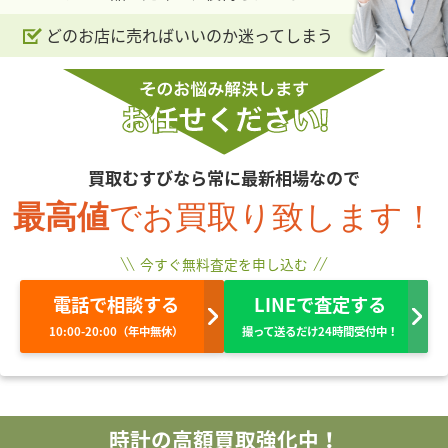
どのお店に売ればいいのか迷ってしまう
買取むすびなら常に最新相場なので
最高値
でお買取り致します！
今すぐ無料査定を申し込む
電話で相談する
LINEで査定する
10:00-20:00（年中無休）
撮って送るだけ24時間受付中！
時計の高額買取強化中！