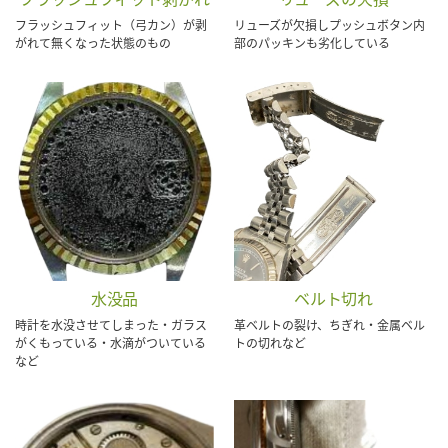
フラッシュフィット（弓カン）が剥
リューズが欠損しプッシュボタン内
がれて無くなった状態のもの
部のパッキンも劣化している
水没品
ベルト切れ
時計を水没させてしまった・ガラス
革ベルトの裂け、ちぎれ・金属ベル
がくもっている・水滴がついている
トの切れなど
など