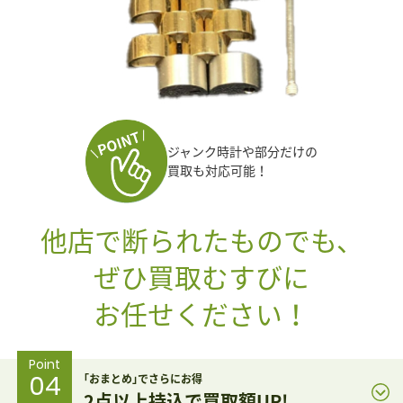
ジャンク時計や部分だけの
買取も対応可能！
他店で断られたものでも、
ぜひ買取むすびに
お任せください！
Point
04
｢おまとめ｣でさらにお得
2点以上持込で買取額UP!