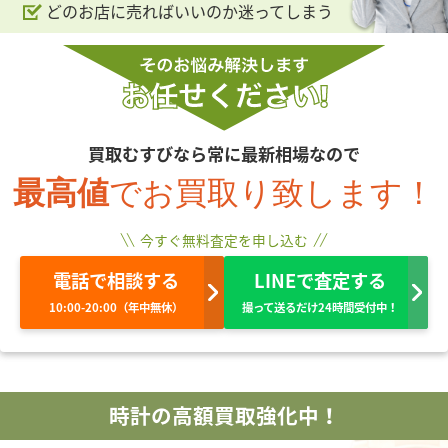
どのお店に売ればいいのか迷ってしまう
買取むすびなら常に最新相場なので
最高値
でお買取り致します！
今すぐ無料査定を申し込む
電話で相談する
LINEで査定する
10:00-20:00（年中無休）
撮って送るだけ24時間受付中！
時計の高額買取強化中！