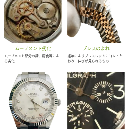
ムーブメント劣化
ブレスのよれ
ムーブメント部分の錆、腐食等によ
経年によりブレスレットにヨレ・た
る劣化
わみ・伸びが見られるもの