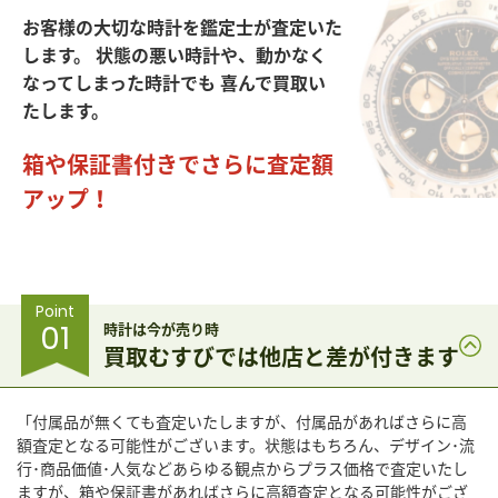
お客様の大切な時計を鑑定士が査定いた
します。
状態の悪い時計や、動かなく
なってしまった時計でも
喜んで買取い
たします。
箱や保証書付きでさらに査定額
アップ！
Point
01
時計は今が売り時
買取むすびでは他店と差が付きます
「付属品が無くても査定いたしますが、付属品があればさらに高
額査定となる可能性がございます。状態はもちろん、デザイン･流
行･商品価値･人気などあらゆる観点からプラス価格で査定いたし
ますが、箱や保証書があればさらに高額査定となる可能性がござ