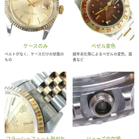
ケースのみ
ベゼル変色
ベルトがなく、ケースだけの状態の
経年劣化等によるベゼルの変色、腐
もの
食など
フラッシュフィット剥がれ
リューズの欠損