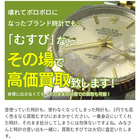
昔使っていた時計も、使わなくなってしまった時計も、1円でも高
く売るなら買取むすびにおまかせください。一番身近にいてくれ
た時計、そのまま処分してしまうには勿体ないですよね。みなさ
んと時計の思い出も一緒に、買取むすびでは大切に査定いたしま
す。