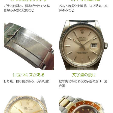
ガラスの割れ、部品が欠けている、
ベルトの劣化や破損、コマ詰め、本
修理が必要な状態など
体のみなど
目立つキズがある
文字盤の焼け
打ち痕、擦り傷がある、汚い状態
経年劣化等による文字盤の焼け、変
色等