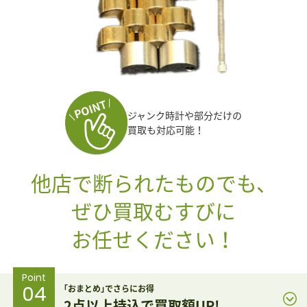
ジャンク時計や部分だけの
買取も対応可能！
他店で断られたものでも、
ぜひ買取むすびに
お任せください！
Point
04
｢おまとめ｣でさらにお得
2点以上持込で買取額UP!