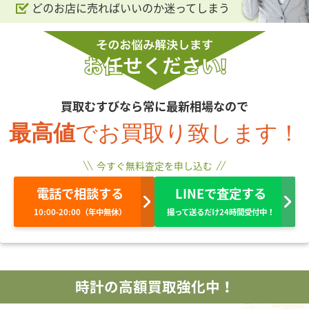
どのお店に売ればいいのか迷ってしまう
買取むすびなら常に最新相場なので
最高値
でお買取り致します！
今すぐ無料査定を申し込む
電話で相談する
LINEで査定する
10:00-20:00（年中無休）
撮って送るだけ24時間受付中！
時計の高額買取強化中！