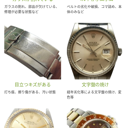
ガラスの割れ、部品が欠けている、
ベルトの劣化や破損、コマ詰め、本
修理が必要な状態など
体のみなど
目立つキズがある
文字盤の焼け
打ち痕、擦り傷がある、汚い状態
経年劣化等による文字盤の焼け、変
色等