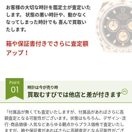
お客様の大切な時計を鑑定士が査定いた
します。
状態の悪い時計や、動かなく
なってしまった時計でも
喜んで買取い
たします。
箱や保証書付きでさらに査定額
アップ！
Point
01
時計は今が売り時
買取むすびでは他店と差が付きます
「付属品が無くても査定いたしますが、付属品があればさらに高
額査定となる可能性がございます。状態はもちろん、デザイン･流
行･商品価値･人気などあらゆる観点からプラス価格で査定いたし
ますが、箱や保証書があればさらに高額査定となる可能性がござ