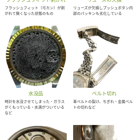
フラッシュフィット（弓カン）が剥
リューズが欠損しプッシュボタン内
がれて無くなった状態のもの
部のパッキンも劣化している
水没品
ベルト切れ
時計を水没させてしまった・ガラス
革ベルトの裂け、ちぎれ・金属ベル
がくもっている・水滴がついている
トの切れなど
など