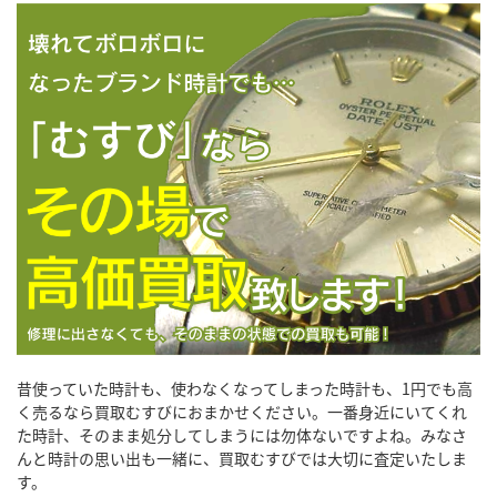
昔使っていた時計も、使わなくなってしまった時計も、1円でも高
く売るなら買取むすびにおまかせください。一番身近にいてくれ
た時計、そのまま処分してしまうには勿体ないですよね。みなさ
んと時計の思い出も一緒に、買取むすびでは大切に査定いたしま
す。