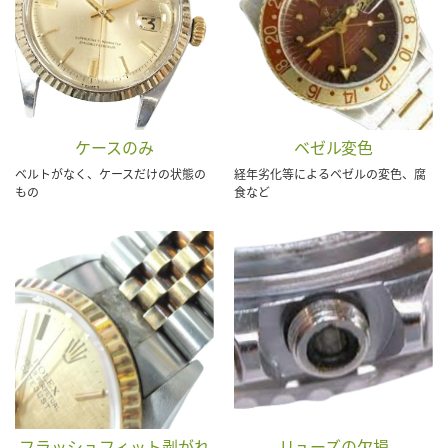
ケースのみ
ベゼル変色
ベルトがなく、ケースだけの状態の
経年劣化等によるベゼルの変色、腐
もの
食など
フラッシュフィット剥がれ
リューズの欠損