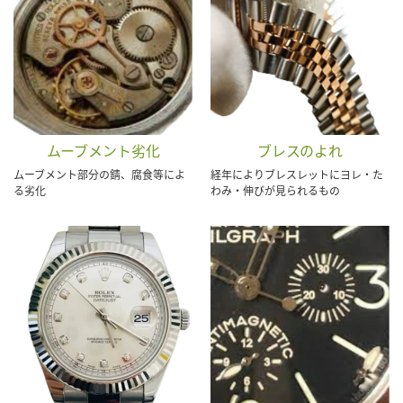
ムーブメント劣化
ブレスのよれ
ムーブメント部分の錆、腐食等によ
経年によりブレスレットにヨレ・た
る劣化
わみ・伸びが見られるもの