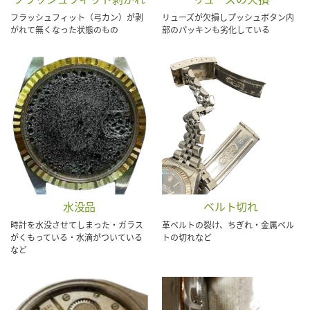
フラッシュフィット（弓カン）が剥
リューズが欠損しプッシュボタン内
がれて無くなった状態のもの
部のパッキンも劣化している
水没品
ベルト切れ
時計を水没させてしまった・ガラス
革ベルトの裂け、ちぎれ・金属ベル
がくもっている・水滴がついている
トの切れなど
など