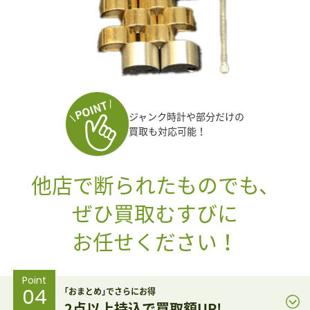
ジャンク時計や部分だけの
買取も対応可能！
他店で断られたものでも、
ぜひ買取むすびに
お任せください！
Point
04
｢おまとめ｣でさらにお得
2点以上持込で買取額UP!