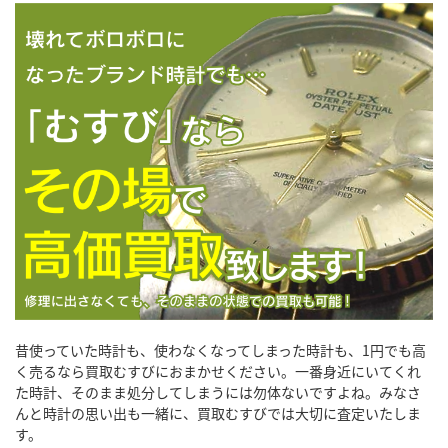
昔使っていた時計も、使わなくなってしまった時計も、1円でも高
く売るなら買取むすびにおまかせください。一番身近にいてくれ
た時計、そのまま処分してしまうには勿体ないですよね。みなさ
んと時計の思い出も一緒に、買取むすびでは大切に査定いたしま
す。