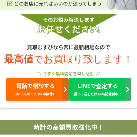
どのお店に売ればいいのか迷ってしまう
買取むすびなら常に最新相場なので
最高値
でお買取り致します！
今すぐ無料査定を申し込む
電話で相談する
LINEで査定する
10:00-20:00（年中無休）
撮って送るだけ24時間受付中！
時計の高額買取強化中！