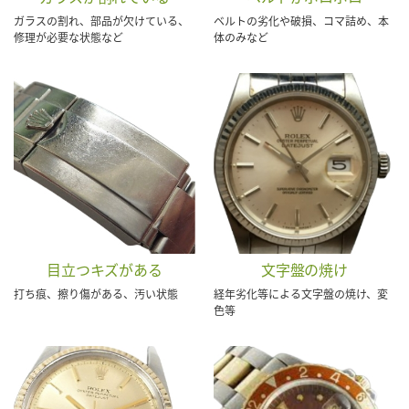
ガラスの割れ、部品が欠けている、
ベルトの劣化や破損、コマ詰め、本
修理が必要な状態など
体のみなど
目立つキズがある
文字盤の焼け
打ち痕、擦り傷がある、汚い状態
経年劣化等による文字盤の焼け、変
色等