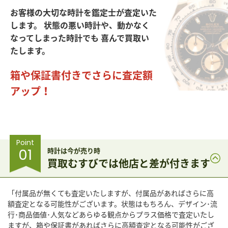
お客様の大切な時計を鑑定士が査定いた
します。
状態の悪い時計や、動かなく
なってしまった時計でも
喜んで買取い
たします。
箱や保証書付きでさらに査定額
アップ！
Point
01
時計は今が売り時
買取むすびでは他店と差が付きます
「付属品が無くても査定いたしますが、付属品があればさらに高
額査定となる可能性がございます。状態はもちろん、デザイン･流
行･商品価値･人気などあらゆる観点からプラス価格で査定いたし
ますが、箱や保証書があればさらに高額査定となる可能性がござ