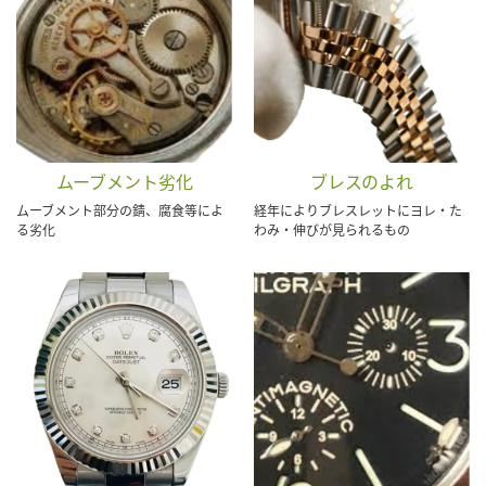
ムーブメント劣化
ブレスのよれ
ムーブメント部分の錆、腐食等によ
経年によりブレスレットにヨレ・た
る劣化
わみ・伸びが見られるもの