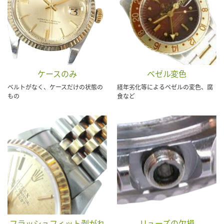
ケースのみ
ベゼル変色
ベルトがなく、ケースだけの状態の
経年劣化等によるベゼルの変色、腐
もの
食など
フラッシュフィット剥がれ
リューズの欠損