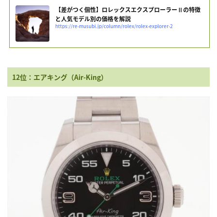
【差がつく個性】ロレックスエクスプローラーⅡの特徴
と人気モデル別の価格を解説
https://re-musubi.jp/column/rolex/rolex-explorer-2
12位：エアキング（Air-King）