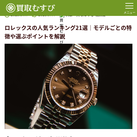
TOP
コラム一覧
ロレックス
ロレックスの人気ランキング21選｜モデルごとの特徴や選ぶポ
メニュー
2025.07.4
2025.07.4
執筆：
買取むすび 編集部
ロレックスの人気ランキング21選｜モデルごとの特
徴や選ぶポイントを解説