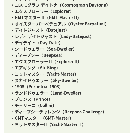
・コスモグラフ デイトナ（Cosmograph Daytona）
・エクスプローラー（Explorer）
・GMTマスター II（GMT-Master II）
・オイスター パーペチュアル（Oyster Perpetual）
・デイトジャスト（Datejust）
・レディ デイトジャスト（Lady-Datejust）
・デイデイト（Day-Date）
・シードゥエラー（Sea-Dweller）
・ディープシー（Deepsea）
・エクスプローラー II（Explorer II）
・エアキング（Air-King）
・ヨットマスター（Yacht-Master）
・スカイドゥエラー（Sky-Dweller）
・1908（Perpetual 1908）
・ランドドゥエラー（Land-Dweller）
・プリンス（Prince）
・チェリーニ（Cellini）
・ディープシーチャレンジ（Deepsea Challenge）
・GMTマスター（GMT-Master）
・ヨットマスターII（Yacht-MasterⅡ）