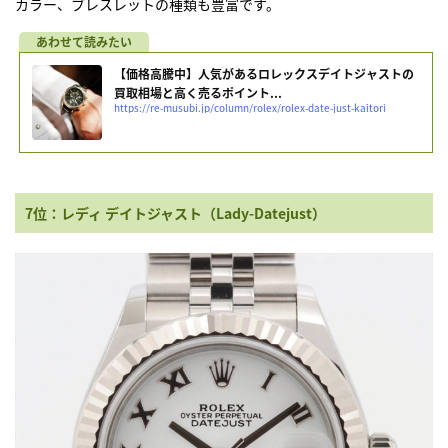
カラー、ブレスレットの種類も豊富です。
【価格高騰中】人気があるロレックスデイトジャストの
買取相場と高く売るポイント...
https://re-musubi.jp/column/rolex/rolex-date-just-kaitori
7位：レディ デイトジャスト（Lady-Datejust）