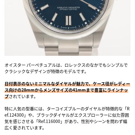
オイスター パーペチュアルは、ロレックスのなかでもシンプルで
クラシックなデザインが特徴のモデルです。
日付表示のないミニマルなダイヤルが魅力で、ケース径がレディー
ス向けの28mmからメンズサイズの41mmまで豊富にラインナッ
プ
されています。
特に人気の型番には、ターコイズブルーのダイヤルが特徴的な「R
ef.124300」や、ブラックダイヤルがエクスプローラーに似た雰囲
気を感じさせる「Ref.116000」があり、性別やシーンを問わず幅
広く愛されています。