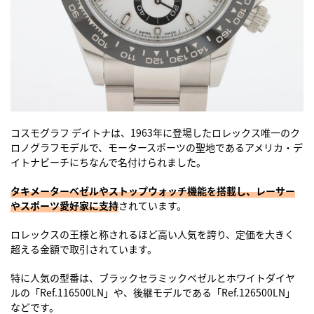
コスモグラフ デイトナは、1963年に登場したロレックス唯一のク
ロノグラフモデルで、モータースポーツの聖地であるアメリカ・デ
イトナビーチにちなんで名付けられました。
タキメーターベゼルやストップウォッチ機能を搭載し、レーサー
やスポーツ愛好家に支持
されています。
ロレックスの王様と称されるほど高い人気を誇り、定価を大きく
超える金額で取引されています。
特に人気の型番は、ブラックセラミックベゼルとホワイトダイヤ
ルの「Ref.116500LN」や、後継モデルである「Ref.126500LN」
などです。