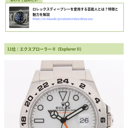
ロレックスディープシーを愛用する芸能人とは？特徴と
魅力を解説
https://re-musubi.jp/column/rolex/deep-sea
11位：エクスプローラー II（Explorer II）