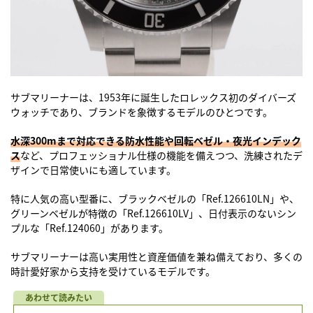
サブマリーナーは、1953年に誕生したロレックス初のダイバーズ
ウォッチであり、ブランドを象徴するモデルのひとつです。
水深300mまで対応できる防水性能や回転ベゼル・夜光インデック
ス
など、プロフェッショナル仕様の機能を備えつつ、洗練されたデ
ザインで日常使いにも適しています。
特に人気の高い型番に、ブラックベゼルの「Ref.126610LN」や、
グリーンベゼルが特徴の「Ref.126610LV」、日付表示のないシン
プルな「Ref.124060」があります。
サブマリーナーは高い実用性と資産価値を兼ね備えており、多くの
時計愛好家から支持を受けているモデルです。