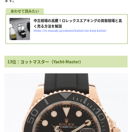
中古相場の高騰！ロレックスエアキングの買取相場と高
く売る方法を解説
https://re-musubi.jp/column/kaitori/air-king-kaitori
13位：ヨットマスター（Yacht-Master）