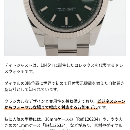
デイトジャストは、1945年に誕生したロレックスを代表するドレ
スウォッチです。
ダイヤルの3時位置に世界で初めて日付表示機能を備えた自動巻き
腕時計として知られています。
クラシカルなデザインと実用性を兼ね備えており、
ビジネスシーン
からフォーマルな場まで幅広く対応する万能モデル
です。
特に人気の型番には、36mmケースの「Ref.126234」や、やや大
きめの41mmケース「Ref.126334」などがあり、素材やダイヤル