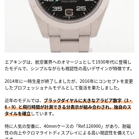
エアキングは、航空業界へのオマージュとして1930年代に登場し
たモデルで、シンプルながらも視認性の高いデザインが特徴です。
2014年に一時生産が終了しましたが、2016年にコンセプトを変更
したプロフェッショナルモデルとして復活を果たしました。
近年のモデルでは、
ブラックダイヤルに大きなアラビア数字（3・
6・9）と飛行時間が計測できる分表示が組み合わされ、独自のス
タイルを確立
しています。
特に人気の型番に、40mmケースの「Ref.126900」があり、耐磁
性の向上やクロマライトディスプレイによる高い視認性を備えてい
ます。