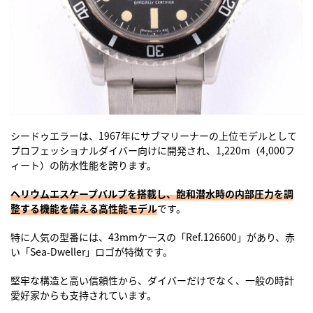
シードゥエラーは、1967年にサブマリーナーの上位モデルとして
プロフェッショナルダイバー向けに開発され、1,220m（4,000フ
ィート）の防水性能を誇ります。
ヘリウムエスケープバルブを搭載し、飽和潜水時の内部圧力を調
整する機能を備える高性能モデル
です。
特に人気の型番には、43mmケースの「Ref.126600」があり、赤
い「Sea-Dweller」ロゴが特徴です。
堅牢な構造と高い信頼性から、ダイバーだけでなく、一般の時計
愛好家からも支持されています。