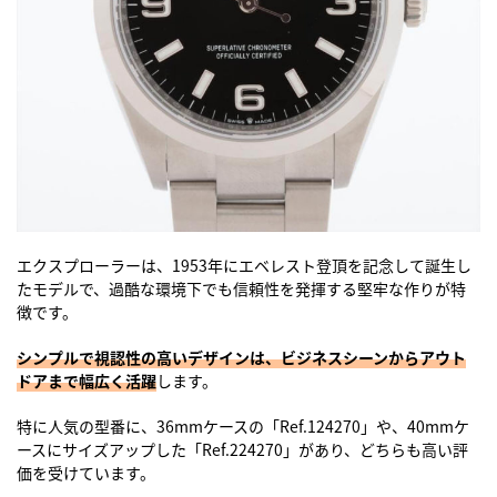
エクスプローラーは、1953年にエベレスト登頂を記念して誕生し
たモデルで、過酷な環境下でも信頼性を発揮する堅牢な作りが特
徴です。
シンプルで視認性の高いデザインは、ビジネスシーンからアウト
ドアまで幅広く活躍
します。
特に人気の型番に、36mmケースの「Ref.124270」や、40mmケ
ースにサイズアップした「Ref.224270」があり、どちらも高い評
価を受けています。