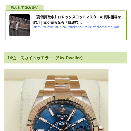
【高価買取中】ロレックスヨットマスターの買取相場を
紹介 | 高く売るなら『買取む...
https://re-musubi.jp/column/kaitori/rolex_yacht-master_kaitorisouba
14位：スカイドゥエラー（Sky-Dweller）