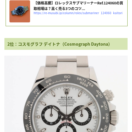
【価格高騰】ロレックスサブマリーナーRef.124060の買
取相場は？高く売る3つのコツ...
https://re-musubi.jp/column/rolex/submariner_124060_kaitori
2位：コスモグラフ デイトナ（Cosmograph Daytona）