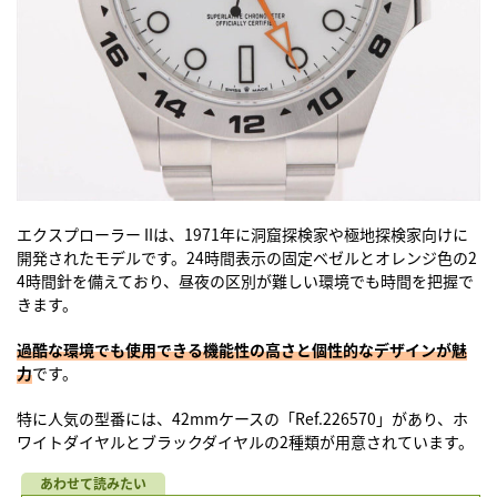
エクスプローラー IIは、1971年に洞窟探検家や極地探検家向けに
開発されたモデルです。24時間表示の固定ベゼルとオレンジ色の2
4時間針を備えており、昼夜の区別が難しい環境でも時間を把握で
きます。
過酷な環境でも使用できる機能性の高さと個性的なデザインが魅
力
です。
特に人気の型番には、42mmケースの「Ref.226570」があり、ホ
ワイトダイヤルとブラックダイヤルの2種類が用意されています。