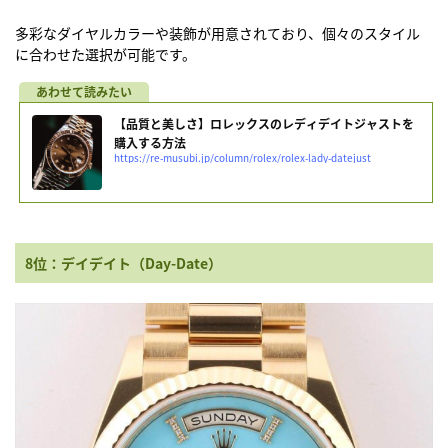
多彩なダイヤルカラーや装飾が用意されており、個々のスタイル
に合わせた選択が可能です。
【品質と美しさ】ロレックスのレディデイトジャストを
購入する方法
https://re-musubi.jp/column/rolex/rolex-lady-datejust
8位：デイデイト（Day-Date）