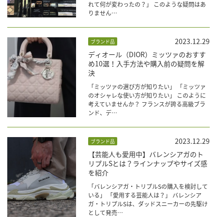
れて何が変わったの？」 このような疑問はあ
りません…
2023.12.29
ブランド品
ディオール（DIOR）ミッツァのおすす
め10選！入手方法や購入前の疑問を解
決
「ミッツァの選び方が知りたい」 「ミッツァ
のオシャレな使い方が知りたい」 このように
考えていませんか？ フランスが誇る高級ブラ
ンド、デ…
2023.12.29
ブランド品
【芸能人も愛用中】バレンシアガのト
リプルSとは？ラインナップやサイズ感
を紹介
「バレンシアガ・トリプルSの購入を検討して
いる」 「愛用する芸能人は？」 バレンシア
ガ・トリプルSは、ダッドスニーカーの先駆け
として発売…