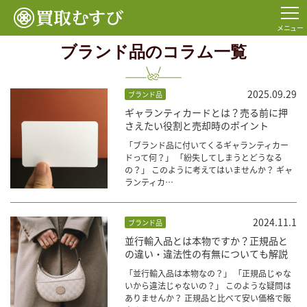
TOP
コラム一覧
ブランド品
メニュー
ブランド品のコラム一覧
2025.09.29
ブランド品
ギャランティカードとは？売る前に押
さえたい役割と売却時のポイント
「ブランド品に付いてくるギャランティカー
ドって何？」 「紛失してしまうとどうなる
の？」 このように考えてはいませんか？ ギャ
ランティカ…
2024.11.1
ブランド品
並行輸入品とは本物ですか？正規品と
の違い・違法性の有無についても解説
「並行輸入品は本物なの？」 「正規品じゃな
いから違法じゃないの？」 このような疑問は
ありませんか？ 正規品と比べて安い価格で販