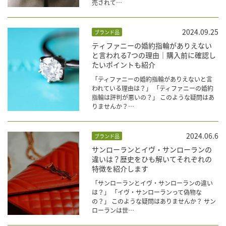
売されて…
2024.09.25
ブランド品
ティファニーの婚約指輪がありえない
と言われる7つの理由｜購入前に確認し
たいポイントも紹介
「ティファニーの婚約指輪がありえないと言
われている理由は？」 「ティファニーの婚約
指輪は評判が悪いの？」 このような疑問はあ
りませんか？…
2024.06.6
ブランド品
サンローランとイヴ・サンローランの
違いは？歴史をひも解いてそれぞれの
特徴を紹介します
「サンローランとイヴ・サンローランの違い
は？」 「イヴ・サンローランって偽物な
の？」 このような疑問はありませんか？ サン
ローランは世…