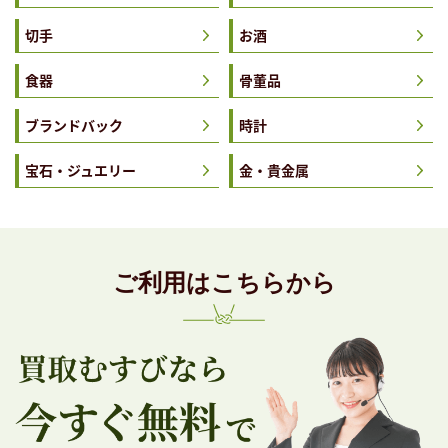
切手
お酒
食器
骨董品
ブランドバック
時計
宝石・ジュエリー
金・貴金属
ご利用はこちらから