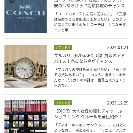
安の今ならさらに高額買取のチャンス
「コーチのアイテムを高く売りたい」 「売却
は信頼できる買取店にまかせたい」 このよう
に考えていませんか？ コーチは、上品なデザ
インと手…
2024.01.21
ブランド品
ブルガリ（BVLGARI）時計買取のアド
バイス！売るなら今がチャンス
「ブルガリの時計を高く売りたい」 「高く売
る方法はあるの？」 このように考えていませ
んか？ ブルガリの時計は、世界五大ジュエラ
ーのひと…
2023.12.29
ブランド品
【DIOR】大人女性の憧れディオール
ショウ サンク クルールを全色紹介！
「ディオールショウ サンク クルールにはどの
ようなカラーがあるの？」 「リニューアルさ