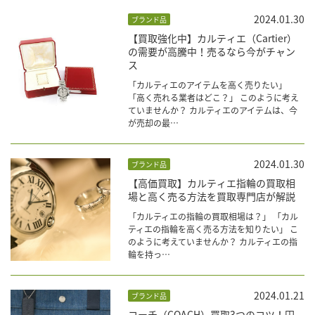
2024.01.30
ブランド品
【買取強化中】カルティエ（Cartier）
の需要が高騰中！売るなら今がチャン
ス
「カルティエのアイテムを高く売りたい」
「高く売れる業者はどこ？」 このように考え
ていませんか？ カルティエのアイテムは、今
が売却の最…
2024.01.30
ブランド品
【高価買取】カルティエ指輪の買取相
場と高く売る方法を買取専門店が解説
「カルティエの指輪の買取相場は？」 「カル
ティエの指輪を高く売る方法を知りたい」 こ
のように考えていませんか？ カルティエの指
輪を持っ…
2024.01.21
ブランド品
コーチ（COACH）買取3つのコツ！円