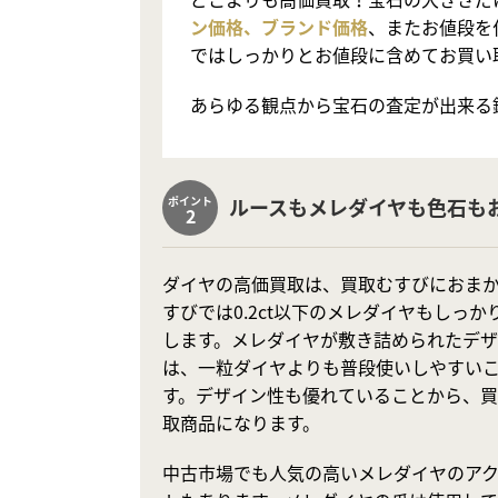
ン価格、ブランド価格
、またお値段を
ではしっかりとお値段に含めてお買い
あらゆる観点から宝石の査定が出来る
ポイント
ルースもメレダイヤも色石も
2
ダイヤの高価買取は、買取むすびにおま
すびでは0.2ct以下のメレダイヤもしっ
します。メレダイヤが敷き詰められたデ
は、一粒ダイヤよりも普段使いしやすい
す。デザイン性も優れていることから、
取商品になります。
中古市場でも人気の高いメレダイヤのア