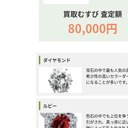
買取むすび 査定額
80,000円
ダイヤモンド
宝石の中で最も人気の
希少性の高いカラーダイ
になることが多いです
ルビー
色石の中でも上位を争
引がされ、真っ赤に近
物によって生み出され