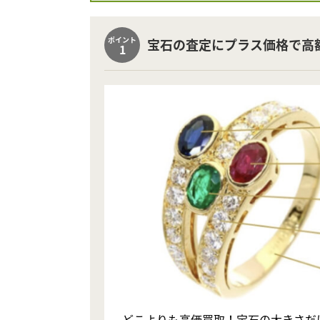
ポイント
宝石の査定にプラス価格で高
1
どこよりも高価買取！宝石の大きさだ