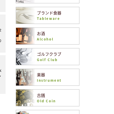
ブランド食器
Tableware
を
お酒
Alcohol
り
ゴルフクラブ
Golf Club
メ
楽器
ャ
Instrument
古銭
Old Coin