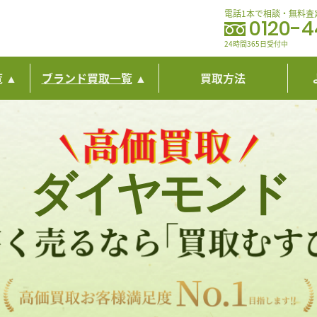
電話1本で相談・無料査
0120-
24時間365日受付中
覧
ブランド買取一覧
買取方法
ダイヤモンド