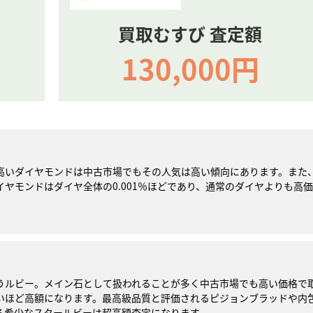
買取むすび 査定額
130,000円
高いダイヤモンドは中古市場でもその人気は高い傾向にあります。また
ヤモンドはダイヤ全体の0.001％ほどであり、通常のダイヤよりも高価
。
うルビー。メイン石として扱われることが多く中古市場でも高い価格で
いほど高額になります。最高級品質と評価されるピジョンブラッドや内
る希少なスタールビーは超高額査定になります。