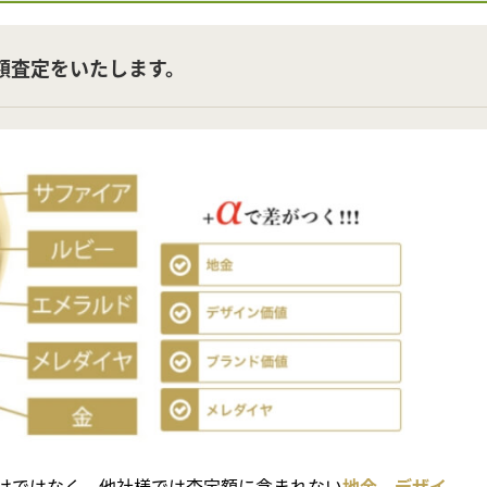
額査定をいたします。
けではなく、他社様では査定額に含まれない
地金、デザイ