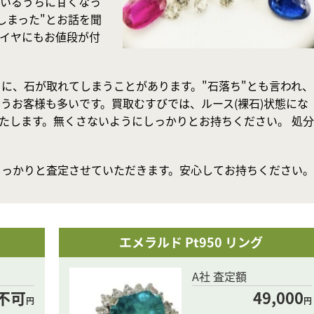
ているうちに甘くなっ
しまった"とお話を聞
イヤにもお値段が付
に、石が取れてしまうことがあります。"石落ち"とも言われ、
うお客様も多いです。買取むすびでは、ルース(裸石)状態にな
たします。無くさないようにしっかりとお持ちください。 処分
しっかりと査定させていただきます。安心してお持ちください。
エメラルド Pt950 リング
A社 査定額
不可
49,000
円
円