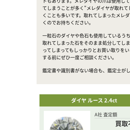
トもあります。メレダイヤの爪は使用し
てしまうことが多く"メレダイヤが取れて
くことも多いです。取れてしまったメレダ
くのでお持ちください。
一粒石のダイヤや色石も使用しているうち
取れてしまった石をそのまま処分してしま
ってしまってもしっかりとお買い取りをい
する前にぜひ一度ご相談ください。
鑑定書や識別書がない場合も、鑑定士が
ダイヤ ルース 2.4ct
A社 査定額
買取