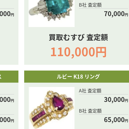
B社 査定額
,000
70,000
円
円
買取むすび 査定額
110,000円
ス
ルビー K18 リング
A社 査定額
,000
30,000
円
円
B社 査定額
,000
65,000
円
円