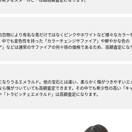
内包物により有名な青だけではなくピンクやホワイトなど様々なカラー
。中でも変色性を持った「カラーチェンジサファイア」や鮮やかな色の
ア」などは通常のサファイアの何十倍の価格であるため、高額査定にな
になりうるエメラルド。他の宝石とは違い、柔らかく傷がつきやすいエ
なら傷がついていても高額査定できます。その中でも希少性の高い「キ
や「トラピッチェエメラルド」は高額査定になります。