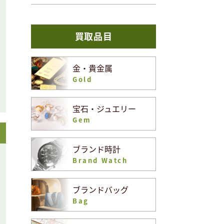
買取品目
金・貴金属
Gold
宝石・ジュエリー
Gem
ブランド時計
Brand Watch
ブランドバッグ
Bag