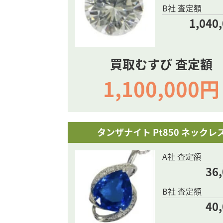
B社 査定額
1,040
買取むすび 査定額
1,100,000円
タンザナイト Pt850 ネックレ
A社 査定額
36
B社 査定額
40