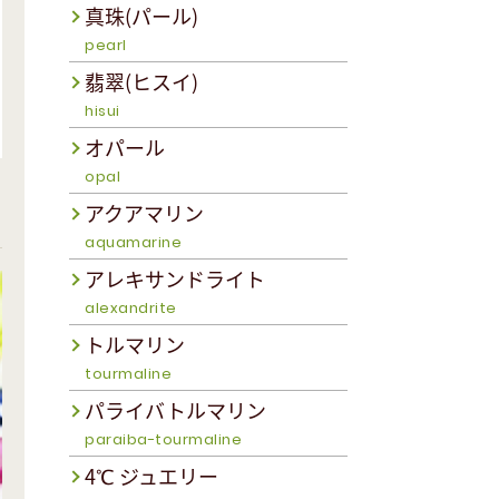
真珠(パール)
pearl
翡翠(ヒスイ)
hisui
オパール
opal
アクアマリン
aquamarine
アレキサンドライト
alexandrite
トルマリン
tourmaline
パライバトルマリン
paraiba-tourmaline
4℃ ジュエリー