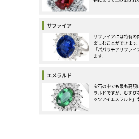
サファイア
サファイアには特有の
楽しむことができます
「パパラチアサファイ
ます。
エメラルド
宝石の中でも最も高額
ラルドですが、むすび
ッツアイエメラルド」