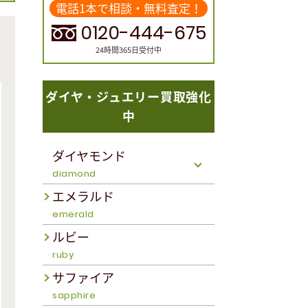
電話1本で相談・無料査定！
0120-444-675
24時間365日受付中
ダイヤ・ジュエリー買取強化
中
ダイヤモンド
diamond
エメラルド
emerald
ルビー
ruby
サファイア
sapphire