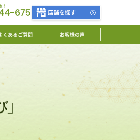
定！
444-675
店舗を探す
よくあるご質問
お客様の声