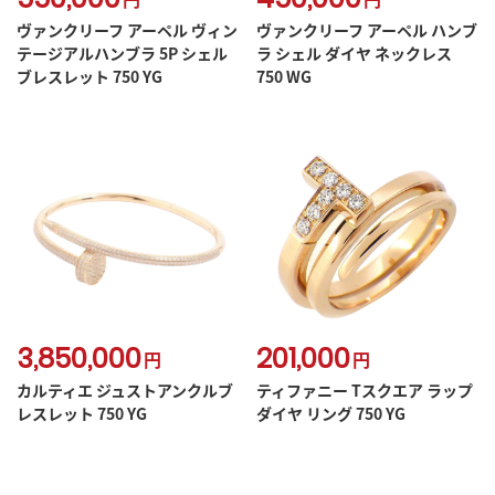
ヴァンクリーフ アーペル ヴィン
ヴァンクリーフ アーペル ハンブ
テージアルハンブラ 5P シェル
ラ シェル ダイヤ ネックレス
ブレスレット 750 YG
750 WG
3,850,000
201,000
円
円
カルティエ ジュストアンクルブ
ティファニー Tスクエア ラップ
レスレット 750 YG
ダイヤ リング 750 YG