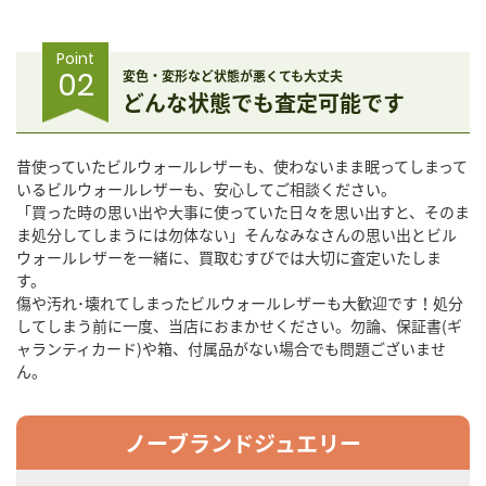
Point
02
変色・変形など状態が悪くても大丈夫
どんな状態でも査定可能です
昔使っていたビルウォールレザーも、使わないまま眠ってしまって
いるビルウォールレザーも、安心してご相談ください。
「買った時の思い出や大事に使っていた日々を思い出すと、そのま
ま処分してしまうには勿体ない」そんなみなさんの思い出とビル
ウォールレザーを一緒に、買取むすびでは大切に査定いたしま
す。
傷や汚れ･壊れてしまったビルウォールレザーも大歓迎です！処分
してしまう前に一度、当店におまかせください。勿論、保証書(ギ
ャランティカード)や箱、付属品がない場合でも問題ございませ
ん。
ノーブランドジュエリー