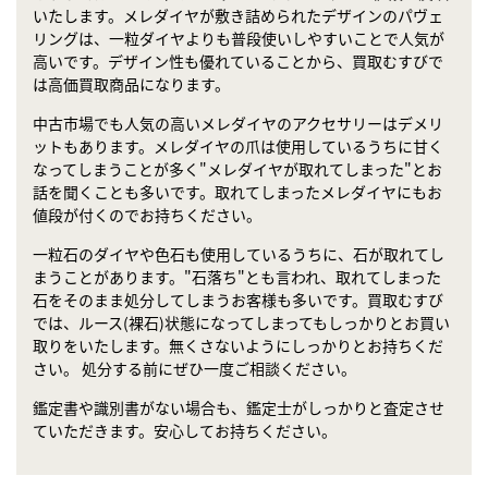
いたします。メレダイヤが敷き詰められたデザインのパヴェ
リングは、一粒ダイヤよりも普段使いしやすいことで人気が
高いです。デザイン性も優れていることから、買取むすびで
は高価買取商品になります。
中古市場でも人気の高いメレダイヤのアクセサリーはデメリ
ットもあります。メレダイヤの爪は使用しているうちに甘く
なってしまうことが多く"メレダイヤが取れてしまった"とお
話を聞くことも多いです。取れてしまったメレダイヤにもお
値段が付くのでお持ちください。
一粒石のダイヤや色石も使用しているうちに、石が取れてし
まうことがあります。"石落ち"とも言われ、取れてしまった
石をそのまま処分してしまうお客様も多いです。買取むすび
では、ルース(裸石)状態になってしまってもしっかりとお買い
取りをいたします。無くさないようにしっかりとお持ちくだ
さい。 処分する前にぜひ一度ご相談ください。
鑑定書や識別書がない場合も、鑑定士がしっかりと査定させ
ていただきます。安心してお持ちください。