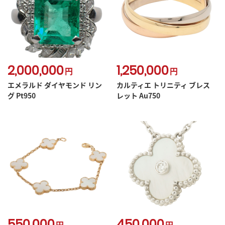
2,000,000
1,250,000
円
円
エメラルド ダイヤモンド リン
カルティエ トリニティ ブレス
グ Pt950
レット Au750
550,000
450,000
円
円