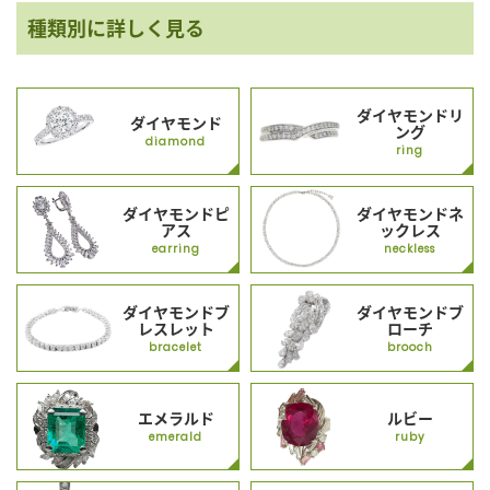
種類別に詳しく見る
ダイヤモンドリ
ダイヤモンド
ング
diamond
ring
ダイヤモンドピ
ダイヤモンドネ
アス
ックレス
earring
neckless
ダイヤモンドブ
ダイヤモンドブ
レスレット
ローチ
bracelet
brooch
エメラルド
ルビー
emerald
ruby