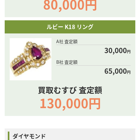
80,000円
ルビー K18 リング
A社 査定額
30,000
円
B社 査定額
65,000
円
買取むすび 査定額
130,000円
ダイヤモンド