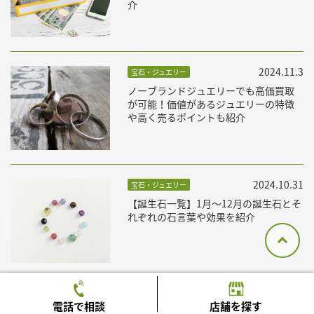
介
2024.11.3
宝石・ジュエリー
ノーブランドジュエリーでも高価買取
が可能！価値があるジュエリーの特徴
や高く売るポイントも紹介
2024.10.31
宝石・ジュエリー
【誕生石一覧】1月〜12月の誕生石とそ
れぞれの石言葉や効果を紹介
コラム一覧を見る
電話で相談
店舗を探す