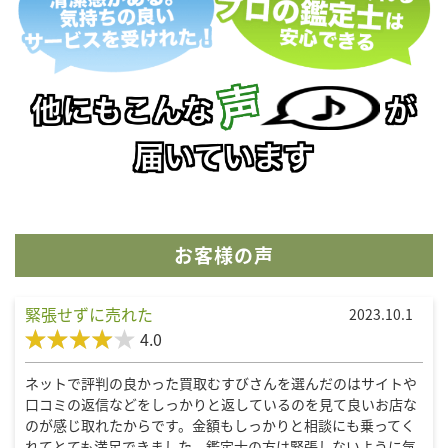
お客様の声
緊張せずに売れた
2023.10.1
4.0
ネットで評判の良かった買取むすびさんを選んだのはサイトや
口コミの返信などをしっかりと返しているのを見て良いお店な
のが感じ取れたからです。金額もしっかりと相談にも乗ってく
れてとても満足できました。鑑定士の方は緊張しないように気