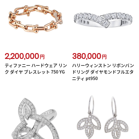
2,200,000
380,000
円
円
ティファニー ハードウェア リン
ハリーウィンストン リボンバン
ク ダイヤ ブレスレット 750 YG
ドリング ダイヤモンドフルエタ
ニティ pt950