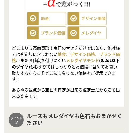
どこよりも高価買取！宝石の大きさだけではなく、他社様
では査定額に含まれない
地金、デザイン価格、ブランド価
格
、またお値段を付けにくい
メレダイヤモンド
(0.2dt以下
のダイヤ)
もむすびではしっかりとお値段に含めてお買い
取りするからこそどこにも負けない価格をご提示できま
す。
あらゆる観点から宝石の査定が出来る鑑定士だからこそ出
来る査定です。
ルースもメレダイヤも色石もおまかせく
ポイント
2
ださい