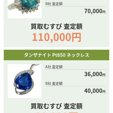
B社 査定額
70,000
円
買取むすび 査定額
110,000円
タンザナイト Pt850 ネックレス
A社 査定額
36,000
円
B社 査定額
40,000
円
買取むすび 査定額