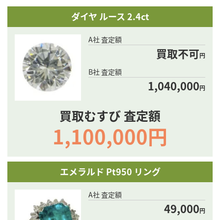
ダイヤ ルース 2.4ct
A社 査定額
買取不可
円
B社 査定額
1,040,000
円
買取むすび 査定額
1,100,000円
エメラルド Pt950 リング
A社 査定額
49,000
円