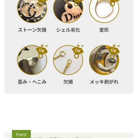
Point