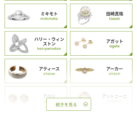
ミキモト
田崎真珠
mikimoto
tasaki
ハリー・ウィン
アガット
ストン
agete
harrywinston
アティース
アーカー
atease
ahkah
アベリ
アントニーニ
abheri
antonini
続きを見る