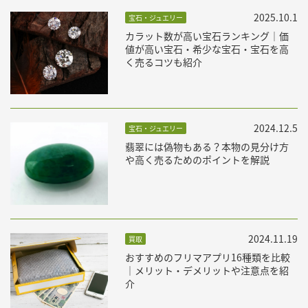
2025.10.1
宝石・ジュエリー
カラット数が高い宝石ランキング｜価
値が高い宝石・希少な宝石・宝石を高
く売るコツも紹介
2024.12.5
宝石・ジュエリー
翡翠には偽物もある？本物の見分け方
や高く売るためのポイントを解説
2024.11.19
買取
おすすめのフリマアプリ16種類を比較
｜メリット・デメリットや注意点を紹
介