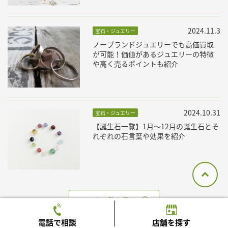
2024.11.3
宝石・ジュエリー
ノーブランドジュエリーでも高価買取
が可能！価値があるジュエリーの特徴
や高く売るポイントも紹介
2024.10.31
宝石・ジュエリー
【誕生石一覧】1月〜12月の誕生石とそ
れぞれの石言葉や効果を紹介
コラム一覧を見る
電話で相談
店舗を探す