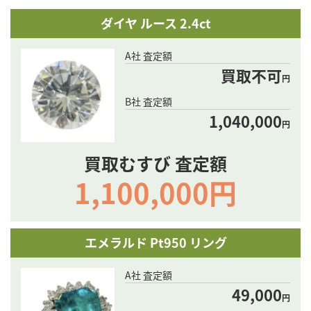
ダイヤ ルース 2.4ct
A社 査定額
買取不可
円
B社 査定額
1,040,000
円
買取むすび 査定額
1,100,000円
エメラルド Pt950 リング
A社 査定額
49,000
円