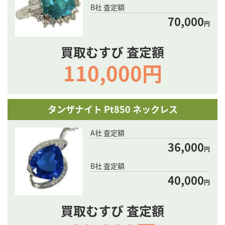
B社 査定額
70,000
円
買取むすび 査定額
110,000円
タンザナイト Pt850 ネックレス
A社 査定額
36,000
円
B社 査定額
40,000
円
買取むすび 査定額