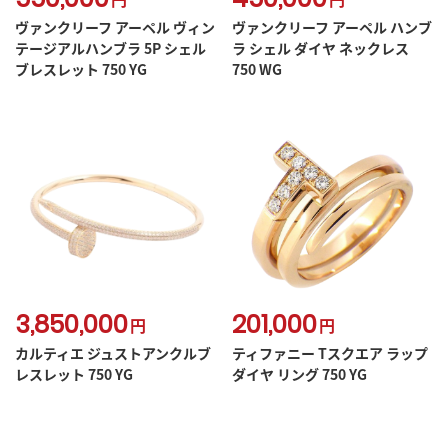
ヴァンクリーフ アーペル ヴィン
ヴァンクリーフ アーペル ハンブ
テージアルハンブラ 5P シェル
ラ シェル ダイヤ ネックレス
ブレスレット 750 YG
750 WG
3,850,000
201,000
円
円
カルティエ ジュストアンクルブ
ティファニー Tスクエア ラップ
レスレット 750 YG
ダイヤ リング 750 YG