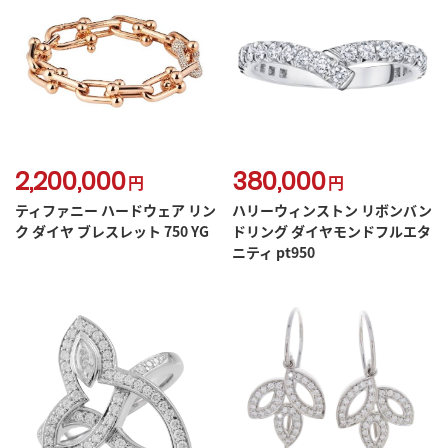
2,200,000
380,000
円
円
ティファニー ハードウェア リン
ハリーウィンストン リボンバン
ク ダイヤ ブレスレット 750 YG
ドリング ダイヤモンドフルエタ
ニティ pt950