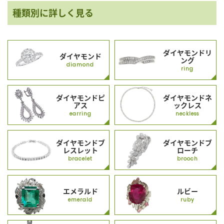
種類別に詳しく見る
ダイヤモンドリ
ダイヤモンド
ング
diamond
ring
ダイヤモンドピ
ダイヤモンドネ
アス
ックレス
earring
neckless
ダイヤモンドブ
ダイヤモンドブ
レスレット
ローチ
bracelet
brooch
エメラルド
ルビー
emerald
ruby