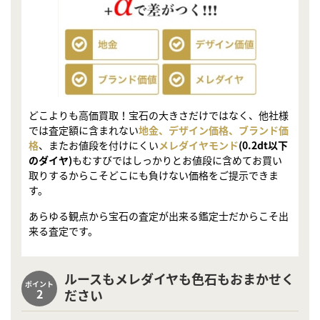
どこよりも高価買取！宝石の大きさだけではなく、他社様
では査定額に含まれない
地金、デザイン価格、ブランド価
格
、またお値段を付けにくい
メレダイヤモンド
(0.2dt以下
のダイヤ)
もむすびではしっかりとお値段に含めてお買い
取りするからこそどこにも負けない価格をご提示できま
す。
あらゆる観点から宝石の査定が出来る鑑定士だからこそ出
来る査定です。
ルースもメレダイヤも色石もおまかせく
ポイント
2
ださい