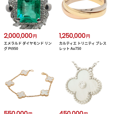
2,000,000
1,250,000
円
円
エメラルド ダイヤモンド リン
カルティエ トリニティ ブレス
グ Pt950
レット Au750
550,000
450,000
円
円