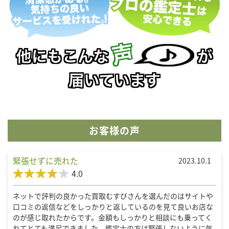
お客様の声
緊張せずに売れた
2023.10.1
4.0
ネットで評判の良かった買取むすびさんを選んだのはサイトや
口コミの返信などをしっかりと返しているのを見て良いお店な
のが感じ取れたからです。金額もしっかりと相談にも乗ってく
れてとても満足できました。鑑定士の方は緊張しないように気