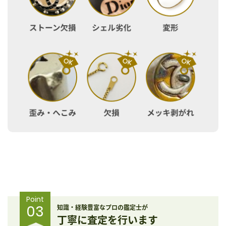
Point
03
知識・経験豊富なプロの鑑定士が
丁寧に査定を行います