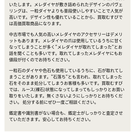
いたします。メレダイヤが敷き詰められたデザインのパヴェ
リングは、一粒ダイヤよりも普段使いしやすいことで人気が
高いです。デザイン性も優れていることから、買取むすびで
は高価買取商品になります。
中古市場でも人気の高いメレダイヤのアクセサリーはデメリ
ットもあります。メレダイヤの爪は使用しているうちに甘く
なってしまうことが多く"メレダイヤが取れてしまった"とお
話を聞くことも多いです。取れてしまったメレダイヤにもお
値段が付くのでお持ちください。
一粒石のダイヤや色石も使用しているうちに、石が取れてし
まうことがあります。"石落ち"とも言われ、取れてしまった
石をそのまま処分してしまうお客様も多いです。買取むすび
では、ルース(裸石)状態になってしまってもしっかりとお買い
取りをいたします。無くさないようにしっかりとお持ちくだ
さい。 処分する前にぜひ一度ご相談ください。
鑑定書や識別書がない場合も、鑑定士がしっかりと査定させ
ていただきます。安心してお持ちください。