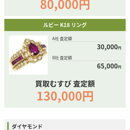
80,000円
ルビー K18 リング
A社 査定額
30,000
円
B社 査定額
65,000
円
買取むすび 査定額
130,000円
ダイヤモンド