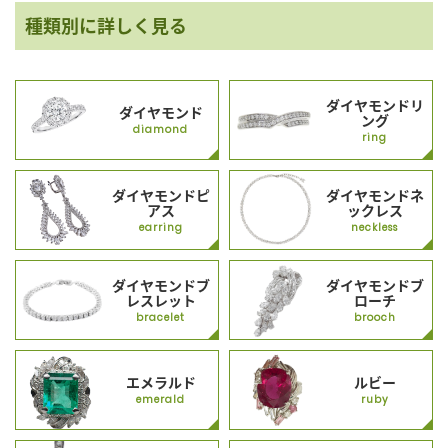
種類別に詳しく見る
ダイヤモンドリ
ダイヤモンド
ング
diamond
ring
ダイヤモンドピ
ダイヤモンドネ
アス
ックレス
earring
neckless
ダイヤモンドブ
ダイヤモンドブ
レスレット
ローチ
bracelet
brooch
エメラルド
ルビー
emerald
ruby