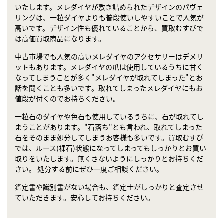
いたします。メレダイヤが敷き詰められたデザインのパヴェ
リングは、一粒ダイヤよりも普段使いしやすいことで人気が
高いです。デザイン性も優れていることから、買取むすびで
は高価買取商品になります。
中古市場でも人気の高いメレダイヤのアクセサリーはデメリ
ットもあります。メレダイヤの爪は使用しているうちに甘く
なってしまうことが多く"メレダイヤが取れてしまった"とお
話を聞くことも多いです。取れてしまったメレダイヤにもお
値段が付くのでお持ちください。
一粒石のダイヤや色石も使用しているうちに、石が取れてし
まうことがあります。"石落ち"とも言われ、取れてしまった
石をそのまま処分してしまうお客様も多いです。買取むすび
では、ルース(裸石)状態になってしまってもしっかりとお買い
取りをいたします。無くさないようにしっかりとお持ちくだ
さい。 処分する前にぜひ一度ご相談ください。
鑑定書や識別書がない場合も、鑑定士がしっかりと査定させ
ていただきます。安心してお持ちください。