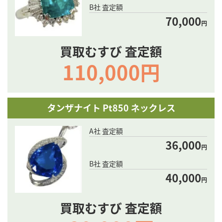
B社 査定額
70,000
円
買取むすび 査定額
110,000円
タンザナイト Pt850 ネックレス
A社 査定額
36,000
円
B社 査定額
40,000
円
買取むすび 査定額