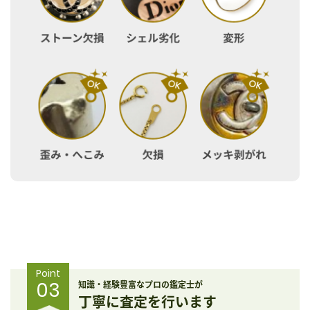
Point
03
知識・経験豊富なプロの鑑定士が
丁寧に査定を行います