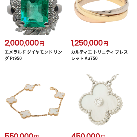
2,000,000
1,250,000
円
円
エメラルド ダイヤモンド リン
カルティエ トリニティ ブレス
グ Pt950
レット Au750
550,000
450,000
円
円