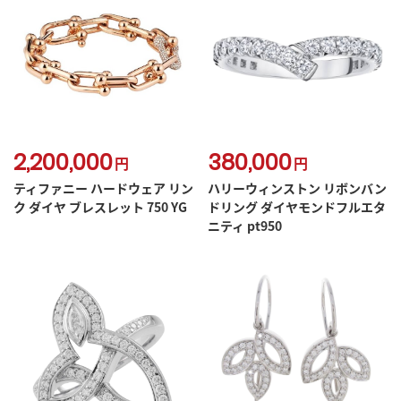
2,200,000
380,000
円
円
ティファニー ハードウェア リン
ハリーウィンストン リボンバン
ク ダイヤ ブレスレット 750 YG
ドリング ダイヤモンドフルエタ
ニティ pt950