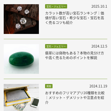
2025.10.1
宝石・ジュエリー
カラット数が高い宝石ランキング｜価
値が高い宝石・希少な宝石・宝石を高
く売るコツも紹介
2024.12.5
宝石・ジュエリー
翡翠には偽物もある？本物の見分け方
や高く売るためのポイントを解説
2024.11.19
買取
おすすめのフリマアプリ16種類を比較
｜メリット・デメリットや注意点を紹
介