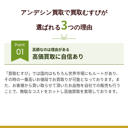
アンデシン買取で買取むすびが
3
選ばれる
つの理由
Point
01
高額なのは理由がある
高価買取に自信あり
「買取むすび」では国内はもちろん世界市場にもルートがあり、
その時の一番高いお値段でお買取りが可能となっております。ま
た、お客様から買い取らせて頂いたお品物を自社での販売も行う
ことで、無駄なコストをカットし高価買取を実現しております。