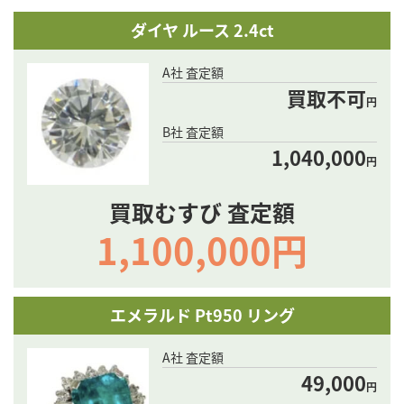
ダイヤ ルース 2.4ct
A社 査定額
買取不可
円
B社 査定額
1,040,000
円
買取むすび 査定額
1,100,000円
エメラルド Pt950 リング
A社 査定額
49,000
円