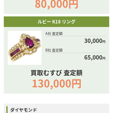
80,000円
ルビー K18 リング
A社 査定額
30,000
円
B社 査定額
65,000
円
買取むすび 査定額
130,000円
ダイヤモンド