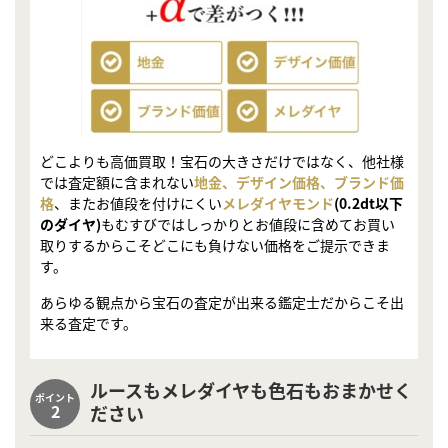
どこよりも高価買取！宝石の大きさだけではなく、他社様
では査定額に含まれない
地金、デザイン価格、ブランド価
格
、またお値段を付けにくい
メレダイヤモンド
(0.2dt以下
のダイヤ)
もむすびではしっかりとお値段に含めてお買い
取りするからこそどこにも負けない価格をご提示できま
す。
あらゆる観点から宝石の査定が出来る鑑定士だからこそ出
来る査定です。
ルースもメレダイヤも色石もおまかせく
ポイント
2
ださい