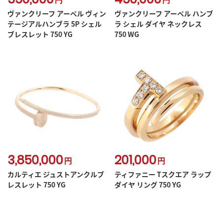
ヴァンクリーフ アーペル ヴィン
ヴァンクリーフ アーペル ハンブ
テージアルハンブラ 5P シェル
ラ シェル ダイヤ ネックレス
ブレスレット 750 YG
750 WG
3,850,000
201,000
円
円
カルティエ ジュストアンクルブ
ティファニー Tスクエア ラップ
レスレット 750 YG
ダイヤ リング 750 YG