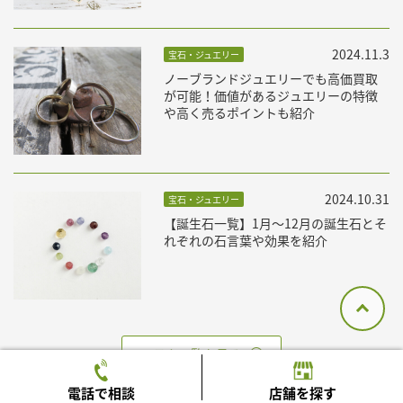
2024.11.3
宝石・ジュエリー
ノーブランドジュエリーでも高価買取
が可能！価値があるジュエリーの特徴
や高く売るポイントも紹介
2024.10.31
宝石・ジュエリー
【誕生石一覧】1月〜12月の誕生石とそ
れぞれの石言葉や効果を紹介
コラム一覧を見る
電話で相談
店舗を探す