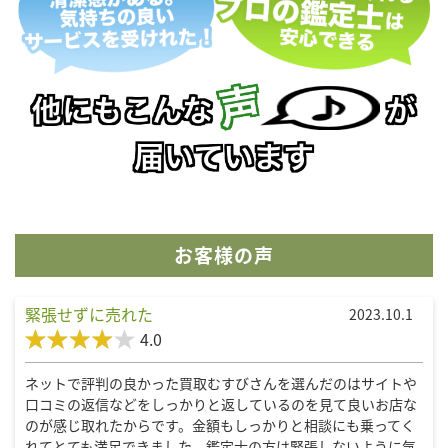
お客様の声
緊張せずに売れた
2023.10.1
4.0
ネットで評判の良かった買取むすびさんを選んだのはサイトや
口コミの返信などをしっかりと返しているのを見て良いお店な
のが感じ取れたからです。金額もしっかりと相談にも乗ってく
れてとても満足できました。鑑定士の方は緊張しないように気