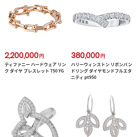
2,200,000
380,000
円
円
ティファニー ハードウェア リン
ハリーウィンストン リボンバン
ク ダイヤ ブレスレット 750 YG
ドリング ダイヤモンドフルエタ
ニティ pt950