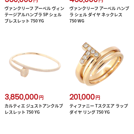
ヴァンクリーフ アーペル ヴィン
ヴァンクリーフ アーペル ハンブ
テージアルハンブラ 5P シェル
ラ シェル ダイヤ ネックレス
ブレスレット 750 YG
750 WG
3,850,000
201,000
円
円
カルティエ ジュストアンクルブ
ティファニー Tスクエア ラップ
レスレット 750 YG
ダイヤ リング 750 YG