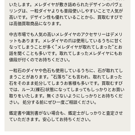
いたします。メレダイヤが敷き詰められたデザインのパヴェ
リングは、一粒ダイヤよりも普段使いしやすいことで人気が
高いです。デザイン性も優れていることから、買取むすびで
は高価買取商品になります。
中古市場でも人気の高いメレダイヤのアクセサリーはデメリ
ットもあります。メレダイヤの爪は使用しているうちに甘く
なってしまうことが多く"メレダイヤが取れてしまった"とお
話を聞くことも多いです。取れてしまったメレダイヤにもお
値段が付くのでお持ちください。
一粒石のダイヤや色石も使用しているうちに、石が取れてし
まうことがあります。"石落ち"とも言われ、取れてしまった
石をそのまま処分してしまうお客様も多いです。買取むすび
では、ルース(裸石)状態になってしまってもしっかりとお買い
取りをいたします。無くさないようにしっかりとお持ちくだ
さい。 処分する前にぜひ一度ご相談ください。
鑑定書や識別書がない場合も、鑑定士がしっかりと査定させ
ていただきます。安心してお持ちください。