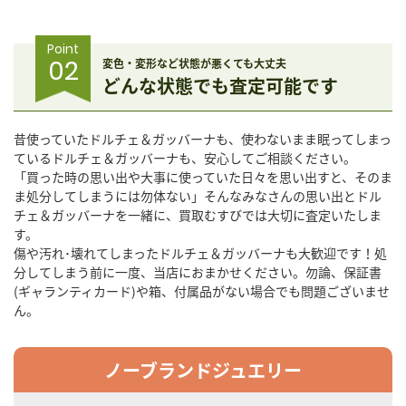
Point
02
変色・変形など状態が悪くても大丈夫
どんな状態でも査定可能です
昔使っていたドルチェ＆ガッバーナも、使わないまま眠ってしまっ
ているドルチェ＆ガッバーナも、安心してご相談ください。
「買った時の思い出や大事に使っていた日々を思い出すと、そのま
ま処分してしまうには勿体ない」そんなみなさんの思い出とドル
チェ＆ガッバーナを一緒に、買取むすびでは大切に査定いたしま
す。
傷や汚れ･壊れてしまったドルチェ＆ガッバーナも大歓迎です！処
分してしまう前に一度、当店におまかせください。勿論、保証書
(ギャランティカード)や箱、付属品がない場合でも問題ございませ
ん。
ノーブランドジュエリー