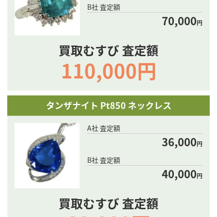
B社 査定額
70,000
円
買取むすび 査定額
110,000円
タンザナイト Pt850 ネックレス
A社 査定額
36,000
円
B社 査定額
40,000
円
買取むすび 査定額