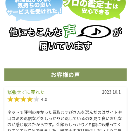
お客様の声
緊張せずに売れた
2023.10.1
4.0
ネットで評判の良かった買取むすびさんを選んだのはサイトや
口コミの返信などをしっかりと返しているのを見て良いお店な
のが感じ取れたからです。金額もしっかりと相談にも乗ってく
れてとても満足できました。鑑定士の方は緊張しないように気