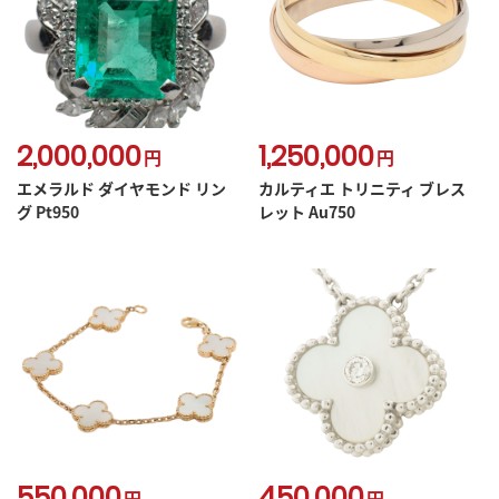
2,000,000
1,250,000
円
円
エメラルド ダイヤモンド リン
カルティエ トリニティ ブレス
グ Pt950
レット Au750
550,000
450,000
円
円