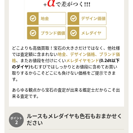
どこよりも高価買取！宝石の大きさだけではなく、他社様
では査定額に含まれない
地金、デザイン価格、ブランド価
格
、またお値段を付けにくい
メレダイヤモンド
(0.2dt以下
のダイヤ)
もむすびではしっかりとお値段に含めてお買い
取りするからこそどこにも負けない価格をご提示できま
す。
あらゆる観点から宝石の査定が出来る鑑定士だからこそ出
来る査定です。
ルースもメレダイヤも色石もおまかせく
ポイント
2
ださい