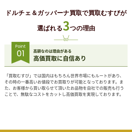
ドルチェ＆ガッバーナ買取で買取むすびが
3
選ばれる
つの理由
Point
01
高額なのは理由がある
高価買取に自信あり
「買取むすび」では国内はもちろん世界市場にもルートがあり、
その時の一番高いお値段でお買取りが可能となっております。ま
た、お客様から買い取らせて頂いたお品物を自社での販売も行う
ことで、無駄なコストをカットし高価買取を実現しております。