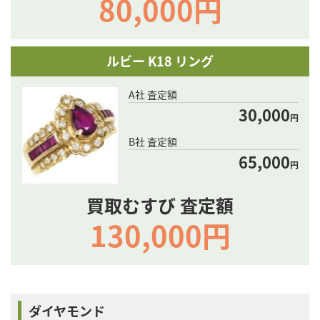
80,000円
ルビー K18 リング
A社 査定額
30,000
円
B社 査定額
65,000
円
買取むすび 査定額
130,000円
ダイヤモンド