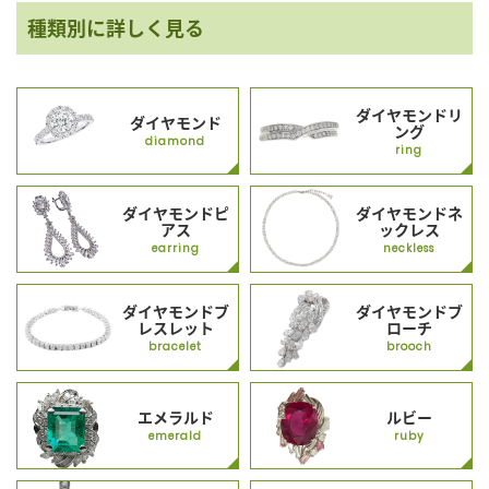
種類別に詳しく見る
ダイヤモンドリ
ダイヤモンド
ング
diamond
ring
ダイヤモンドピ
ダイヤモンドネ
アス
ックレス
earring
neckless
ダイヤモンドブ
ダイヤモンドブ
レスレット
ローチ
bracelet
brooch
エメラルド
ルビー
emerald
ruby