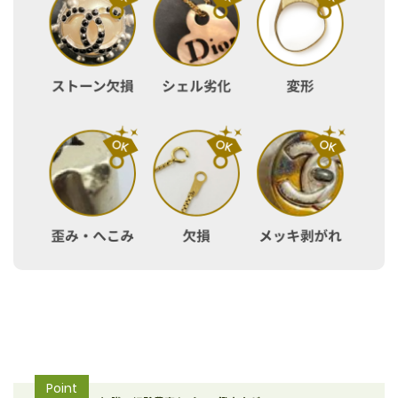
Point