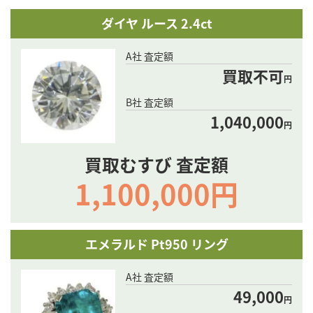
ダイヤ ルース 2.4ct
A社 査定額
買取不可
円
B社 査定額
1,040,000
円
買取むすび 査定額
1,100,000円
エメラルド Pt950 リング
A社 査定額
49,000
円