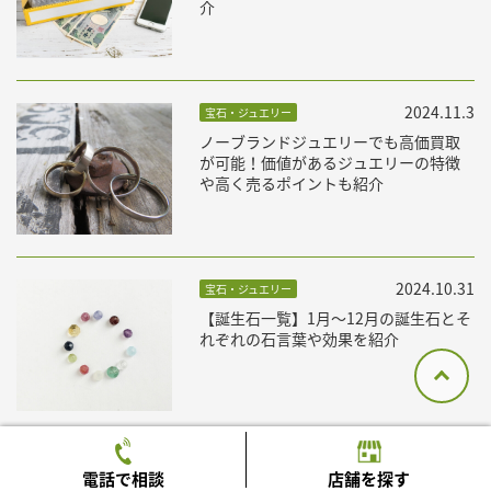
介
2024.11.3
宝石・ジュエリー
ノーブランドジュエリーでも高価買取
が可能！価値があるジュエリーの特徴
や高く売るポイントも紹介
2024.10.31
宝石・ジュエリー
【誕生石一覧】1月〜12月の誕生石とそ
れぞれの石言葉や効果を紹介
コラム一覧を見る
電話で相談
店舗を探す