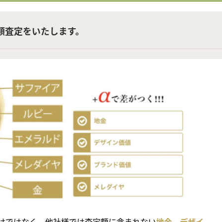
額査定をいたします。
けではなく、他社様では査定額に含まれない
地金、デザイ