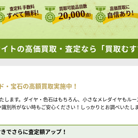
買取可能品目数
査定料 手数料
高価買取に
20,000
すべて無料!
自信あり!
点!
サイトの
高価買取・査定なら「買取むす
ド・宝石の高額買取実施中！
たします。ダイヤ・色石はもちろん、小さなメレダイヤもルー
書や識別所がない時もご安心ください！しっかりとお調べいたし
付きでさらに査定額アップ！