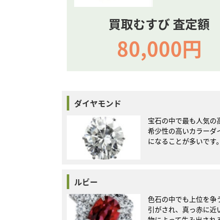
買取むすび 査定額
80,000円
ダイヤモンド
宝石の中で最も人気の
希少性の高いカラーダイ
になることが多いです
ルビー
色石の中でも上位を争
引がされ、真っ赤に近
物によって生み出され