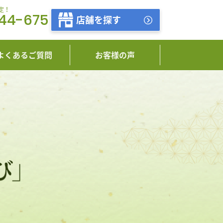
定！
444-675
店舗を探す
よくあるご質問
お客様の声