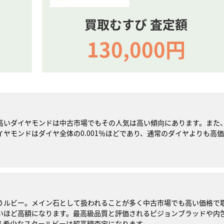
買取むすび 査定額
130,000円
高いダイヤモンドは中古市場でもその人気は高い傾向にあります。また
ヤモンドはダイヤ全体の0.001％ほどであり、通常のダイヤよりも高価
。
うルビー。メイン石として扱われることが多く中古市場でも高い価格で
いほど高額になります。最高級品質と評価されるピジョンブラッドや内
る希少なスタールビーは超高額査定になります。