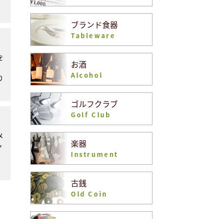
ブランド食器
Tableware
を
お酒
Alcohol
り
ゴルフクラブ
Golf Club
メ
楽器
ャ
Instrument
古銭
Old Coin