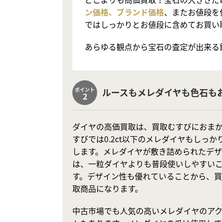
ン価格、ブランド価格
、またお値段を
ではしっかりとお値段に含めてお買い
あらゆる観点から宝石の査定が出来る
ポイント
ルースもメレダイヤも色石も
2
ダイヤの高価買取は、買取むすびにおま
すびでは0.2ct以下のメレダイヤもしっ
します。メレダイヤが敷き詰められたデ
は、一粒ダイヤよりも普段使いしやすい
す。デザイン性も優れていることから、
取商品になります。
中古市場でも人気の高いメレダイヤのア