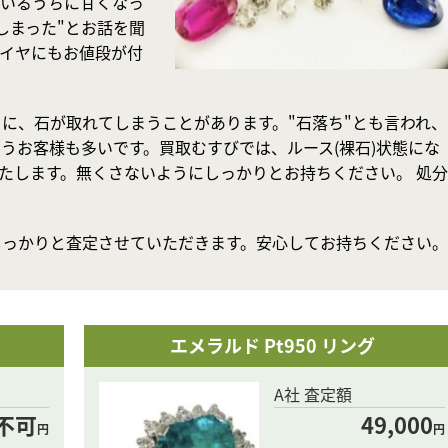
ているうちに甘くなっ
しまった"とお話を聞
イヤにもお値段が付
に、石が取れてしまうことがあります。"石落ち"とも言われ、
うお客様も多いです。買取むすびでは、ルース(裸石)状態にな
たします。無くさないようにしっかりとお持ちください。 処分
しっかりと査定させていただきます。安心してお持ちください。
エメラルド Pt950 リング
A社 査定額
不可
49,000
円
円