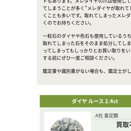
トもあります。メレダイヤの爪は使用し
てしまうことが多く"メレダイヤが取れて
くことも多いです。取れてしまったメレダ
くのでお持ちください。
一粒石のダイヤや色石も使用しているうち
取れてしまった石をそのまま処分してしま
ってしまってもしっかりとお買い取りをい
する前にぜひ一度ご相談ください。
鑑定書や識別書がない場合も、鑑定士が
ダイヤ ルース 2.4ct
A社 査定額
買取