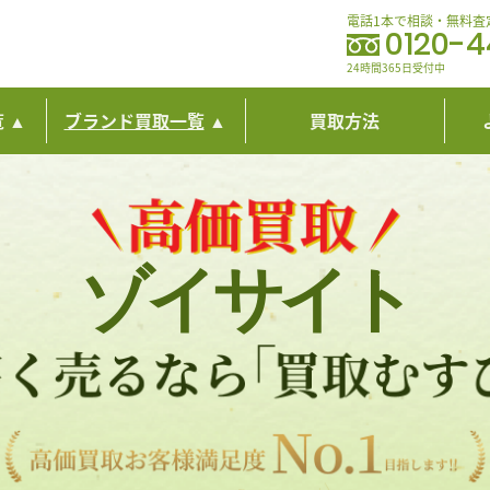
電話1本で相談・無料査
0120-
24時間365日受付中
覧
ブランド買取一覧
買取方法
ゾイサイト