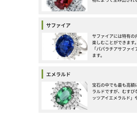
サファイア
サファイアには特有の
楽しむことができます
「パパラチアサファイ
ます。
エメラルド
宝石の中でも最も高額
ラルドですが、むすび
ッツアイエメラルド」