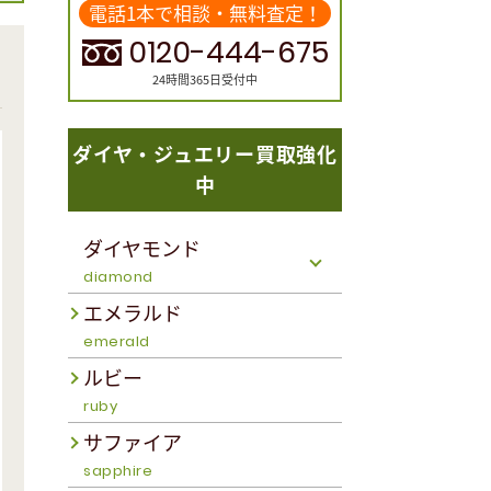
電話1本で相談・無料査定！
0120-444-675
24時間365日受付中
ダイヤ・ジュエリー買取強化
中
ダイヤモンド
diamond
エメラルド
emerald
ルビー
ruby
サファイア
sapphire