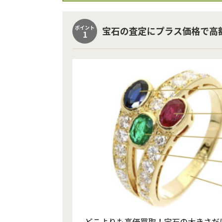
ポイント
宝石の査定にプラス価格で高
1
どこよりも高価買取！宝石の大きさだ