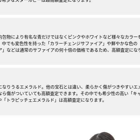
内包物により有名な青だけではなくピンクやホワイトなど様々なカラー
。中でも変色性を持った「カラーチェンジサファイア」や鮮やかな色の
ア」などは通常のサファイアの何十倍の価格であるため、高額査定にな
になりうるエメラルド。他の宝石とは違い、柔らかく傷がつきやすいエ
なら傷がついていても高額査定できます。その中でも希少性の高い「キ
や「トラピッチェエメラルド」は高額査定になります。