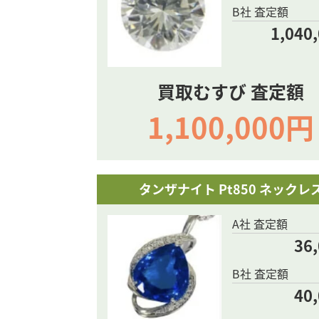
B社 査定額
1,040
買取むすび 査定額
1,100,000円
タンザナイト Pt850 ネックレ
A社 査定額
36
B社 査定額
40