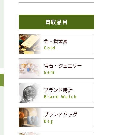
買取品目
金・貴金属
Gold
宝石・ジュエリー
Gem
ブランド時計
Brand Watch
ブランドバッグ
Bag