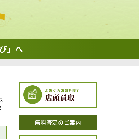
び」へ
ス
ま
無料査定のご案内