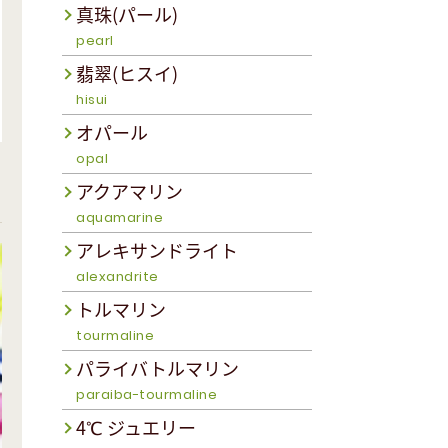
真珠(パール)
pearl
翡翠(ヒスイ)
hisui
オパール
opal
アクアマリン
aquamarine
アレキサンドライト
alexandrite
トルマリン
tourmaline
パライバトルマリン
paraiba-tourmaline
4℃ ジュエリー