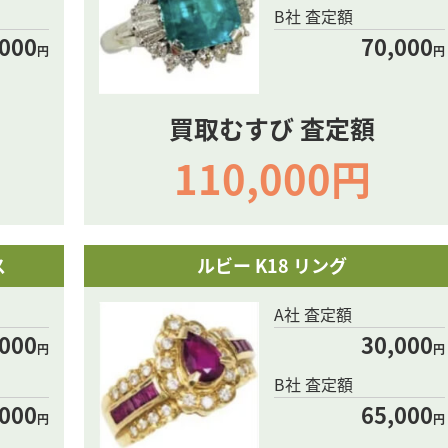
B社 査定額
,000
70,000
円
円
買取むすび 査定額
110,000円
ス
ルビー K18 リング
A社 査定額
,000
30,000
円
円
B社 査定額
,000
65,000
円
円