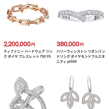
2,200,000
380,000
円
円
ティファニー ハードウェア リン
ハリーウィンストン リボンバン
ク ダイヤ ブレスレット 750 YG
ドリング ダイヤモンドフルエタ
ニティ pt950