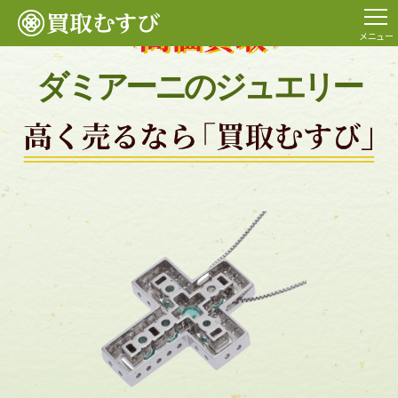
メニュー
ダミアーニのジュエリー