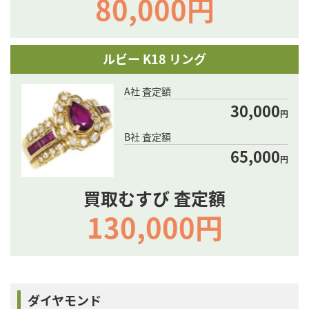
80,000円
ルビー K18 リング
A社 査定額
30,000
円
B社 査定額
65,000
円
買取むすび 査定額
130,000円
ダイヤモンド