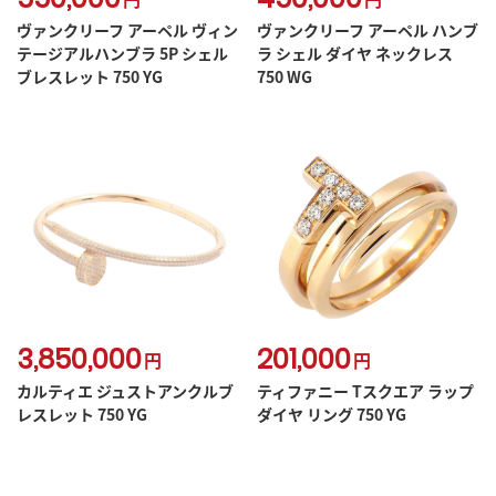
ヴァンクリーフ アーペル ヴィン
ヴァンクリーフ アーペル ハンブ
テージアルハンブラ 5P シェル
ラ シェル ダイヤ ネックレス
ブレスレット 750 YG
750 WG
3,850,000
201,000
円
円
カルティエ ジュストアンクルブ
ティファニー Tスクエア ラップ
レスレット 750 YG
ダイヤ リング 750 YG