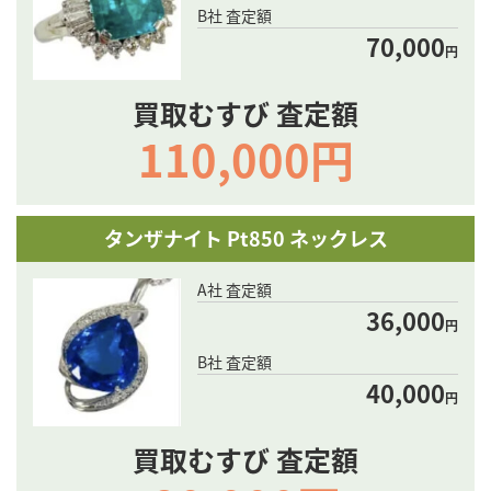
B社 査定額
70,000
円
買取むすび 査定額
110,000円
タンザナイト Pt850 ネックレス
A社 査定額
36,000
円
B社 査定額
40,000
円
買取むすび 査定額