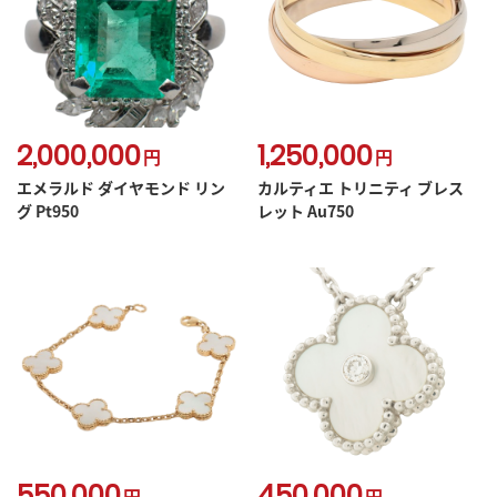
2,000,000
1,250,000
円
円
エメラルド ダイヤモンド リン
カルティエ トリニティ ブレス
グ Pt950
レット Au750
550,000
450,000
円
円