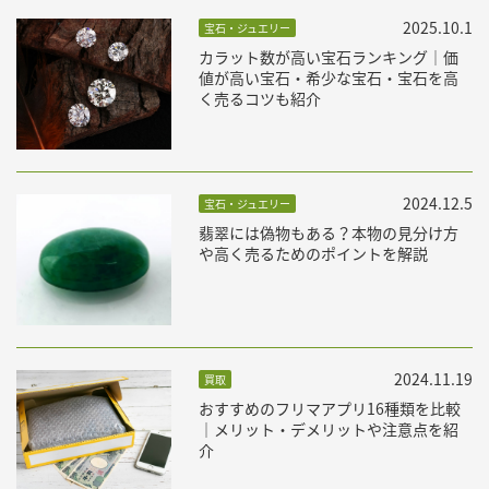
2025.10.1
宝石・ジュエリー
カラット数が高い宝石ランキング｜価
値が高い宝石・希少な宝石・宝石を高
く売るコツも紹介
2024.12.5
宝石・ジュエリー
翡翠には偽物もある？本物の見分け方
や高く売るためのポイントを解説
2024.11.19
買取
おすすめのフリマアプリ16種類を比較
｜メリット・デメリットや注意点を紹
介