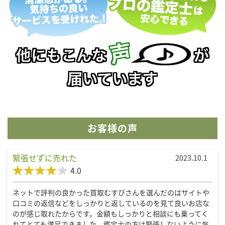
お客様の声
緊張せずに売れた
2023.10.1
4.0
ネットで評判の良かった買取むすびさんを選んだのはサイトや
口コミの返信などをしっかりと返しているのを見て良いお店な
のが感じ取れたからです。金額もしっかりと相談にも乗ってく
れてとても満足できました。鑑定士の方は緊張しないように気