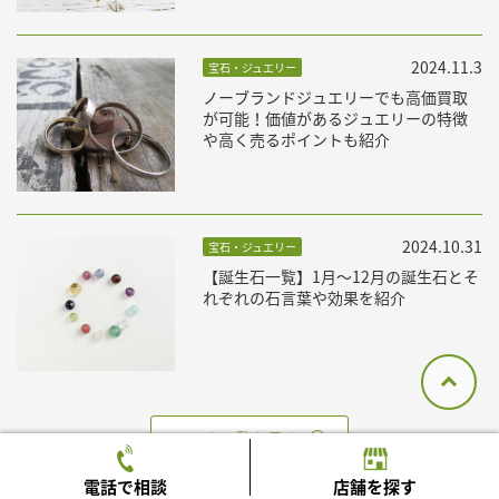
2024.11.3
宝石・ジュエリー
ノーブランドジュエリーでも高価買取
が可能！価値があるジュエリーの特徴
や高く売るポイントも紹介
2024.10.31
宝石・ジュエリー
【誕生石一覧】1月〜12月の誕生石とそ
れぞれの石言葉や効果を紹介
コラム一覧を見る
電話で相談
店舗を探す