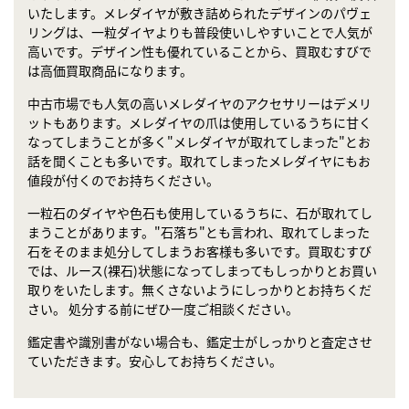
いたします。メレダイヤが敷き詰められたデザインのパヴェ
リングは、一粒ダイヤよりも普段使いしやすいことで人気が
高いです。デザイン性も優れていることから、買取むすびで
は高価買取商品になります。
中古市場でも人気の高いメレダイヤのアクセサリーはデメリ
ットもあります。メレダイヤの爪は使用しているうちに甘く
なってしまうことが多く"メレダイヤが取れてしまった"とお
話を聞くことも多いです。取れてしまったメレダイヤにもお
値段が付くのでお持ちください。
一粒石のダイヤや色石も使用しているうちに、石が取れてし
まうことがあります。"石落ち"とも言われ、取れてしまった
石をそのまま処分してしまうお客様も多いです。買取むすび
では、ルース(裸石)状態になってしまってもしっかりとお買い
取りをいたします。無くさないようにしっかりとお持ちくだ
さい。 処分する前にぜひ一度ご相談ください。
鑑定書や識別書がない場合も、鑑定士がしっかりと査定させ
ていただきます。安心してお持ちください。