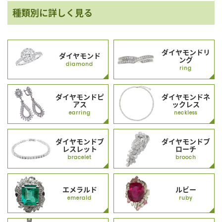
種類別に詳しく見る
ダイヤモンドリ
ダイヤモンド
ング
diamond
ring
ダイヤモンドピ
ダイヤモンドネ
アス
ックレス
earring
neckless
ダイヤモンドブ
ダイヤモンドブ
レスレット
ローチ
bracelet
brooch
エメラルド
ルビー
emerald
ruby