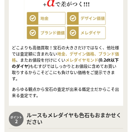
どこよりも高価買取！宝石の大きさだけではなく、他社様
では査定額に含まれない
地金、デザイン価格、ブランド価
格
、またお値段を付けにくい
メレダイヤモンド
(0.2dt以下
のダイヤ)
もむすびではしっかりとお値段に含めてお買い
取りするからこそどこにも負けない価格をご提示できま
す。
あらゆる観点から宝石の査定が出来る鑑定士だからこそ出
来る査定です。
ルースもメレダイヤも色石もおまかせく
ポイント
2
ださい