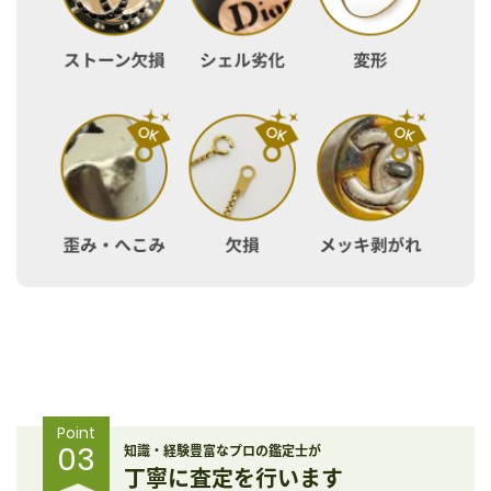
Point
03
知識・経験豊富なプロの鑑定士が
丁寧に査定を行います