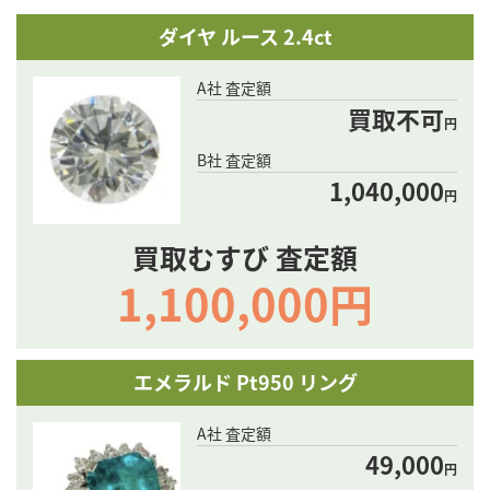
ダイヤ ルース 2.4ct
A社 査定額
買取不可
円
B社 査定額
1,040,000
円
買取むすび 査定額
1,100,000円
エメラルド Pt950 リング
A社 査定額
49,000
円