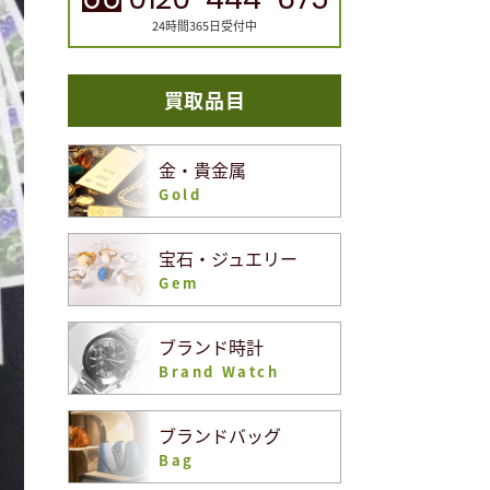
24時間365日受付中
買取品目
金・貴金属
Gold
宝石・ジュエリー
Gem
ブランド時計
Brand Watch
ブランドバッグ
Bag