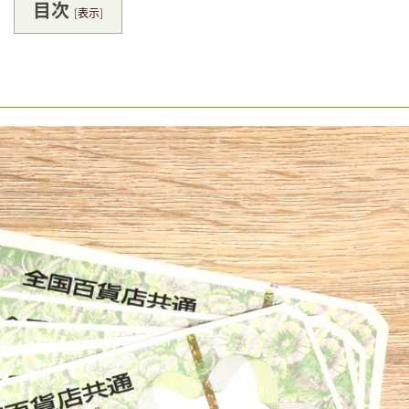
目次
[
表示
]