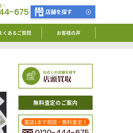
定！
444-675
店舗を探す
よくあるご質問
お客様の声
無料査定のご案内
電話1本で相談・無料査定！
0120-444-675