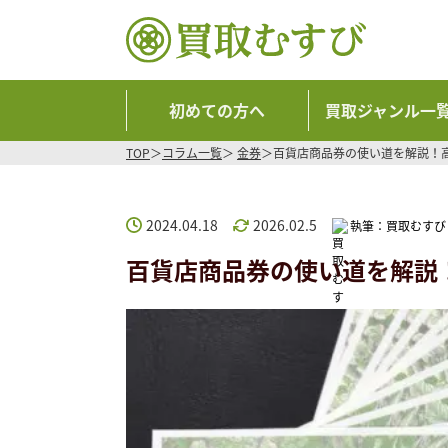
初めての方へ
買取ジャンル一
TOP
コラム一覧
金券
百貨店商品券の使い道を解説！
2024.04.18
2026.02.5
執筆：
買取むすび
百貨店商品券の使い道を解説