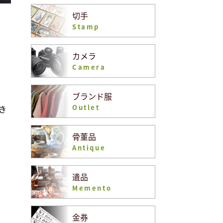
切手
Stamp
カメラ
Camera
ブランド服
Outlet
き
骨董品
Antique
遺品
Memento
金券