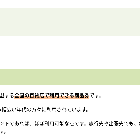
盟する
全国の百貨店で利用できる商品券
です。
から幅広い年代の方々に利用されています。
ントであれば、ほぼ利用可能な点です。旅行先や出張先でも、
す。