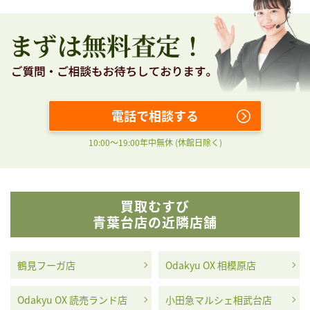
電話で相談する
10:00〜19:00年中無休 (休館日除く)
買取むすび
青葉台店の近隣店舗
鶴見フーガ店
Odakyu OX 相模原店
Odakyu OX 読売ランド店
小田急マルシェ相武台店