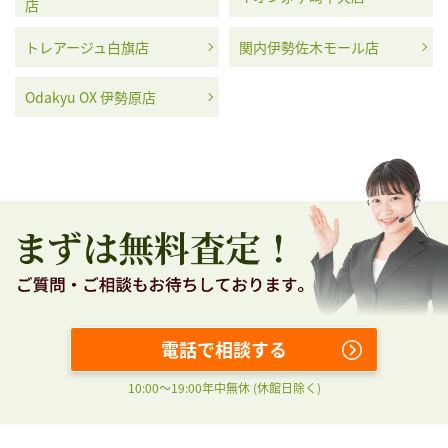
店
トレアージュ白旗店
関内伊勢佐木モール店
Odakyu OX 伊勢原店
電話で相談する
10:00〜19:00年中無休 (休館日除く)