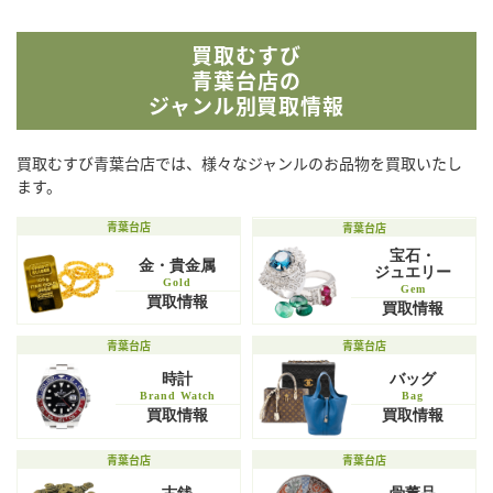
買取むすび
青葉台店の
ジャンル別買取情報
買取むすび青葉台店では、様々なジャンルのお品物を買取いたし
ます。
青葉台店
青葉台店
宝石・
金・貴金属
ジュエリー
Gold
Gem
買取情報
買取情報
青葉台店
青葉台店
時計
バッグ
Brand Watch
Bag
買取情報
買取情報
青葉台店
青葉台店