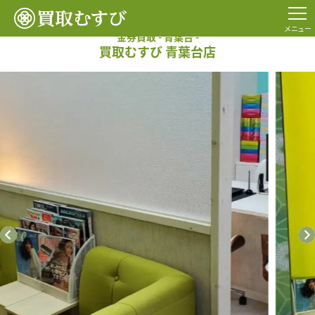
TOP
金券買取
金券買取の店舗一覧
青葉台店
メニュー
金券買取 - 青葉台 -
買取むすび 青葉台店