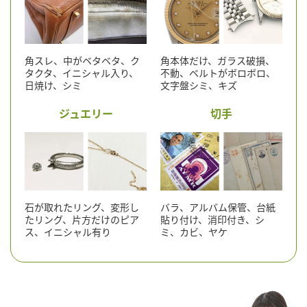
角スレ、中がベタベタ、ク
角本体だけ、ガラス破損、
タクタ、イニシャル入り、
不動、ベルトがボロボロ、
日焼け、シミ
文字盤シミ、キズ
ジュエリー
切手
石が取れたリング、変形し
バラ、アルバム保管、台紙
たリング、片方だけのピア
貼り付け、消印付き、シ
ス、イニシャル有り
ミ、カビ、ヤケ