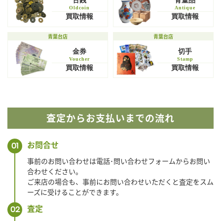
古銭
骨董品
Oldcoin
Antique
買取情報
買取情報
青葉台店
青葉台店
金券
切手
Voucher
Stamp
買取情報
買取情報
査定からお支払いまでの流れ
お問合せ
01
事前のお問い合わせは電話･問い合わせフォームからお問い
合わせください。
ご来店の場合も、事前にお問い合わせいただくと査定をスム
ーズに受けることができます。
査定
02