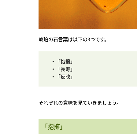
琥珀の石言葉は以下の3つです。
・「抱擁」
・「長寿」
・「反映」
それぞれの意味を見ていきましょう。
「抱擁」