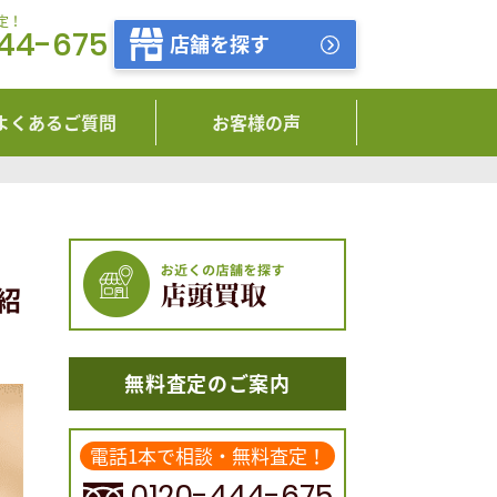
定！
444-675
店舗を探す
よくあるご質問
お客様の声
紹
無料査定のご案内
電話1本で相談・無料査定！
0120-444-675