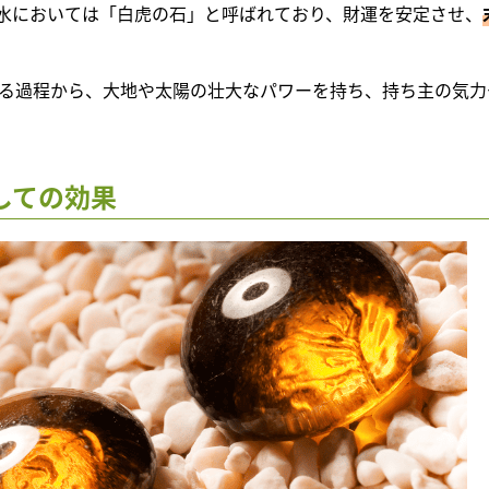
水においては「白虎の石」と呼ばれており、財運を安定させ、
る過程から、大地や太陽の壮大なパワーを持ち、持ち主の気力
しての効果