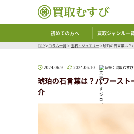
初めての方へ
買取ジャンル一
TOP
コラム一覧
宝石・ジュエリー
琥珀の石言葉は？
2024.06.9
2024.06.10
執筆：
買取むすび
琥珀の石言葉は？パワースト
介