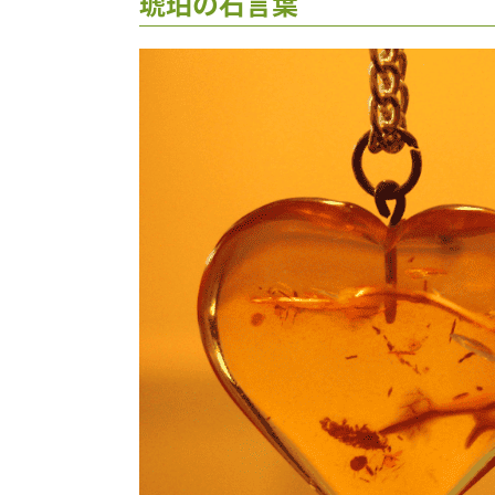
琥珀の石言葉