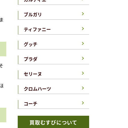
ブルガリ
ま
ティファニー
グッチ
プラダ
そ
セリーヌ
ほ
クロムハーツ
コーチ
買取むすびについて