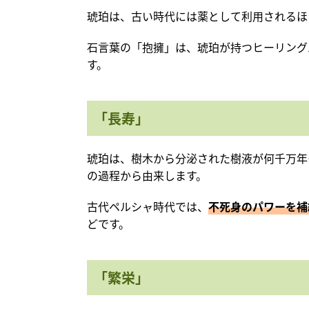
琥珀は、古い時代には薬として利用されるほ
石言葉の「抱擁」は、琥珀が持つヒーリング
す。
「長寿」
琥珀は、樹木から分泌された樹液が何千万年
の過程から由来します。
古代ペルシャ時代では、
不死身のパワーを補
どです。
「繁栄」