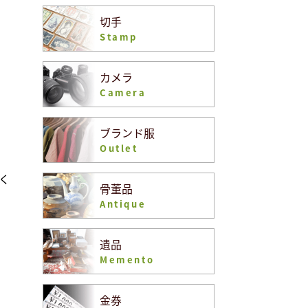
切手
Stamp
カメラ
Camera
ブランド服
Outlet
く
骨董品
Antique
遺品
Memento
金券