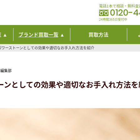
電話1本で相談・無料査
0120-
24時間365日受付中
覧
ブランド買取一覧
買取方法
パワーストーンとしての効果や適切なお手入れ方法を紹介
 編集部
ーンとしての効果や適切なお手入れ方法を