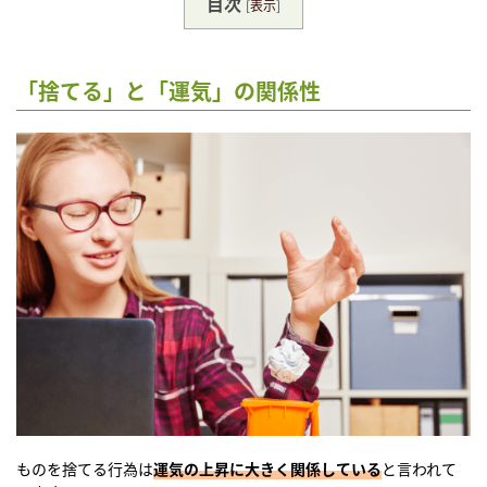
目次
[
表示
]
「捨てる」と「運気」の関係性
ものを捨てる行為は
運気の上昇に大きく関係している
と言われて