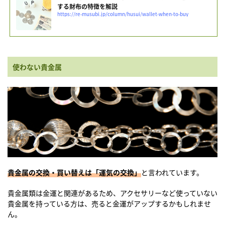
する財布の特徴を解説
https://re-musubi.jp/column/husui/wallet-when-to-buy
使わない貴金属
貴金属の交換・買い替えは「運気の交換」
と言われています。
貴金属類は金運と関連があるため、アクセサリーなど使っていない
貴金属を持っている方は、売ると金運がアップするかもしれませ
ん。