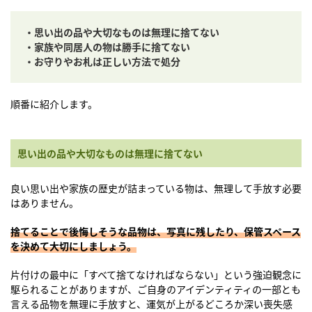
・思い出の品や大切なものは無理に捨てない
・家族や同居人の物は勝手に捨てない
・お守りやお札は正しい方法で処分
順番に紹介します。
思い出の品や大切なものは無理に捨てない
良い思い出や家族の歴史が詰まっている物は、無理して手放す必要
はありません。
捨てることで後悔しそうな品物は、写真に残したり、保管スペース
を決めて大切にしましょう。
片付けの最中に「すべて捨てなければならない」という強迫観念に
駆られることがありますが、ご自身のアイデンティティの一部とも
言える品物を無理に手放すと、運気が上がるどころか深い喪失感