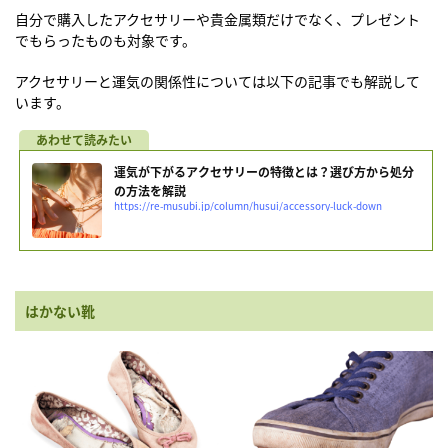
自分で購入したアクセサリーや貴金属類だけでなく、プレゼント
でもらったものも対象です。
アクセサリーと運気の関係性については以下の記事でも解説して
います。
運気が下がるアクセサリーの特徴とは？選び方から処分
の方法を解説
https://re-musubi.jp/column/husui/accessory-luck-down
はかない靴