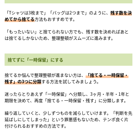
「Tシャツは3枚まで」「バッグは2つまで」のように、
残す数を決
めてから捨てる
方法もおすすめです。
「もったいない」と捨てられない方でも、残す数を決めればあと
は捨てるしかないため、整理整頓がスムーズに進みます。
捨てずに「一時保留」にする
捨てるか悩んで整理整頓が進まない方は、
「捨てる・一時保留・
残す」の3つに分類
する方法を試してみましょう。
迷ったらとりあえず「一時保留」へ分類し、3ヶ月・半年・1年と
期限を決めて、再度「捨てる・一時保留・残す」に分類します。
繰り返していくと、少しずつものを減らしていけます。「判断を先
延ばしにしてしまった」という罪悪感もないため、テンポ良く片
付けられるおすすめの方法です。