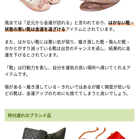
風水では「足元から金運が訪れる」と言われており、
はかない靴・
状態の悪い靴は金運を遠ざける
アイテムとされています。
また、はかない靴には悪い気が宿り、履き潰した靴・傷んだ靴・
かかとがすり減っている靴は出世のチャンスを逃し、結果的に金
運を下げるとされています。
「靴」は行動力を表し、自分を運気の良い場所へ導いてくれるア
イテムです。
傷がある・履き潰している・きれいではあるが履く頻度が低いな
どの靴は、金運アップのためにも捨ててしまうと良いでしょう。
時代遅れのブランド品