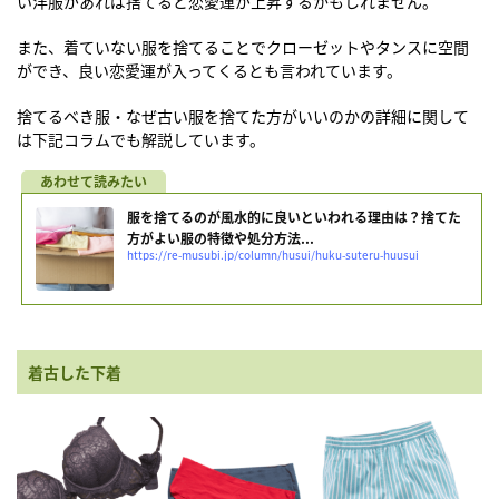
い洋服があれば捨てると恋愛運が上昇するかもしれません。
また、着ていない服を捨てることでクローゼットやタンスに空間
ができ、良い恋愛運が入ってくるとも言われています。
捨てるべき服・なぜ古い服を捨てた方がいいのかの詳細に関して
は下記コラムでも解説しています。
服を捨てるのが風水的に良いといわれる理由は？捨てた
方がよい服の特徴や処分方法...
https://re-musubi.jp/column/husui/huku-suteru-huusui
着古した下着