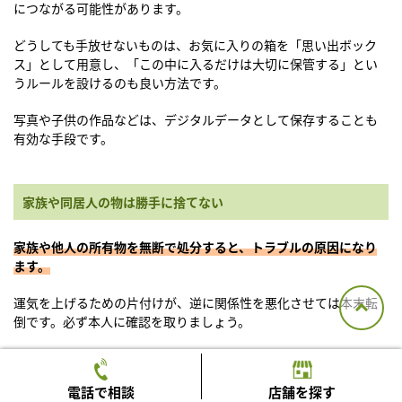
につながる可能性があります。
どうしても手放せないものは、お気に入りの箱を「思い出ボック
ス」として用意し、「この中に入るだけは大切に保管する」とい
うルールを設けるのも良い方法です。
写真や子供の作品などは、デジタルデータとして保存することも
有効な手段です。
家族や同居人の物は勝手に捨てない
家族や他人の所有物を無断で処分すると、トラブルの原因になり
ます。
運気を上げるための片付けが、逆に関係性を悪化させては本末転
倒です。必ず本人に確認を取りましょう。
本人にとっては不要に見えても、所有者にとっては大切なコレクシ
ョンや必要な書類である可能性があります。
電話で相談
店舗を探す