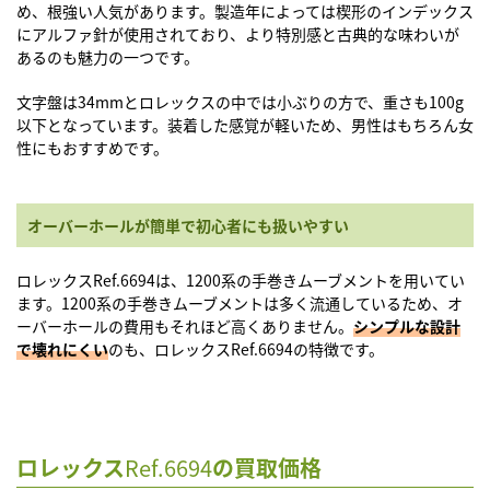
め、根強い人気があります。製造年によっては楔形のインデックス
にアルファ針が使用されており、より特別感と古典的な味わいが
あるのも魅力の一つです。
文字盤は34mmとロレックスの中では小ぶりの方で、重さも100g
以下となっています。装着した感覚が軽いため、男性はもちろん女
性にもおすすめです。
オーバーホールが簡単で初心者にも扱いやすい
ロレックスRef.6694は、1200系の手巻きムーブメントを用いてい
ます。1200系の手巻きムーブメントは多く流通しているため、オ
ーバーホールの費用もそれほど高くありません。
シンプルな設計
で壊れにくい
のも、
ロレックスRef.6694の特徴です。
ロレックス
Ref.6694
の買取価格