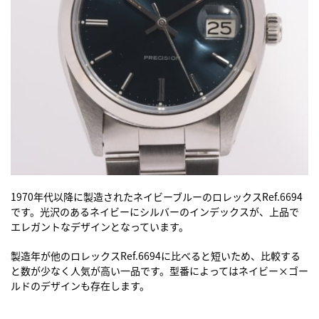
1970年代以降に製造されたネイビーブルーの
ロレックスRef.6694
です。光沢のあるネイビーにシルバーのインデックスが、上品で
エレガントなデザインとなっています。
製造年が他の
ロレックスRef.6694
に比べると短いため、比較する
と数が少なく人気が高い一品です。型番によってはネイビー×ゴー
ルドのデザインも存在します。