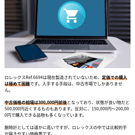
ロレックスRef.6694
は現在製造されていないため、
定価での購入
は極めて困難
です。入手する手段は、中古市場でしかありませ
ん。
中古価格の相場は300,000円前後
となっており、状態が良い物だと
500,000円近くするものもあります。反対に、150,000円〜200,00
0円で購入できる品物も多くなっています。
腕時計としては遥かに高いですが、ロレックスの中では比較的手
が届きやすい価格帯です。