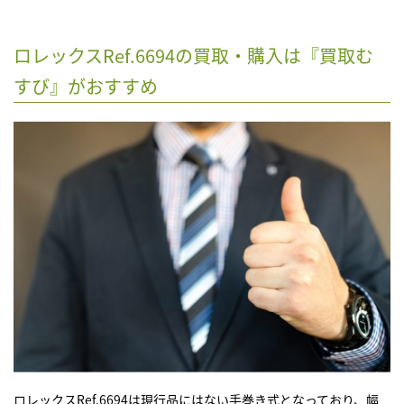
ロレックスRef.6694の買取・購入は『買取む
すび』がおすすめ
ロレックスRef.6694
は現行品にはない手巻き式となっており、幅