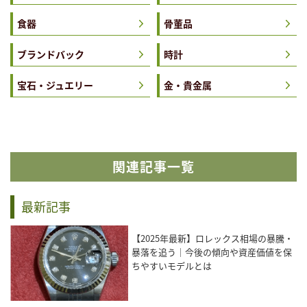
食器
骨董品
ブランドバック
時計
宝石・ジュエリー
金・貴金属
関連記事一覧
最新記事
【2025年最新】ロレックス相場の暴騰・
暴落を追う｜今後の傾向や資産価値を保
ちやすいモデルとは