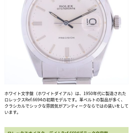
ホワイト文字盤（ホワイトダイアル）は、1950年代に製造された
ロレックスRef.6694
の初期モデルです。革ベルトの製品が多く、
クラシカルでシックな雰囲気がアンティークならではの装いをして
います。
ロレックスオイスターデイトRef.6694ブラック文字盤