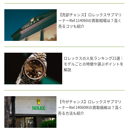
【売却チャンス】ロレックスサブマリ
ーナーRef.114060の買取相場は？高く
売るコツも紹介
ロレックスの人気ランキング21選｜
モデルごとの特徴や選ぶポイントを
解説
【今がチャンス】ロレックスサブマリ
ーナーRef.14060Mの買取価格は？高く
売る方法も紹介