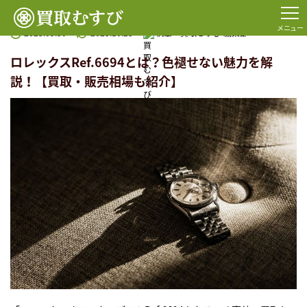
TOP
コラム一覧
ロレックス
ロレックスRef.6694とは？色褪せない魅力を解説！【買取・
メニュー
2023.05.30
2023.10.23
執筆：
買取むすび 編集部
ロレックスRef.6694とは？色褪せない魅力を解
説！【買取・販売相場も紹介】