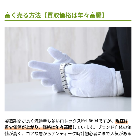
高く売る方法【買取価格は年々高騰】
製造期間が長く流通量も多い
ロレックスRef.6694
ですが、
現在は
希少価値が上がり、価格は年々高騰
しています。ブランド自体の価
値が高く、コアな層からアンティーク時計初心者にまで人気がある