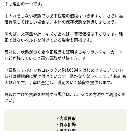
のも理由の一つです。
手入れをしない状態でもある程度の値段はつきますが、さらに高
価買取してほしい場合は、本体の保存状態を意識しましょう。
例えば、文字盤や針にキズがあれば、買取価格は下がります。純
正ではないベルトを付けている場合も同様です。
反対に、状態が良く箱や正規品を証明するギャランティーカード
などが残っていると高価買取が期待できます。
『買取むすび』でも
ロレックスRef.6694
をはじめとするブランド
時計は積極的に受け付けています。動かなくなってしまった時計も
大歓迎です。丁寧に査定し、満足のいく値段を提供します。
買取むすびで買取を検討する場合は、以下3つの方法をご利用くだ
さい。
・店頭買取
・買取相場
・出張買取