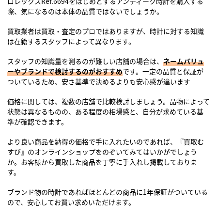
ロレックスRef.6694
をはじめとするアンティーク時計を購入する
際、気になるのは本体の品質ではないでしょうか。
買取業者は買取・査定のプロではありますが、時計に対する知識
は在籍するスタッフによって異なります。
スタッフの知識量を測るのが難しい店舗の場合は、
ネームバリュ
ーやブランドで検討するのがおすすめ
です。一定の品質と保証が
ついているため、安さ基準で決めるよりも安心感が違います
価格に関しては、複数の店舗で比較検討しましょう。品物によって
状態は異なるものの、ある程度の相場感と、自分が求めている基
準が確認できます。
より良い商品を納得の価格で手に入れたいのであれば、『買取む
すび』のオンラインショップをのぞいてみてはいかがでしょう
か。お客様から買取した商品を丁寧に手入れし掲載しておりま
す。
ブランド物の時計であればほとんどの商品に1年保証がついている
ので、安心してお買い求めいただけます。