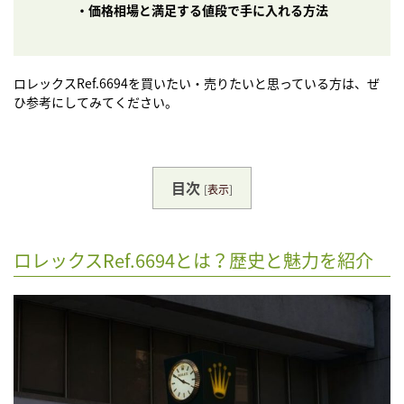
・
価格相場と満足する値段で手に入れる方法
ロレックスRef.6694を買いたい・売りたいと思っている方は、ぜ
ひ参考にしてみてください。
目次
[
表示
]
ロレックスRef.6694とは？歴史と魅力を紹介