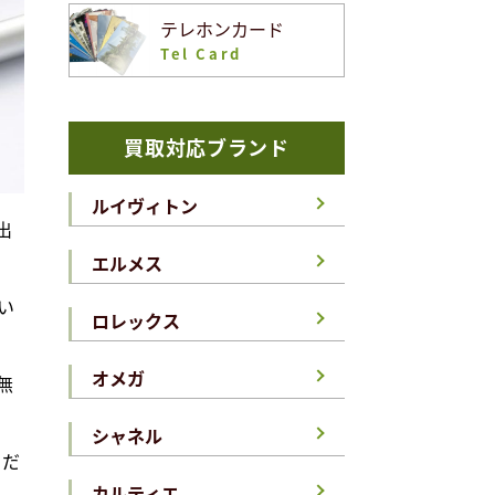
テレホンカード
Tel Card
買取対応ブランド
ルイヴィトン
出
エルメス
い
ロレックス
オメガ
無
シャネル
まだ
カルティエ