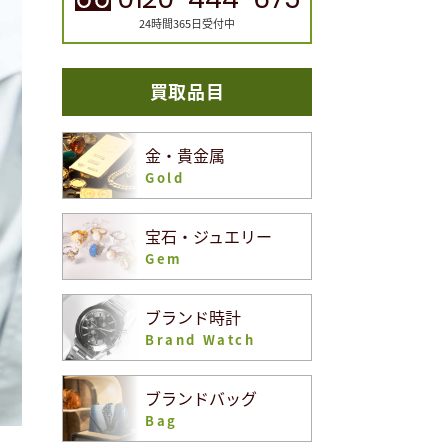
24時間365日受付中
買取品目
金・貴金属
Gold
宝石・ジュエリー
Gem
ブランド時計
Brand Watch
ブランドバッグ
Bag