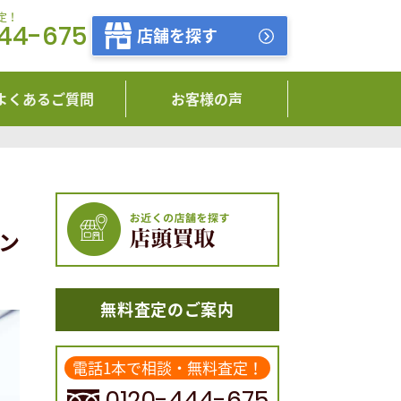
定！
444-675
店舗を探す
よくあるご質問
お客様の声
ン
無料査定のご案内
電話1本で相談・無料査定！
0120-444-675