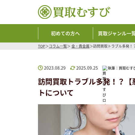
初めての方へ
買取ジャンル一
TOP
コラム一覧
金・貴金属
訪問買取トラブル多発！
2023.08.29
2025.09.25
執筆：
買取むす
訪問買取トラブル多発！？【
トについて