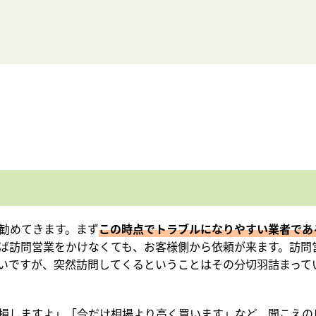
勧めてきます。まず
この時点でトラブルになりやすい業者であ
ば訪問営業をかけなくても、お客様側から依頼が来ます。訪問
いですが、突然訪問してくるということはその分切羽詰まって
損しますよ」「今だけ相場より高く買います」など、聞こえの