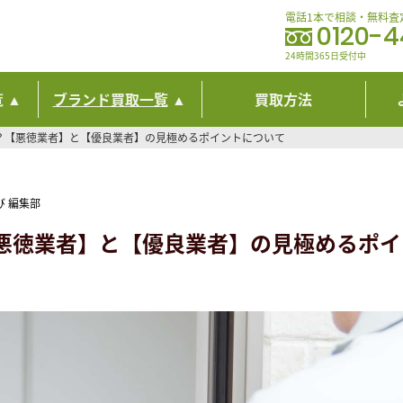
電話1本で相談・無料査
0120-
24時間365日受付中
覧
ブランド買取一覧
買取方法
？【悪徳業者】と【優良業者】の見極めるポイントについて
び 編集部
悪徳業者】と【優良業者】の見極めるポイ