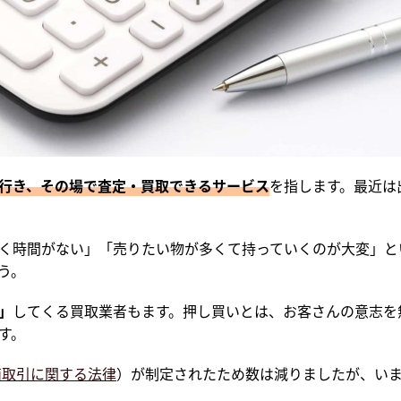
行き、その場で査定・買取できるサービス
を指します。最近は
く時間がない」「売りたい物が多くて持っていくのが大変」と
う。
」
してくる買取業者もます。押し買いとは、お客さんの意志を
す。
商取引に関する法律
）が制定されたため数は減りましたが、い