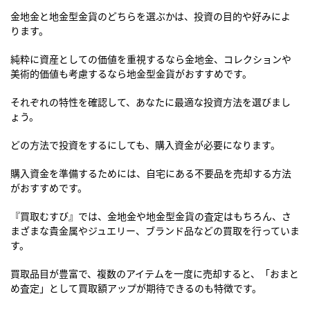
金地金と地金型金貨のどちらを選ぶかは、投資の目的や好みによ
ります。
純粋に資産としての価値を重視するなら金地金、コレクションや
美術的価値も考慮するなら地金型金貨がおすすめです。
それぞれの特性を確認して、あなたに最適な投資方法を選びまし
ょう。
どの方法で投資をするにしても、購入資金が必要になります。
購入資金を準備するためには、自宅にある不要品を売却する方法
がおすすめです。
『買取むすび』では、金地金や地金型金貨の査定はもちろん、さ
まざまな貴金属やジュエリー、ブランド品などの買取を行っていま
す。
買取品目が豊富で、複数のアイテムを一度に売却すると、「おまと
め査定」として買取額アップが期待できるのも特徴です。