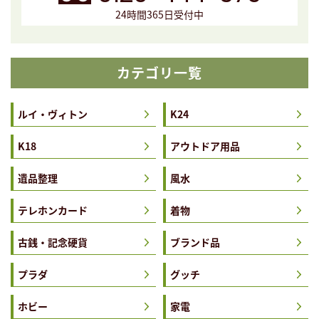
24時間365日受付中
カテゴリ一覧
ルイ・ヴィトン
K24
K18
アウトドア用品
遺品整理
風水
テレホンカード
着物
古銭・記念硬貨
ブランド品
プラダ
グッチ
ホビー
家電