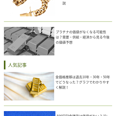
説
プラチナの価値がなくなる可能性
は？需要・供給・経済から見る今後
の価値予想
人気記事
金価格推移は過去10年・30年・50年
でどうなった？グラフでわかりやす
く解説！
500円記念硬貨は価値がない？プレ