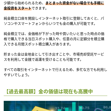
少額から始められるため、
まとまった資金がない場合でも手軽に
金投資をスタート
できます。
純金積立口座を開設しインターネット取引に登録しておくと、パ
ソコンやスマートフォンからいつでも金の購入が可能です。
純金積立では、金価格が下がった時や買いたいと思った時点の価
格で購入できる当日スポット購入や、任意の月に定額分を積立購
入できる月間スポット積立購入があります。
貯まった金は金地金として引き出すことや、市場売却受託サービ
スを利用して金銭で返還を受けることも可能です。
すべての取引をインターネットで行えるため、多忙な方でも利用し
やすいでしょう。
【過去最高額】金の価値は現在も高騰中