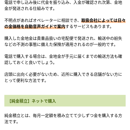
電話で申し込み後に代金を振り込み、入金が確認され次第、金地
金が発送される仕組みです。
不明点があればオペレーターに相談でき、
取扱会社によっては日々
の金価格を自動音声ガイドで案内
するサービスもあります。
購入した金地金は貴重品扱いの宅配便で発送され、輸送中の紛失
などの不測の事態に備えた保険が適用されるのが一般的です。
電話で購入する場合は、金地金が手元に届くまでの輸送方法も確
認しておくと良いでしょう。
店頭に出向く必要がないため、近所に購入できる店舗がない方に
とって便利な方法です。
【純金積立】ネットで購入
純金積立とは、毎月一定額を積み立てて少しずつ金を購入する方
法です。