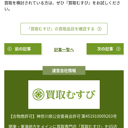
買取を検討されている方は、ぜひ『買取むすび』をお試しくださ
い。
『買取むすび』の買取品目を確認する
前の記事
次の記事
記事一覧へ
運営会社情報
【古物商許可】神奈川県公安委員会許可 第451910009263号
関東・東海地方をメインに買取専門店「買取むすび」を65店