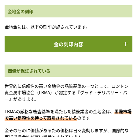
金地金の刻印
金地金には、以下の刻印が施されています。
金の刻印内容
価値が保証されている
世界的に信頼性の高い金地金の品質基準の一つとして、ロンドン
貴金属市場協会（LBMA）が認定する『グッド・デリバリー・バ
ー』があります。
LBMAの厳格な審査基準を満たした精錬業者の金地金は、
国際市場
で高い信頼性を持って取引されている
のです。
金そのものに価値があるため価格は日々変動しますが、国際的な
市場で換金性が高い資産とされています。