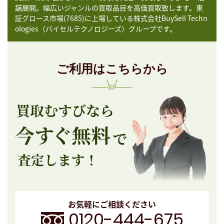
舗展開。幅広いジャンルの買取品目を高価買取致します。東
証グロース市場(7685)に上場している株式会社BuySell Techn
ologies（バイセルテクノロジーズ）グループです。
ご利用はこちらから
お気軽にご相談ください
0120-444-675