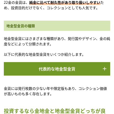
22金の金貨は、
純金に比べて耐久性があり取り扱いしやすい
た
め、投資目的だけでなく、コレクションとしても人気です。
地金型金貨の種類
地金型金貨にはさまざまな種類があり、発行国やデザイン、金の純
度などによって分類されます。
以下に代表的な地金型金貨をいくつか紹介します。
代表的な地金型金貨
金貨には発行枚数の少ない年や限定版もあり、コレクション価値
が高いものも多く存在します。
投資するなら金地金と地金型金貨どっちが良