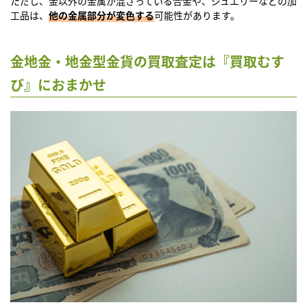
ただし、金以外の金属が混ざっている合金や、ジュエリーなどの加
工品は、
他の金属部分が変色する
可能性があります。
金地金・地金型金貨の買取査定は『買取むす
び』におまかせ