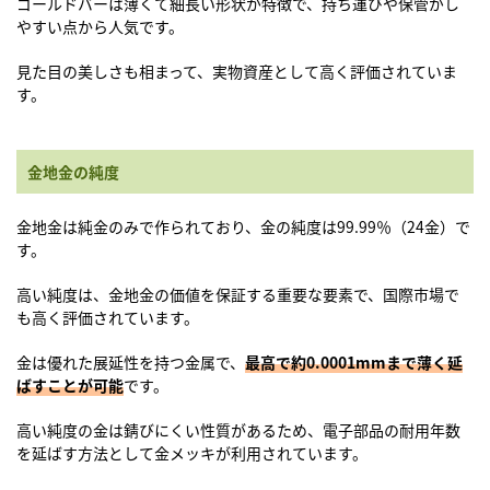
ゴールドバーは薄くて細長い形状が特徴で、持ち運びや保管がし
やすい点から人気です。
見た目の美しさも相まって、実物資産として高く評価されていま
す。
金地金の純度
金地金は純金のみで作られており、金の純度は99.99％（24金）で
す。
高い純度は、金地金の価値を保証する重要な要素で、国際市場で
も高く評価されています。
金は優れた展延性を持つ金属で、
最高で約0.0001mmまで薄く延
ばすことが可能
です。
高い純度の金は錆びにくい性質があるため、電子部品の耐用年数
を延ばす方法として金メッキが利用されています。