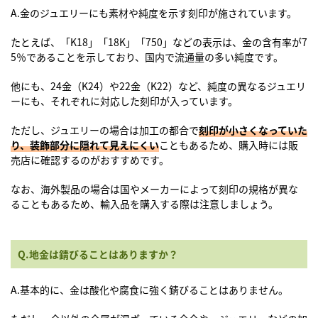
A.金のジュエリーにも素材や純度を示す刻印が施されています。
たとえば、「K18」「18K」「750」などの表示は、金の含有率が7
5％であることを示しており、国内で流通量の多い純度です。
他にも、24金（K24）や22金（K22）など、純度の異なるジュエリ
ーにも、それぞれに対応した刻印が入っています。
ただし、ジュエリーの場合は加工の都合で
刻印が小さくなっていた
り、装飾部分に隠れて見えにくい
こともあるため、購入時には販
売店に確認するのがおすすめです。
なお、海外製品の場合は国やメーカーによって刻印の規格が異な
ることもあるため、輸入品を購入する際は注意しましょう。
Q.地金は錆びることはありますか？
A.基本的に、金は酸化や腐食に強く錆びることはありません。