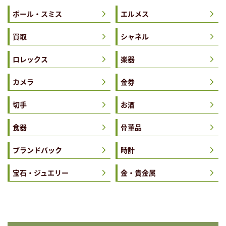
ポール・スミス
エルメス
買取
シャネル
ロレックス
楽器
カメラ
金券
切手
お酒
食器
骨董品
ブランドバック
時計
宝石・ジュエリー
金・貴金属