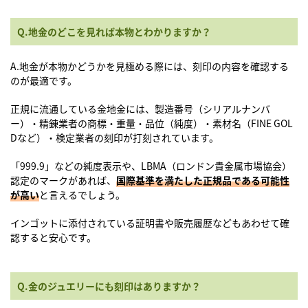
Q.地金のどこを見れば本物とわかりますか？
A.地金が本物かどうかを見極める際には、刻印の内容を確認する
のが最適です。
正規に流通している金地金には、製造番号（シリアルナンバ
ー）・精錬業者の商標・重量・品位（純度）・素材名（FINE GOL
Dなど）・検定業者の刻印が打刻されています。
「999.9」などの純度表示や、LBMA（ロンドン貴金属市場協会）
認定のマークがあれば、
国際基準を満たした正規品である可能性
が高い
と言えるでしょう。
インゴットに添付されている証明書や販売履歴などもあわせて確
認すると安心です。
Q.金のジュエリーにも刻印はありますか？