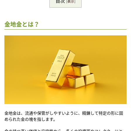
目次
[
表示
]
金地金とは？
金地金は、流通や保管がしやすいように、精錬して特定の形に固
められた金の塊を指します。
金の持つ高い価値と安定性から、多くの投資家やコレクターにと