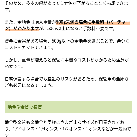
そのため、多少の傷があっても価値が下がることなく売却できま
す。
また、金地金は購入重量が
500g未満の場合に手数料（バーチャー
ジ）がかかります
が、500g以上になると手数料不要です。
資金に余裕がある場合、500g以上の金地金を選ぶことで、余分な
コストをカットできます。
しかし、重量が増えると保管に手間やコストがかかるため注意が
必要です。
自宅保管する場合でも盗難のリスクがあるため、保管用の金庫な
ども必要になるでしょう。
地金型金貨で投資
地金型金貨も金地金と同様にさまざまなサイズが用意されてお
り、1/10オンス・1/4オンス・1/2オンス・1オンスなどが一般的で
す。