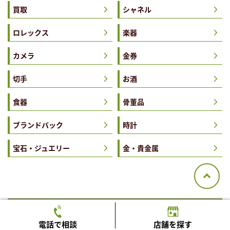
買取
シャネル
ロレックス
楽器
カメラ
金券
切手
お酒
食器
骨董品
ブランドバック
時計
宝石・ジュエリー
金・貴金属
関連記事一覧
電話で相談
店舗を探す