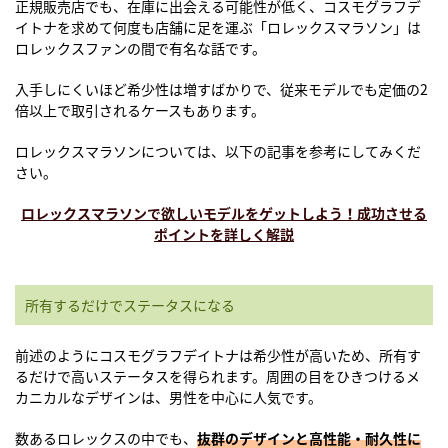
正規販売店でも、在庫に出会える可能性が低く、コスモグラフデ
イトナを求めて何度も店舗に足を運ぶ「ロレックスマラソン」は
ロレックスファンの間で有名な話です。
入手しにくいほど希少性は増すばかりで、従来モデルでも定価の2
倍以上で取引されるケースもあります。
ロレックスマラソンについては、以下の記事を参考にしてみくだ
さい。
ロレックスマラソンで欲しいモデルをゲットしよう！成功させる
ポイントを詳しく解説
所有するだけでステータスになる
前述のようにコスモグラフデイトナは希少性が高いため、所有す
るだけで高いステータスを得られます。周囲の目をひきつけるメ
カニカルなデザインは、男性を中心に人気です。
数あるロレックスの中でも、
抜群のデザインと高性能・耐久性に