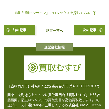
『MUSUBIオンライン』でロレックスを探してみる
前の記事
次の記事
記事一覧へ
運営会社情報
【古物商許可】神奈川県公安委員会許可 第451910009263号
関東・東海地方をメインに買取専門店「買取むすび」を65店
舗展開。幅広いジャンルの買取品目を高価買取致します。東
証グロース市場(7685)に上場している株式会社BuySell Techn