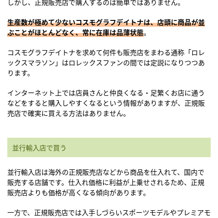
しかし、正規販売店で購入するのは簡単ではありません。
生産数が極めて少ないコスモグラフデイトナは、店頭に商品が並
ぶことがほとんどなく、常に在庫は品薄状態
。
コスモグラフデイトナを求めて何件も販売店をまわる通称「ロレ
ックスマラソン」はロレックスファンの間では定説になりつつあ
ります。
インターネット上では店員さんと仲良くなる・足繁くお店に通う
などをすると購入しやすくなるという情報がありますが、正規販
売店で確実に買える方法はありません。
並行輸入店で買う
並行輸入店は海外の正規販売店などから商品を仕入れて、国内で
販売する店舗です。仕入れ価格に利益が上乗せされるため、正規
販売店よりも価格が高くなる傾向があります。
一方で、正規販売店では入手しづらいスポーツモデルやプレミアモ