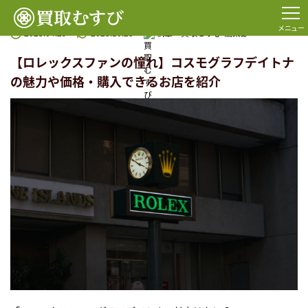
TOP
コラム一覧
ロレックス
【ロレックスファンの憧れ】コスモグラフデイトナの魅力や価
メニュー
2023.04.29
2023.10.23
執筆：
買取むすび 編集部
【ロレックスファンの憧れ】コスモグラフデイトナ
の魅力や価格・購入できるお店を紹介