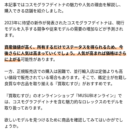
本記事ではコスモグラフデイトナの魅力や人気の理由を解説し、
購入できる店舗を紹介しました。
2023年に待望の新作が発表されたコスモグラフデイトナは、現行
モデルを入手する競争や従来モデルの需要の増加などが予測され
ます。
資産価値が高く、所有するだけでステータスを得られるため、今
後さらに人気は高まっていくでしょう。人気が高まれば価格はさら
に上がる
可能性があります。
一方、正規販売店での購入は困難で、並行輸入店は定価よりも高
い値段で販売されている場合もあります。そこで、鑑定士が在籍し
良質な中古品を取り揃える『買取むすび』がおすすめです。
『買取むすび』のオンラインショップ『MUSUBIオンライン』で
は、コスモグラフデイトナを含む魅力的なロレックスのモデルを
取り扱っております。
欲しいモデルを見つけるために商品を確認してみてはいかがでし
ょうか。