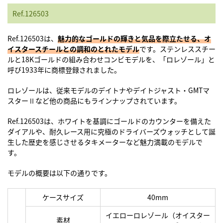
Ref.126503
Ref.126503は、
魅力的なゴールドの輝きと気品を際立たせる、オ
イスタースチールとの調和のとれたモデル
です。ステンレススチー
ルと18Kゴールドの組み合わせコンビモデルを、「ロレゾール」と
呼び1933年に商標登録されました。
ロレゾールは、従来モデルのデイトナやデイトジャスト・GMTマ
スターⅡなど他の商品にもラインナップされています。
Ref.126503は、ホワイトを基調にゴールドのカウンターを備えた
ダイアルや、耐久レース用に究極のドライバーズウォッチとして誕
生した歴史を感じさせるタキメーターなど魅力満載のモデルで
す。
モデルの概要は以下の通りです。
ケースサイズ
40mm
イエローロレゾール（オイスター
素材