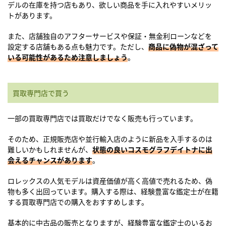
デルの在庫を持つ店もあり、欲しい商品を手に入れやすいメリッ
トがあります。
また、店舗独自のアフターサービスや保証・無金利ローンなどを
設定する店舗もある点も魅力です。ただし、
商品に偽物が混ざって
いる可能性があるため注意しましょう
。
買取専門店で買う
一部の買取専門店では買取だけでなく販売も行っています。
そのため、正規販売店や並行輸入店のように新品を入手するのは
難しいかもしれませんが、
状態の良いコスモグラフデイトナに出
会えるチャンスがあります
。
ロレックスの人気モデルは資産価値が高く高値で売れるため、偽
物も多く出回っています。購入する際は、経験豊富な鑑定士が在籍
する買取専門店での購入をおすすめします。
基本的に中古品の販売となりますが、経験豊富な鑑定士のいるお