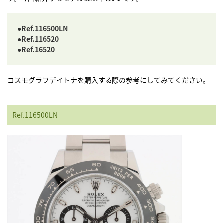
●Ref.116500LN
●Ref.116520
●Ref.16520
コスモグラフデイトナを購入する際の参考にしてみてください。
Ref.116500LN