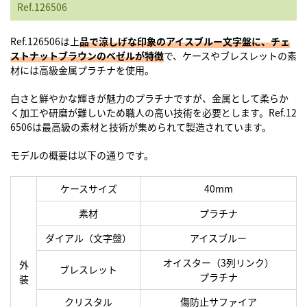
Ref.126506
Ref.126506は上
品で涼しげな印象のアイスブルー文字盤に、チェ
ストナットブラウンのベゼルが特徴
で、ケースやブレスレットの素
材には高級金属プラチナを使用。
白さと鮮やかな輝きが魅力のプラチナですが、金属として柔らか
く加工や研磨が難しいため職人の高い技術を必要とします。Ref.12
6506は最高級の素材と技術が集められて製造されています。
モデルの概要は以下の通りです。
ケースサイズ
40mm
素材
プラチナ
ダイアル（文字盤）
アイスブルー
オイスター（3列リンク）
外
ブレスレット
プラチナ
装
クリスタル
傷防止サファイア