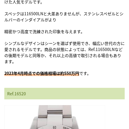
けた人気モデルです。
スペックは
116500LNと大差ありませんが、ステンレスベゼルとシ
ルバーのインダイアルがより
精密かつ
高度で洗練された印象を与えます。
シンプルなデザインはシーンを選ばず使用でき、幅広い世代の方に
愛されるモデルです。商品の状態によっては、
Ref.116500LNなど
の後期モデルと同等か、それ以上の高値で取引される場合もあり
ます。
2023年4月時点での価格相場は約550万円
です。
Ref.16520