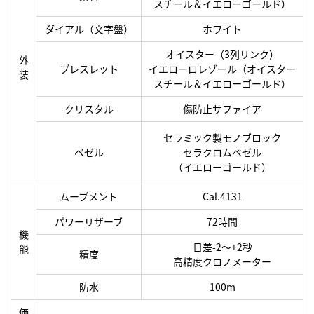
スチール＆イエローゴールド）
ダイアル（文字盤）
ホワイト
オイスター（3列リンク）
外
ブレスレット
イエローロレゾール（オイスター
装
スチール＆イエローゴールド）
クリスタル
傷防止サファイア
セラミック製モノブロック
ベゼル
セラクロムベゼル
（イエローゴールド）
ムーブメント
Cal.4131
パワーリザーブ
72時間
機
日差-2〜+2秒
能
精度
高精度クロノメーター
防水
100m
価