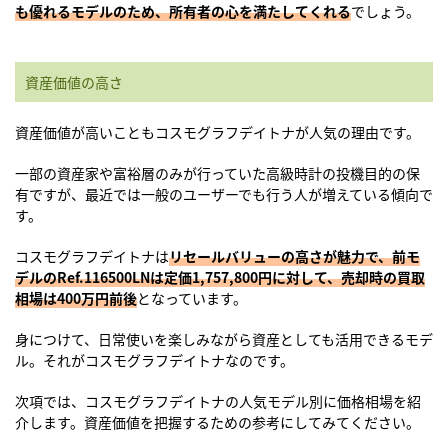
も優れるモデルのため、所有者の心を満たしてくれる
でしょう。
資産価値の高さ
資産価値が高いこともコスモグラフデイトナが人気の理由です。
一部の資産家や富裕層のみが行っていた高級時計の投機目的の保
有ですが、最近では一般のユーザーでも行う人が増えている傾向で
す。
コスモグラフデイトナは
リセールバリューの高さが魅力で、前モ
デルのRef.116500LNは定価
1,757,800円に対して、売却時の買取
相場は
400万円前後
となっています。
身につけて、日常使いを楽しみながら資産としても活用できるモデ
ル。それがコスモグラフデイトナなのです。
次項では、コスモグラフデイトナの人気モデル別に価格相場を紹
介します。資産価値を把握するための参考にしてみてください。