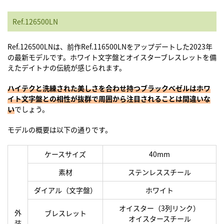
Ref.126500LN
Ref.126500LNは、前作Ref.116500LNをアップデートした2023年
の最新モデルです。ホワイト文字盤とオイスターブレスレットを備
えたデイトナの伝統が感じられます。
ハイテクと洗練された美しさを合わせ持つブラックベゼルはホワ
イト文字盤との相性が抜群で周囲から注目されることは間違いな
い
でしょう。
モデルの概要は以下の通りです。
ケースサイズ
40mm
素材
ステンレススチール
ダイアル（文字盤）
ホワイト
オイスター（3列リンク）
外
ブレスレット
オイスタースチール
装