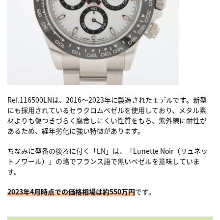
Ref.116500LNは、2016～2023年に製造されたモデルです。新型
にも採用されているセラクロムベゼルを使用しており、メタル素
材よりも傷つきづらく腐食しにくい性質をもち、紫外線に耐性が
あるため、経年劣化に強い特徴があります。
ちなみに型番の後ろに付く「LN」は、「Lunette Noir（リュネッ
トノワール）」の略でフランス語で黒いベゼルを意味していま
す。
2023年4月時点での価格相場は約550万円
です。