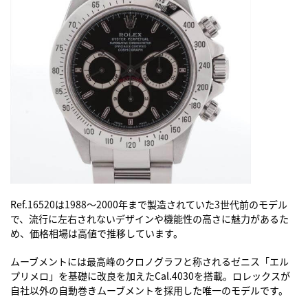
Ref.16520は1988～2000年まで製造されていた3世代前のモデル
で、流行に左右されないデザインや機能性の高さに魅力があるた
め、価格相場は高値で推移しています。
ムーブメントには最高峰のクロノグラフと称されるゼニス「エル
プリメロ」を基礎に改良を加えたCal.4030を搭載。ロレックスが
自社以外の自動巻きムーブメントを採用した唯一のモデルです。