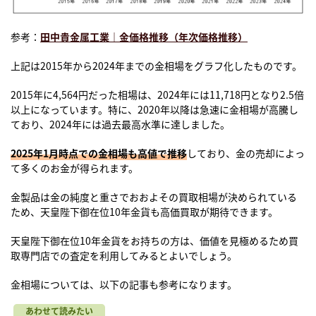
参考：
田中貴金属工業｜金価格推移（年次価格推移）
上記は2015年から2024年までの金相場をグラフ化したものです。
2015年に4,564円だった相場は、2024年には11,718円となり2.5倍
以上になっています。特に、2020年以降は急速に金相場が高騰し
ており、2024年には過去最高水準に達しました。
2025年1月時点での金相場も高値で推移
しており、金の売却によっ
て多くのお金が得られます。
金製品は金の純度と重さでおおよその買取相場が決められている
ため、天皇陛下御在位10年金貨も高価買取が期待できます。
天皇陛下御在位10年金貨をお持ちの方は、価値を見極めるため買
取専門店での査定を利用してみるとよいでしょう。
金相場については、以下の記事も参考になります。