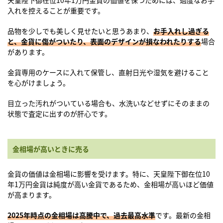
天皇陛下御在位10年1万円金貨の価値を保つためには、過度なお手
入れを控えることが重要です。
品物を少しでも美しく見せたいと思うあまり、
お手入れし過ぎる
と、金貨に傷がついたり、表面のデザインが損なわれたりする
場合
があります。
金貨専用のケースに入れて保管し、直射日光や湿気を避けること
を心がけましょう。
目立った汚れがついている場合も、水洗いなどせずにそのままの
状態で査定に出すのが肝心です。
金相場が高いときに売る
金貨の価値は金相場に影響を受けます。特に、天皇陛下御在位10
年1万円金貨は純度が高い金貨であるため、金相場が高いほど価値
が高まります。
2025年時点の金相場は高騰中で、過去最高水準
です。最新の金相