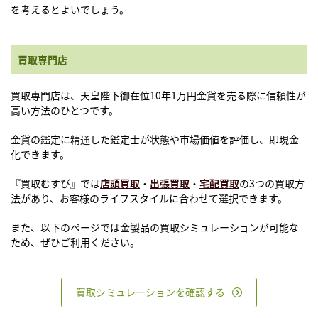
を考えるとよいでしょう。
買取専門店
買取専門店は、天皇陛下御在位10年1万円金貨を売る際に信頼性が
高い方法のひとつです。
金貨の鑑定に精通した鑑定士が状態や市場価値を評価し、即現金
化できます。
『買取むすび』では
店頭買取
・
出張買取
・
宅配買取
の3つの買取方
法があり、お客様のライフスタイルに合わせて選択できます。
また、以下のページでは金製品の買取シミュレーションが可能な
ため、ぜひご利用ください。
買取シミュレーションを確認する