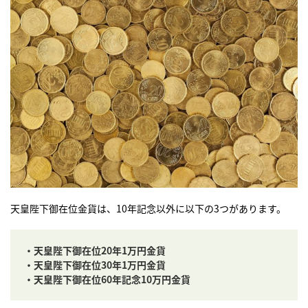
天皇陛下御在位金貨は、10年記念以外に以下の3つがあります。
・天皇陛下御在位20年1万円金貨
・天皇陛下御在位30年1万円金貨
・天皇陛下御在位60年記念10万円金貨