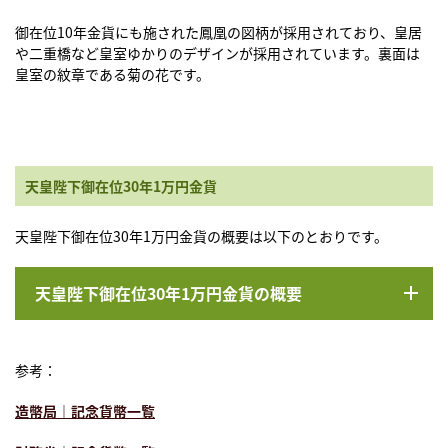
御在位10年金貨にも施された鳳凰の図柄が採用されており、皇居
や二重橋など皇室ゆかりのデザインが採用されています。裏面は
皇室の紋章である菊の花です。
天皇陛下御在位30年1万円金貨
天皇陛下御在位30年1万円金貨の概要は以下のとおりです。
天皇陛下御在位30年1万円金貨の概要
参考：
造幣局｜記念貨幣一覧