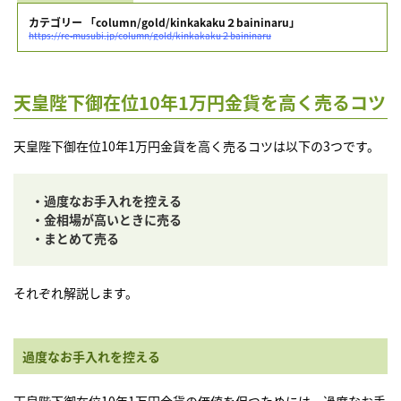
カテゴリー 「column/gold/kinkakaku２baininaru」
https://re-musubi.jp/column/gold/kinkakaku２baininaru
天皇陛下御在位10年1万円金貨を高く売るコツ
天皇陛下御在位10年1万円金貨を高く売るコツは以下の3つです。
・過度なお手入れを控える
・金相場が高いときに売る
・まとめて売る
それぞれ解説します。
過度なお手入れを控える