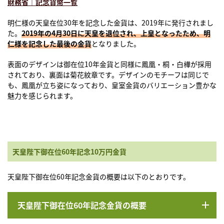
財務省｜記念貨幣一覧
明仁様の天皇在位30年を記念した金貨は、2019年に発行されまし
た。
2019年の4月30日に天皇を退位され、上皇となったため、明
仁様を記念した最後の金貨
となりました。
表面のデザインは御在位10年金貨と同様に鳳凰・桐・白樺が採用
されており、裏面は菊花紋章です。デザインのモチーフは同じで
も、鳳凰が立ち姿になっており、皇室金貨のバリエーション豊かな
魅力を感じられます。
天皇陛下御在位60年記念10万円金貨
天皇陛下御在位60年記念金貨の概要は以下のとおりです。
天皇陛下御在位60年記念金貨の概要