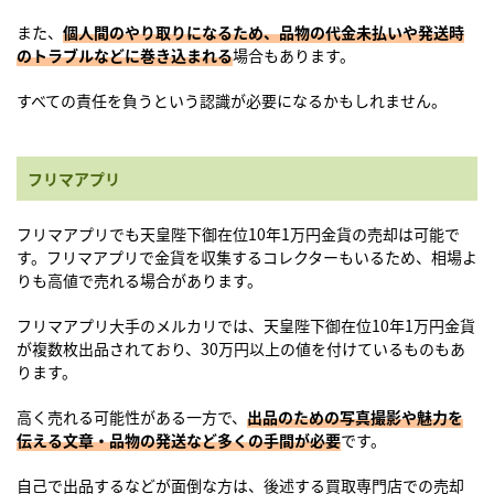
また、
個人間のやり取りになるため、品物の代金未払いや発送時
のトラブルなどに巻き込まれる
場合もあります。
すべての責任を負うという認識が必要になるかもしれません。
フリマアプリ
フリマアプリでも天皇陛下御在位10年1万円金貨の売却は可能で
す。フリマアプリで金貨を収集するコレクターもいるため、相場よ
りも高値で売れる場合があります。
フリマアプリ大手のメルカリでは、天皇陛下御在位10年1万円金貨
が複数枚出品されており、30万円以上の値を付けているものもあ
ります。
高く売れる可能性がある一方で、
出品のための写真撮影や魅力を
伝える文章・品物の発送など多くの手間が必要
です。
自己で出品するなどが面倒な方は、後述する買取専門店での売却