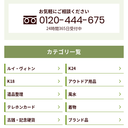
お気軽にご相談ください
0120-444-675
24時間365日受付中
カテゴリ一覧
ルイ・ヴィトン
K24
K18
アウトドア用品
遺品整理
風水
テレホンカード
着物
古銭・記念硬貨
ブランド品