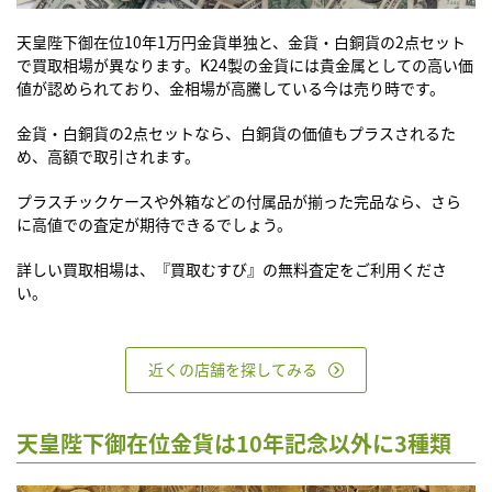
天皇陛下御在位10年1万円金貨単独と、金貨・白銅貨の2点セット
で買取相場が異なります。
K24製の金貨には貴金属としての高い価
値が認められており、金相場が高騰している今は売り時です。
金貨・白銅貨の2点セットなら、白銅貨の価値もプラスされるた
め、高額で取引されます。
プラスチックケースや外箱などの付属品が揃った完品なら、さら
に高値での査定が期待できるでしょう。
詳しい買取相場は、『買取むすび』の無料査定をご利用くださ
い。
近くの店舗を探してみる
天皇陛下御在位金貨は10年記念以外に3種類