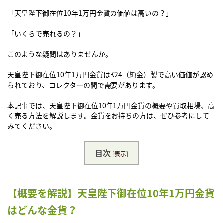
「天皇陛下御在位10年1万円金貨の価値は高いの？」
「いくらで売れるの？」
このような疑問はありませんか。
天皇陛下御在位10年1万円金貨はK24（純金）製で高い価値が認め
られており、コレクターの間で需要があります。
本記事では、天皇陛下御在位10年1万円金貨の概要や買取相場、高
く売る方法を解説します。金貨をお持ちの方は、ぜひ参考にして
みてください。
目次
[
表示
]
【概要を解説】天皇陛下御在位10年1万円金貨
はどんな金貨？