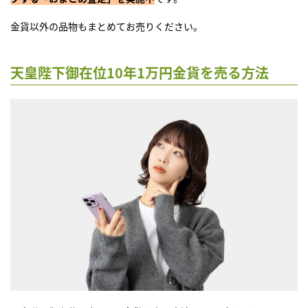
金貨以外の品物もまとめてお売りください。
天皇陛下御在位10年1万円金貨を売る方法