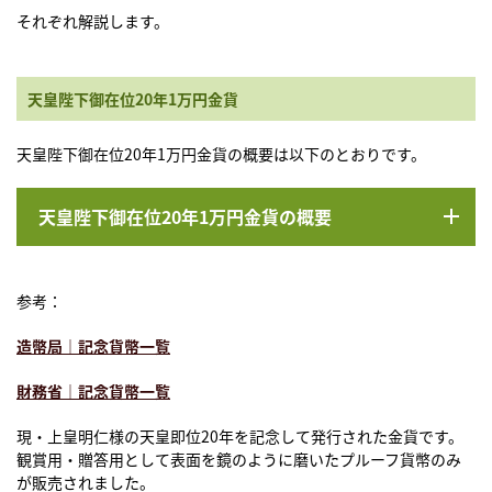
それぞれ解説します。
天皇陛下御在位20年1万円金貨
天皇陛下御在位20年1万円金貨の概要は以下のとおりです。
天皇陛下御在位20年1万円金貨の概要
参考：
造幣局｜記念貨幣一覧
財務省｜記念貨幣一覧
現・上皇明仁様の天皇即位20年を記念して発行された金貨です。
観賞用・贈答用として表面を鏡のように磨いたプルーフ貨幣のみ
が販売されました。