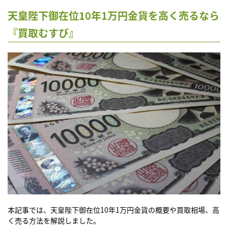
天皇陛下御在位10年1万円金貨を高く売るなら
『買取むすび』
本記事では、天皇陛下御在位10年1万円金貨の概要や買取相場、高
く売る方法を解説しました。