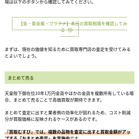
場は以下のボタンから確認してみてください。
【金・貴金属・プラチナ】本日の買取相場を確認してみ
る
まずは、現在の価値を知るために買取専門店の査定を受けてみる
とよいでしょう。
まとめて売る
天皇陛下御在位10年1万円金貨やほかの金貨を複数所有している場
合、まとめて売ることで高価買取が期待できます。
まとめて査定に出すと業者側の効率化が図れるため、コスト削減
分が買取価格に反映されるケースがあるのです。
『買取むすび』では、複数の品物を査定に出すと買取金額がアッ
プする「おまとめ査定」を実施中
です。