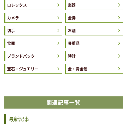
ロレックス
楽器
カメラ
金券
切手
お酒
食器
骨董品
ブランドバック
時計
宝石・ジュエリー
金・貴金属
関連記事一覧
最新記事