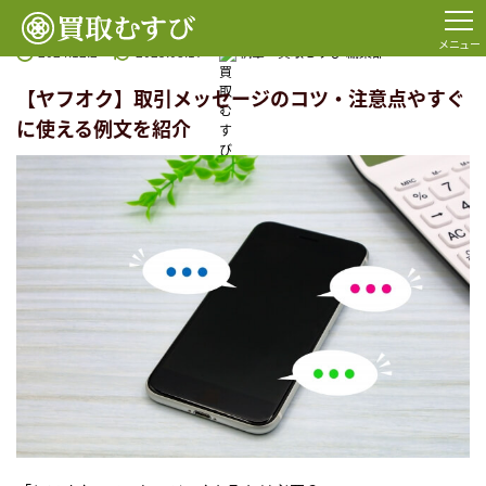
TOP
コラム一覧
買取
【ヤフオク】取引メッセージのコツ・注意点やすぐに使える例文を紹
メニュー
2024.12.2
2025.08.17
執筆：
買取むすび 編集部
【ヤフオク】取引メッセージのコツ・注意点やすぐ
に使える例文を紹介