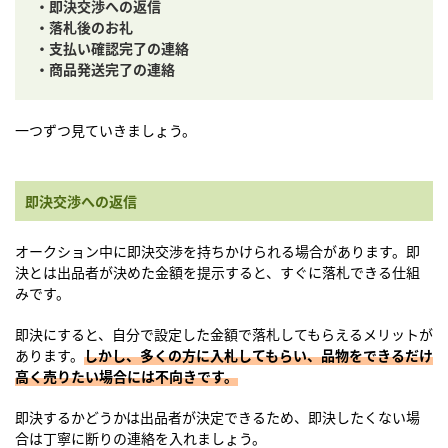
・即決交渉への返信
・落札後のお礼
・支払い確認完了の連絡
・商品発送完了の連絡
一つずつ見ていきましょう。
即決交渉への返信
オークション中に即決交渉を持ちかけられる場合があります。即
決とは出品者が決めた金額を提示すると、すぐに落札できる仕組
みです。
即決にすると、自分で設定した金額で落札してもらえるメリットが
あります。
しかし、多くの方に入札してもらい、品物をできるだけ
高く売りたい場合には不向きです。
即決するかどうかは出品者が決定できるため、即決したくない場
合は丁寧に断りの連絡を入れましょう。