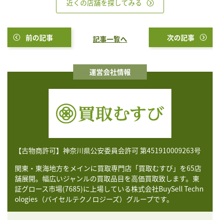
近くの店舗を探してみる
前の記事
次の記事
記事一覧へ
運営会社情報
【古物商許可】神奈川県公安委員会許可 第451910009263号
関東・東海地方をメインに買取専門店「買取むすび」を65店
舗展開。幅広いジャンルの買取品目を高価買取致します。東
証グロース市場(7685)に上場している株式会社BuySell Techn
ologies（バイセルテクノロジーズ）グループです。