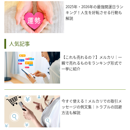
2025年・2026年の最強開運日ラン
キング！人生を好転させる行動も
解説
人気記事
【これも売れるの？】メルカリ｜一
瞬で売れるものをランキング形式で
一挙に紹介
今すぐ使える！メルカリでの取引メ
ッセージの例文集｜トラブルの回避
方法も解説