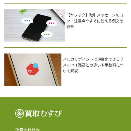
【ヤフオク】取引メッセージのコ
ツ・注意点やすぐに使える例文を
紹介
メルカリポイントは現金化できる？
メルペイ残高との違いや手数料につ
いて解説
運営会社概要