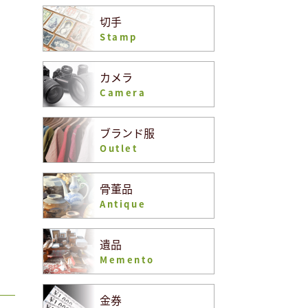
切手
Stamp
カメラ
Camera
ブランド服
Outlet
骨董品
Antique
遺品
Memento
金券