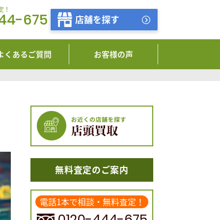
定！
444-675
店舗を探す
よくあるご質問
お客様の声
無料査定のご案内
電話1本で相談・無料査定！
0120-444-675