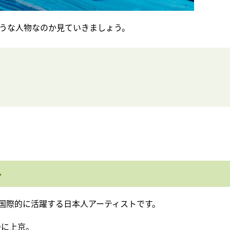
うな人物なのか見ていきましょう。
ト
国際的に活躍する日本人アーティストです。
後に上京。