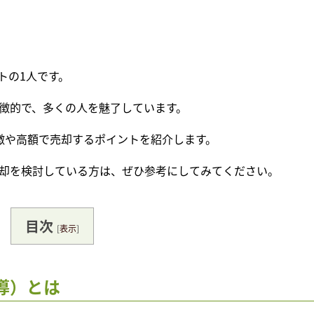
トの1人です。
徴的で、多くの人を魅了しています。
徴や高額で売却するポイントを紹介します。
却を検討している方は、ぜひ参考にしてみてください。
目次
[
表示
]
導）とは