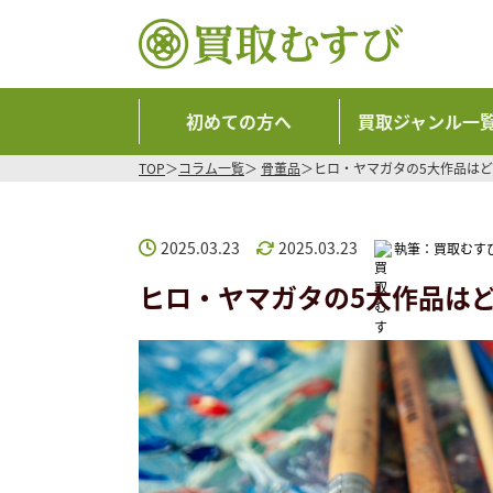
初めての方へ
買取ジャンル一
TOP
コラム一覧
骨董品
ヒロ・ヤマガタの5大作品は
2025.03.23
2025.03.23
執筆：
買取むす
ヒロ・ヤマガタの5大作品は