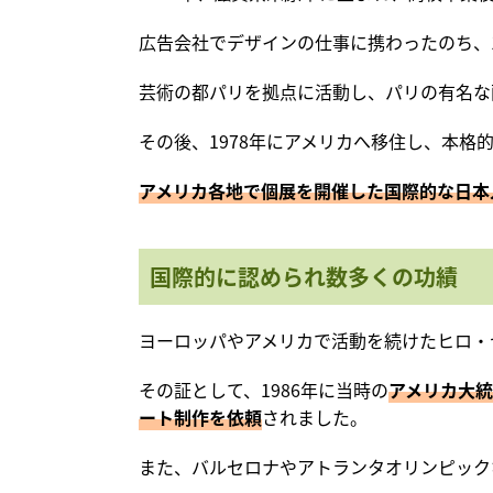
広告会社でデザインの仕事に携わったのち、1
芸術の都パリを拠点に活動し、パリの有名な
その後、1978年にアメリカへ移住し、本
アメリカ各地で個展を開催した国際的な日本
国際的に認められ数多くの功績
ヨーロッパやアメリカで活動を続けたヒロ・
その証として、1986年に当時の
アメリカ大統
ート制作を依頼
されました。
また、バルセロナやアトランタオリンピック