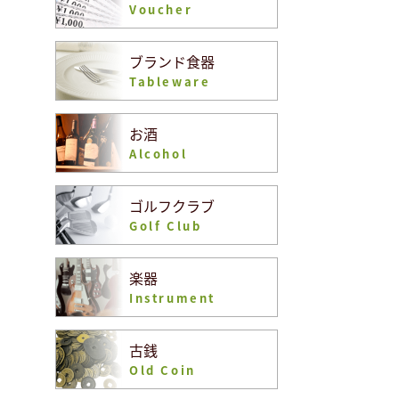
Voucher
ブランド食器
Tableware
お酒
Alcohol
ゴルフクラブ
Golf Club
楽器
Instrument
古銭
Old Coin