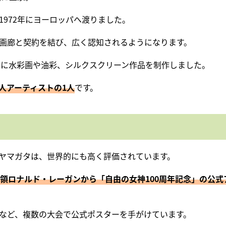
972年にヨーロッパへ渡りました。
画廊と契約を結び、広く認知されるようになります。
格的に水彩画や油彩、シルクスクリーン作品を制作しました。
人アーティストの1人
です。
ヤマガタは、世界的にも高く評価されています。
領ロナルド・レーガンから「自由の女神100周年記念」の公式
など、複数の大会で公式ポスターを手がけています。