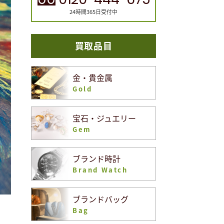
24時間365日受付中
買取品目
金・貴金属
Gold
宝石・ジュエリー
Gem
ブランド時計
Brand Watch
ブランドバッグ
Bag