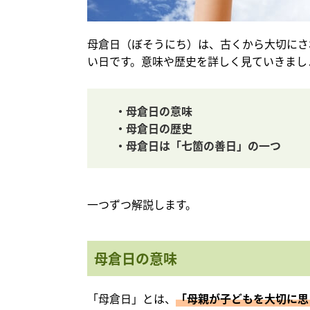
母倉日（ぼそうにち）は、古くから大切にさ
い日です。意味や歴史を詳しく見ていきまし
・母倉日の意味
・母倉日の歴史
・母倉日は「七箇の善日」の一つ
一つずつ解説します。
母倉日の意味
「母倉日」とは、
「母親が子どもを大切に思