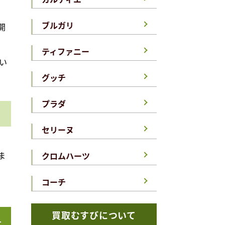
ブルガリ
開
ティファニー
い
グッチ
プラダ
セリーヌ
ま
クロムハーツ
コーチ
買取むすびについて