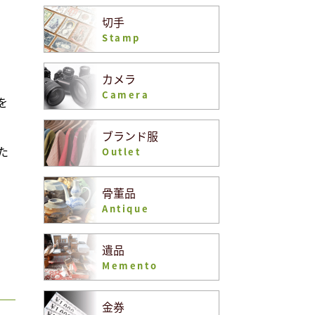
切手
Stamp
カメラ
Camera
を
ブランド服
た
Outlet
骨董品
Antique
遺品
Memento
金券