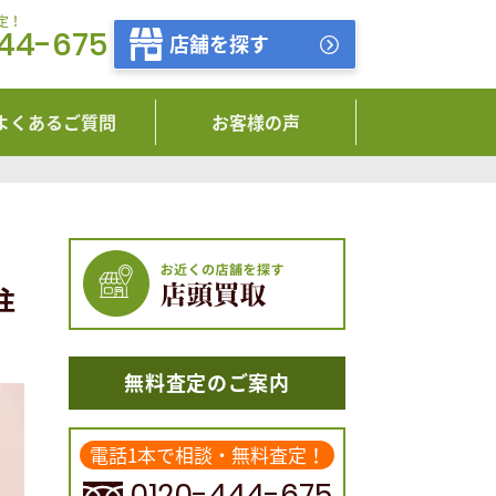
定！
444-675
店舗を探す
よくあるご質問
お客様の声
注
無料査定のご案内
電話1本で相談・無料査定！
0120-444-675