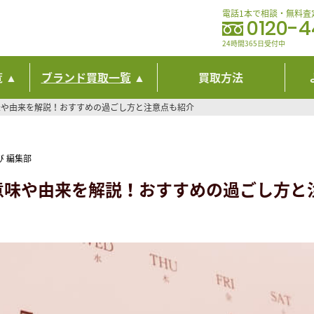
電話1本で相談・無料査
0120-
24時間365日受付中
覧
ブランド買取一覧
買取方法
の意味や由来を解説！おすすめの過ごし方と注意点も紹介
び 編集部
日の意味や由来を解説！おすすめの過ごし方と