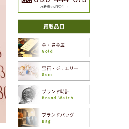
24時間365日受付中
買取品目
金・貴金属
Gold
宝石・ジュエリー
Gem
ブランド時計
Brand Watch
ブランドバッグ
Bag