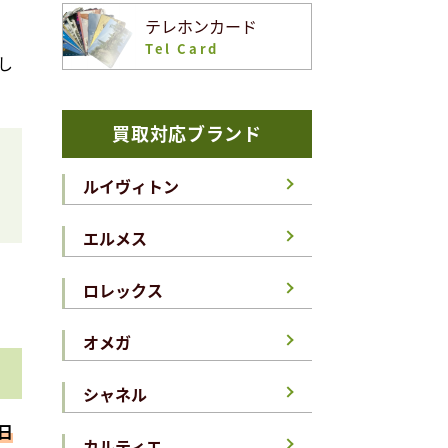
テレホンカード
Tel Card
し
買取対応ブランド
ルイヴィトン
エルメス
ロレックス
オメガ
シャネル
日
カルティエ