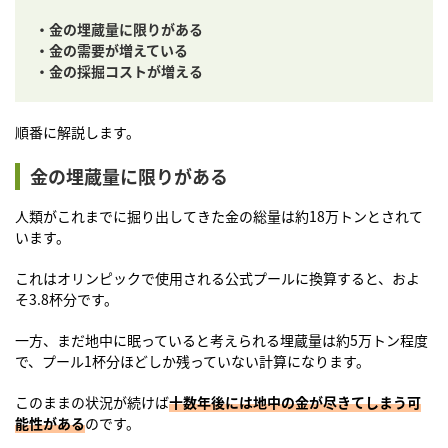
・金の埋蔵量に限りがある
・金の需要が増えている
・金の採掘コストが増える
順番に解説します。
金の埋蔵量に限りがある
人類がこれまでに掘り出してきた金の総量は約18万トンとされて
います。
これはオリンピックで使用される公式プールに換算すると、およ
そ3.8杯分です。
一方、まだ地中に眠っていると考えられる埋蔵量は約5万トン程度
で、プール1杯分ほどしか残っていない計算になります。
このままの状況が続けば
十数年後には地中の金が尽きてしまう可
能性がある
のです。