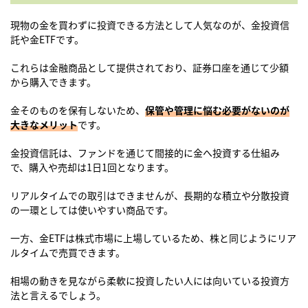
現物の金を買わずに投資できる方法として人気なのが、金投資信
託や金ETFです。
これらは金融商品として提供されており、証券口座を通じて少額
から購入できます。
金そのものを保有しないため、
保管や管理に悩む必要がないのが
大きなメリット
です。
金投資信託は、ファンドを通じて間接的に金へ投資する仕組み
で、購入や売却は1日1回となります。
リアルタイムでの取引はできませんが、長期的な積立や分散投資
の一環としては使いやすい商品です。
一方、金ETFは株式市場に上場しているため、株と同じようにリア
ルタイムで売買できます。
相場の動きを見ながら柔軟に投資したい人には向いている投資方
法と言えるでしょう。