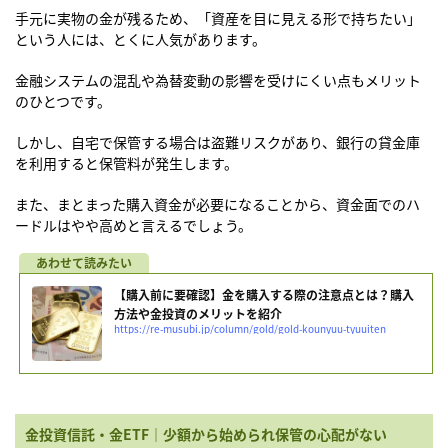
手元に実物の金が残るため、「資産を目に見える形で持ちたい」
という人には、とくに人気があります。
金融システムの混乱や為替変動の影響を受けにくい点もメリット
のひとつです。
しかし、自宅で保管する場合は盗難リスクがあり、銀行の貸金庫
を利用すると保管料が発生します。
また、まとまった購入資金が必要になることから、資金面でのハ
ードルはやや高めと言えるでしょう。
【購入前に要確認】金を購入する際の注意点とは？購入
方法や金投資のメリットを紹介
https://re-musubi.jp/column/gold/gold-kounyuu-tyuuiten
金投資信託・金ETF｜少額から始められ保管の心配がない