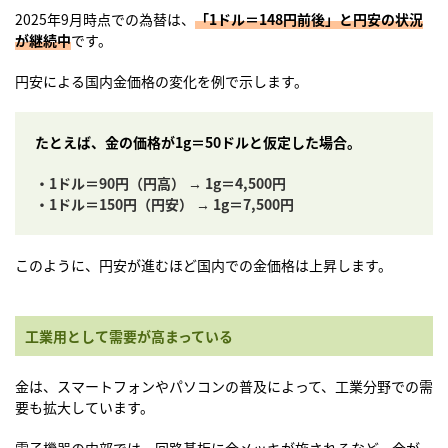
2025年9月時点での為替は、
「1ドル＝148円前後」と円安の状況
が継続中
です。
円安による国内金価格の変化を例で示します。
たとえば、金の価格が1g＝50ドルと仮定した場合。
・1ドル＝90円（円高） → 1g＝4,500円
・1ドル＝150円（円安） → 1g＝7,500円
このように、円安が進むほど国内での金価格は上昇します。
工業用として需要が高まっている
金は、スマートフォンやパソコンの普及によって、工業分野での需
要も拡大しています。