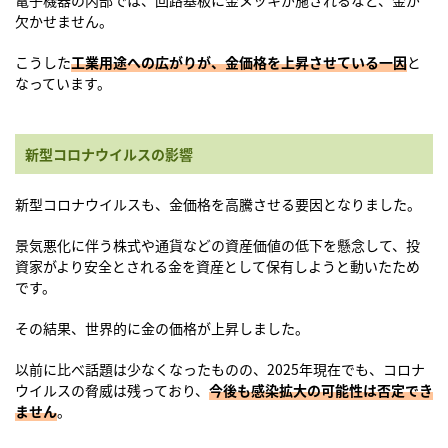
電子機器の内部では、回路基板に金メッキが施されるなど、金が
欠かせません。
こうした
工業用途への広がりが、金価格を上昇させている一因
と
なっています。
新型コロナウイルスの影響
新型コロナウイルスも、金価格を高騰させる要因となりました。
景気悪化に伴う株式や通貨などの資産価値の低下を懸念して、投
資家がより安全とされる金を資産として保有しようと動いたため
です。
その結果、世界的に金の価格が上昇しました。
以前に比べ話題は少なくなったものの、2025年現在でも、コロナ
ウイルスの脅威は残っており、
今後も感染拡大の可能性は否定でき
ません
。