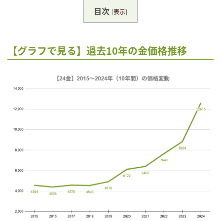
目次
[
表示
]
【グラフで見る】過去10年の金価格推移