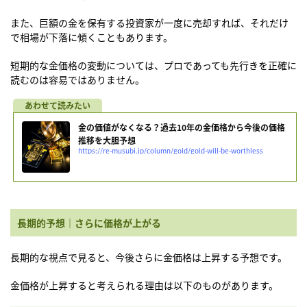
また、巨額の金を保有する投資家が一度に売却すれば、それだけ
で相場が下落に傾くこともあります。
短期的な金価格の変動については、プロであっても先行きを正確に
読むのは容易ではありません。
金の価値がなくなる？過去10年の金価格から今後の価格
推移を大胆予想
https://re-musubi.jp/column/gold/gold-will-be-worthless
長期的予想｜さらに価格が上がる
長期的な視点で見ると、今後さらに金価格は上昇する予想です。
金価格が上昇すると考えられる理由は以下のものがあります。