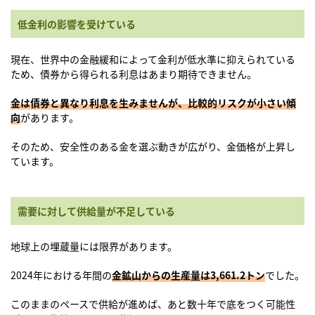
低金利の影響を受けている
現在、世界中の金融緩和によって金利が低水準に抑えられている
ため、債券から得られる利息はあまり期待できません。
金は債券と異なり利息を生みませんが、比較的リスクが小さい傾
向
があります。
そのため、安全性のある金を選ぶ動きが広がり、金価格が上昇し
ています。
需要に対して供給量が不足している
地球上の埋蔵量には限界があります。
2024年における年間の
金鉱山からの生産量は3,661.2トン
でした。
このままのペースで供給が進めば、あと数十年で底をつく可能性