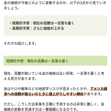
金の価格が今後どのように変動するのか、以下の2点から見ていき
ましょう。
・短期的予想｜現在の高騰は一旦落ち着く
・長期的予想｜さらに価格が上がる
それぞれ紹介します。
短期的予想｜現在の高騰は一旦落ち着く
現在、高騰が続いている金の価格は近い将来、一旦落ち着くと考
える見方があります。
金はテロや戦争などの地政学リスクが高まったときや、
アメリカ経
済への信頼が揺らいだときに値上がりしやすい傾向
があります。
ただし、こうした出来事を正確に予測するのは非常に難しく、金
価格の変動を見通すのは一層複雑になるのです。