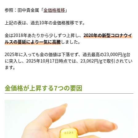
参照：田中貴金属「
金価格推移
」
上記の表は、過去10年の金価格推移です。
金は2018年あたりから少しずつ上昇し、
2020年の新型コロナウイ
ルスの蔓延により一気に高騰
しました。
2025年に入っても金の価値は下落せず、過去最高の23,000円/g台
に突入し、2025年10月17日時点では、23,062円/gで取引されてい
ます。
金価格が上昇する7つの要因