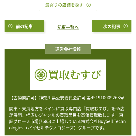
最寄りの店舗を探す
前の記事
次の記事
記事一覧へ
運営会社情報
【古物商許可】神奈川県公安委員会許可 第451910009263号
関東・東海地方をメインに買取専門店「買取むすび」を65店
舗展開。幅広いジャンルの買取品目を高価買取致します。東
証グロース市場(7685)に上場している株式会社BuySell Techn
ologies（バイセルテクノロジーズ）グループです。