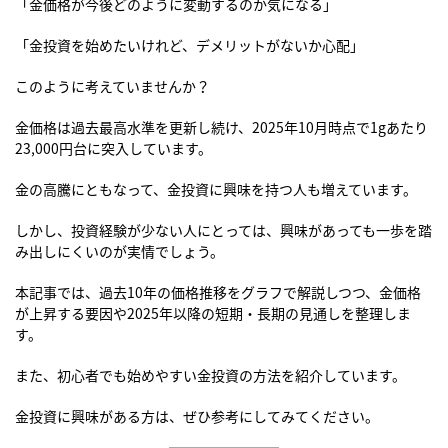
「金価格が今後どのように変動するのか気になる」
「金投資を始めたいけれど、デメリットがないか心配」
このように考えていませんか？
金価格は過去最高水準を更新し続け、2025年10月時点で1gあたり
23,000円台に突入しています。
金の高騰にともなって、金投資に興味を持つ人も増えています。
しかし、投資経験が少ない人にとっては、興味があっても一歩を踏
み出しにくいのが実情でしょう。
本記事では、過去10年の価格推移をグラフで解説しつつ、金価格
が上昇する要因や2025年以降の短期・長期の見通しを整理しま
す。
また、初心者でも始めやすい金投資の方法を紹介しています。
金投資に興味がある方は、ぜひ参考にしてみてください。