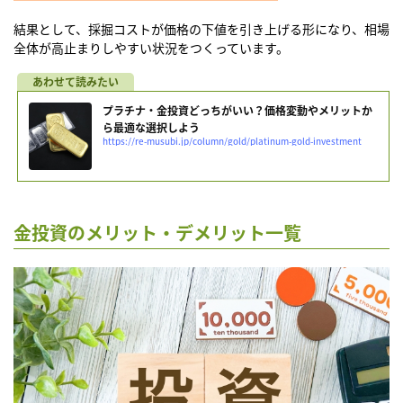
結果として、採掘コストが価格の下値を引き上げる形になり、相場
全体が高止まりしやすい状況をつくっています。
プラチナ・金投資どっちがいい？価格変動やメリットか
ら最適な選択しよう
https://re-musubi.jp/column/gold/platinum-gold-investment
金投資のメリット・デメリット一覧