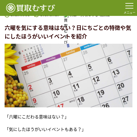
TOP
コラム一覧
買取
六曜を気にする意味はない？日にちごとの特徴や気にしたほうがいい
メニュー
2025.05.31
2025.10.29
執筆：
買取むすび 編集部
六曜を気にする意味はない？日にちごとの特徴や気
にしたほうがいいイベントを紹介
「六曜にこだわる意味はない？」
「気にしたほうがいいイベントもある？」