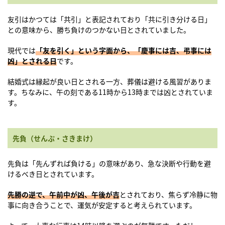
友引はかつては「共引」と表記されており「共に引き分ける日」
との意味から、勝ち負けのつかない日とされていました。
現代では
「友を引く」という字面から、「慶事には吉、弔事には
凶」とされる日
です。
結婚式は縁起が良い日とされる一方、葬儀は避ける風習がありま
す。ちなみに、午の刻である11時から13時までは凶とされていま
す。
先負（せんぷ・さきまけ）
先負は「先んずれば負ける」の意味があり、急な決断や行動を避
けるべき日とされています。
先勝の逆で、午前中が凶、午後が吉
とされており、焦らず冷静に物
事に向き合うことで、運気が安定すると考えられています。