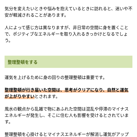
気分を変えたいときや悩みを抱えているときに訪れると、迷いや不
安が軽減されることがあります。
人によって感じ方は異なりますが、非日常の空間に身を置くこと
で、ポジティブなエネルギーを取り入れるきっかけとなるでしょ
う。
整理整頓をする
運気を上げるために身の回りの整理整頓は重要です。
整理整頓が行き届いた空間は、思考がクリアになり、自然と運気
が上がりやすい
とされます。
風水の観点から乱雑で物にあふれた空間は混乱や停滞のマイナス
エネルギーが発生し、そこに住む人も影響を受けるとされていま
す。
整理整頓を心掛けるとマイナスエネルギーが解消し運気がアップ