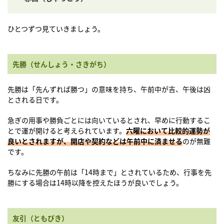
ひとつずつ見ていきましょう。
先勝（せんしょう・さきがち）
先勝は「先んずれば勝つ」の意味を持ち、午前中が吉、午後は凶
とされる日です。
急ぎの用事や勝負ごとには向いているとされ、早めに行動するこ
とで運が開けると考えられています。
六曜において比較的運勢が
良いとされますが、開店や契約などは午前中に済ませる
のが無難
です。
ちなみに先勝の午前は「14時まで」とされているため、行事を先
勝にする場合は14時以降を控えたほうが良いでしょう。
友引（ともびき）