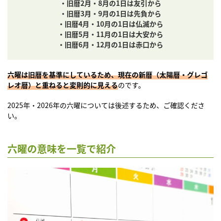
・旧暦2月・8月の1日は友引から
・旧暦3月・9月の1日は先負から
・旧暦4月・10月の1日は仏滅から
・旧暦5月・11月の1日は大安から
・旧暦6月・12月の1日は赤口から
六曜は旧暦を基準にしているため、現在の新暦（太陽暦・グレゴ
レオ暦）と重ねると変則的に見える
のです。
2025年・2026年の六曜については後述するため、ご確認くださ
い。
六曜の意味を一覧で紹介