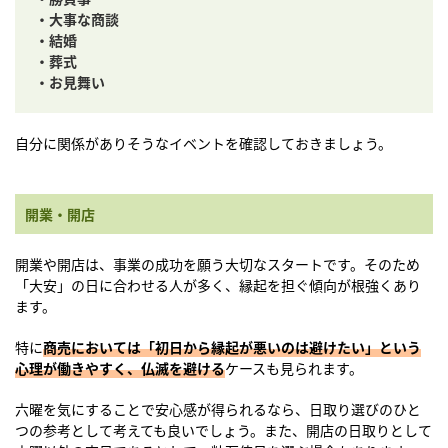
・大事な商談
・結婚
・葬式
・お見舞い
自分に関係がありそうなイベントを確認しておきましょう。
開業・開店
開業や開店は、事業の成功を願う大切なスタートです。そのため
「大安」の日に合わせる人が多く、縁起を担ぐ傾向が根強くあり
ます。
特に
商売においては「初日から縁起が悪いのは避けたい」という
心理が働きやすく、仏滅を避ける
ケースも見られます。
六曜を気にすることで安心感が得られるなら、日取り選びのひと
つの参考として考えても良いでしょう。また、開店の日取りとして