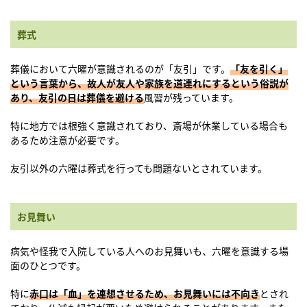
葬式
葬儀において六曜が意識されるのが「友引」です。
「友を引く」
という言葉から、故人が友人や家族を道連れにするという俗説が
あり、友引の日は葬儀を避ける
風習が残っています。
特に地方では根強く意識されており、斎場が休業している場合も
あるため注意が必要です。
友引以外の六曜は葬式を行っても問題ないとされています。
お見舞い
病気や怪我で入院している人へのお見舞いも、六曜を意識する場
面のひとつです。
特に
赤口は「血」を連想させるため、お見舞いには不向き
とされ