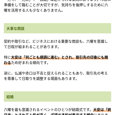
準備をして臨むことが大切ですが、気持ちを後押しするために六
曜を活用する人も少なくありません。
大事な商談
契約や取引など、ビジネスにおける重要な商談も、六曜を意識し
て日程が組まれることがあります。
特に
大安は「何ごとも順調に進む」とされ、取引先の印象にも関
わる
ため好まれる傾向です。
逆に、仏滅や赤口は不吉と捉えられることもあり、取引先の考え
を尊重して日取りを調整する場面もあります。
結婚
六曜を最も意識されるイベントのひとつが結婚式です。
大安は「終
日吉」とされて人気が高く、式場の予約が集中する傾向
にありま