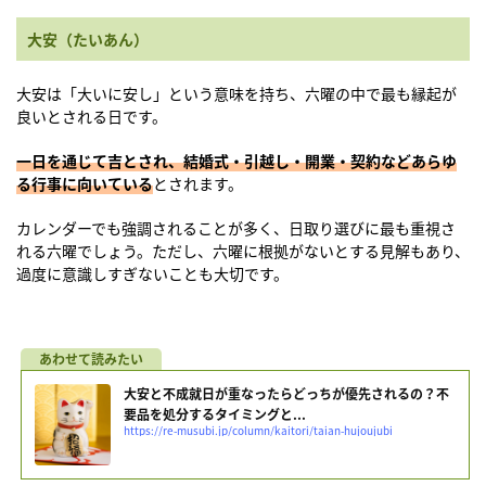
大安（たいあん）
大安は「大いに安し」という意味を持ち、六曜の中で最も縁起が
良いとされる日です。
一日を通じて吉とされ、結婚式・引越し・開業・契約などあらゆ
る行事に向いている
とされます。
カレンダーでも強調されることが多く、日取り選びに最も重視さ
れる六曜でしょう。ただし、六曜に根拠がないとする見解もあり、
過度に意識しすぎないことも大切です。
大安と不成就日が重なったらどっちが優先されるの？不
要品を処分するタイミングと...
https://re-musubi.jp/column/kaitori/taian-hujoujubi