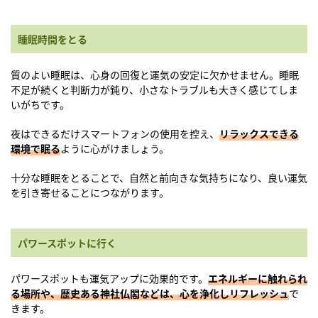
睡眠時間をとる
質のよい睡眠は、心身の回復と運気の安定に欠かせません。睡眠
不足が続くと判断力が鈍り、小さなトラブルも大きく感じてしま
いがちです。
夜はできるだけスマートフォンの使用を控え、
リラックスできる
環境で眠る
ように心がけましょう。
十分な睡眠をとることで、自然と前向きな気持ちになり、良い運気
を引き寄せることにつながります。
パワースポットに行く
パワースポットも運気アップに効果的です。
エネルギーに触れられ
る場所や、歴史ある神社仏閣などは、心を浄化しリフレッシュ
で
きます。