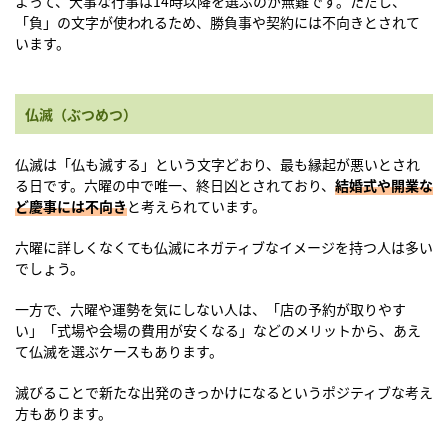
よって、大事な行事は14時以降を選ぶのが無難です。ただし、
「負」の文字が使われるため、勝負事や契約には不向きとされて
います。
仏滅（ぶつめつ）
仏滅は「仏も滅する」という文字どおり、最も縁起が悪いとされ
る日です。六曜の中で唯一、終日凶とされており、
結婚式や開業な
ど慶事には不向き
と考えられています。
六曜に詳しくなくても仏滅にネガティブなイメージを持つ人は多い
でしょう。
一方で、六曜や運勢を気にしない人は、「店の予約が取りやす
い」「式場や会場の費用が安くなる」などのメリットから、あえ
て仏滅を選ぶケースもあります。
滅びることで新たな出発のきっかけになるというポジティブな考え
方もあります。