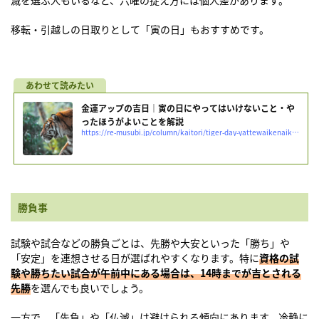
移転・引越しの日取りとして「寅の日」もおすすめです。
金運アップの吉日｜寅の日にやってはいけないこと・や
ったほうがよいことを解説
https://re-musubi.jp/column/kaitori/tiger-day-yattewaikenaikoto
勝負事
試験や試合などの勝負ごとは、先勝や大安といった「勝ち」や
「安定」を連想させる日が選ばれやすくなります。特に
資格の試
験や勝ちたい試合が午前中にある場合は、14時までが吉とされる
先勝
を選んでも良いでしょう。
一方で、「先負」や「仏滅」は避けられる傾向にあります。冷静に