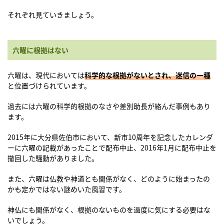
それぞれ見ていきましょう。
六曜に根拠はない
六曜は、現代においては
科学的な根拠がないとされ、迷信の一種
と位置づけられています。
過去には六曜の科学的根拠のなさや差別助長が絡んだ事例もあり
ます。
2015年に大分県佐伯市において、新市10周年を記念したカレンダ
ーに六曜の記載があったことで配布中止、2016年1月に配布中止を
撤回した騒動がありました。
また、六曜は仏教や神道とも関係がなく、どのように始まったの
かも定かではない謎めいた風習です。
神仏にも関係がなく、根拠のないものを過度に気にする必要はな
いでしょう。