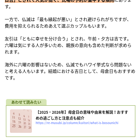
す。
一方で、仏滅は「最も縁起が悪い」とされ避けられがちですが、
費用を抑えられるためあえて選ぶカップルもいます。
友引は「ともに幸せを分け合う」とされ、午前・夕方は吉です。
六曜は気にする人が多いため、親族の意向も含めた判断が求めら
れます。
海外に六曜の影響はないため、仏滅でもハワイ挙式なら問題ない
と考える人もいます。結婚における吉日として、母倉日もおすすめ
です。
【2025・2026年】母倉日の意味や由来を解説！おすす
めの過ごし方と注意点も紹介
https://re-musubi.jp/column/kaitori/what-is-bosounichi